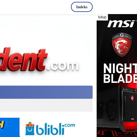
Indeks
tutup