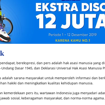
ik
ndapat, berekspresi, dan pers adalah hak asasi manusia yang di
-Undang Dasar 1945, dan Deklarasi Universal Hak Asasi Manusia P
 adalah sarana masyarakat untuk memperoleh informasi dan ber
an hakiki dan meningkatkan kualitas kehidupan manusia.
 kemerdekaan pers itu, wartawan Indonesia juga menyadari ada
 jawab sosial, keberagaman masyarakat, dan norma-norma agama.