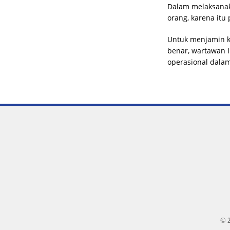
Dalam melaksanaka
orang, karena itu 
Untuk menjamin k
benar, wartawan 
operasional dalam
© 