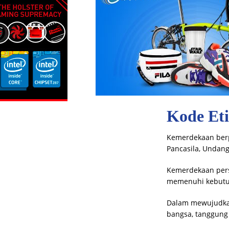
Kode Et
Kemerdekaan berpe
Pancasila, Undang
Kemerdekaan pers
memenuhi kebutuh
Dalam mewujudkan
bangsa, tanggung