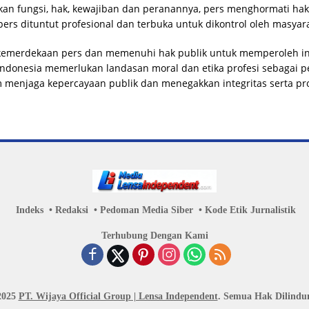
n fungsi, hak, kewajiban dan peranannya, pers menghormati hak 
pers dituntut profesional dan terbuka untuk dikontrol oleh masyar
emerdekaan pers dan memenuhi hak publik untuk memperoleh in
Indonesia memerlukan landasan moral dan etika profesi sebagai
 menjaga kepercayaan publik dan menegakkan integritas serta pro
Indeks
Redaksi
Pedoman Media Siber
Kode Etik Jurnalistik
Terhubung Dengan Kami
2025
PT. Wijaya Official Group | Lensa Independent
. Semua Hak Dilindun