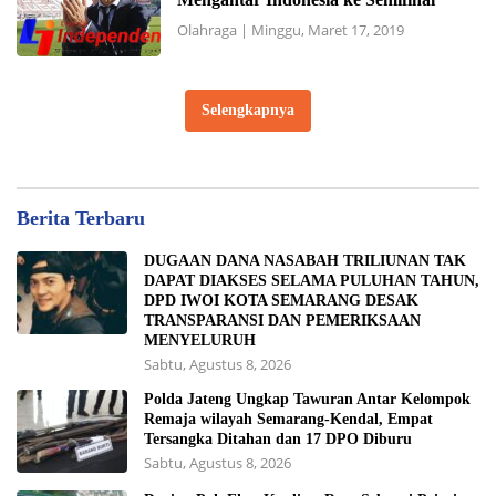
Olahraga
|
Minggu, Maret 17, 2019
Selengkapnya
Berita Terbaru
DUGAAN DANA NASABAH TRILIUNAN TAK
DAPAT DIAKSES SELAMA PULUHAN TAHUN,
DPD IWOI KOTA SEMARANG DESAK
TRANSPARANSI DAN PEMERIKSAAN
MENYELURUH
Sabtu, Agustus 8, 2026
Polda Jateng Ungkap Tawuran Antar Kelompok
Remaja wilayah Semarang-Kendal, Empat
Tersangka Ditahan dan 17 DPO Diburu
Sabtu, Agustus 8, 2026