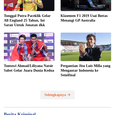
Klasemen F1 2019 Usai Bottas
Tunggal Putra Paceklik Gelar
Menangi GP Australia
All England 25 Tahun, Ini
Saran Untuk Jonatan dkk
Tontowi Ahmad/Liliyana Natsir
Pergantian Jitu Luis Milla yang
Sabet Gelar Juara Dunia Kedua
Mengantar Indonesia ke
Semifinal
Selengkapnya
Berita Kriminal