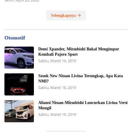
Selengkapnya
Otomotif
Demi Xpander, Mitsubishi Bakal Mengimpor
Kembali Pajero Sport
Sabtu, Maret 16, 2019
Sosok New Nissan Livina Terungkap, Apa Kata
NMI?
Sabtu, Maret 16, 2019
Aliansi Nissan-Mitsubishi Luncurkan Livina Versi
Mungil
Sabtu, Maret 16, 2019