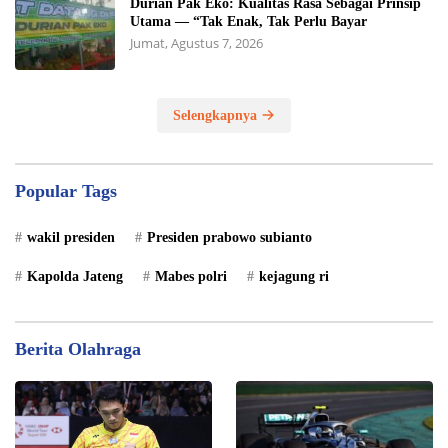
Durian Pak Eko: Kualitas Rasa Sebagai Prinsip
Utama — “Tak Enak, Tak Perlu Bayar
Jumat, Agustus 7, 2026
Selengkapnya
Popular Tags
wakil presiden
Presiden prabowo subianto
Kapolda Jateng
Mabes polri
kejagung ri
Berita Olahraga