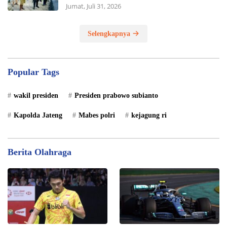
Jumat, Juli 31, 2026
Selengkapnya
Popular Tags
wakil presiden
Presiden prabowo subianto
Kapolda Jateng
Mabes polri
kejagung ri
Berita Olahraga