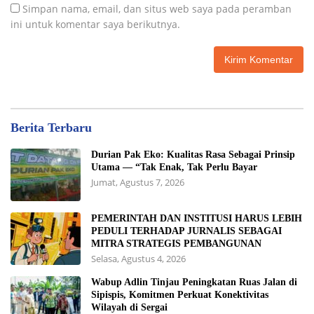
Simpan nama, email, dan situs web saya pada peramban
ini untuk komentar saya berikutnya.
Berita Terbaru
Durian Pak Eko: Kualitas Rasa Sebagai Prinsip
Utama — “Tak Enak, Tak Perlu Bayar
Jumat, Agustus 7, 2026
PEMERINTAH DAN INSTITUSI HARUS LEBIH
PEDULI TERHADAP JURNALIS SEBAGAI
MITRA STRATEGIS PEMBANGUNAN
Selasa, Agustus 4, 2026
Wabup Adlin Tinjau Peningkatan Ruas Jalan di
Sipispis, Komitmen Perkuat Konektivitas
Wilayah di Sergai