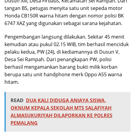
Dusun XIII, Desa Firdaus, Kecamatan Sei Rampah. Dari
tangan BS, petugas menyita satu unit sepeda motor
Honda CB150R warna hitam dengan nomor polisi BK
6747 XAZ yang digunakan sebagai sarana kejahatan.
Pengembangan langsung dilakukan. Sekitar 45 menit
kemudian atau pukul 02.15 WIB, tim berhasil menciduk
pelaku kedua, PW (24), di kediamannya di Dusun V,
Desa Sei Rampah. Dari penangkapan PW, polisi
berhasil mengamankan barang bukti milik korban
berupa satu unit handphone merk Oppo A55 warna
hitam.
READ
DUA KALI DIDUGA ANIAYA SISWA,
OKNUM KEPALA SEKOLAH MTS SALAFIYAH
ALMASUKURIYAH DILAPORKAN KE POLRES
PEMALANG