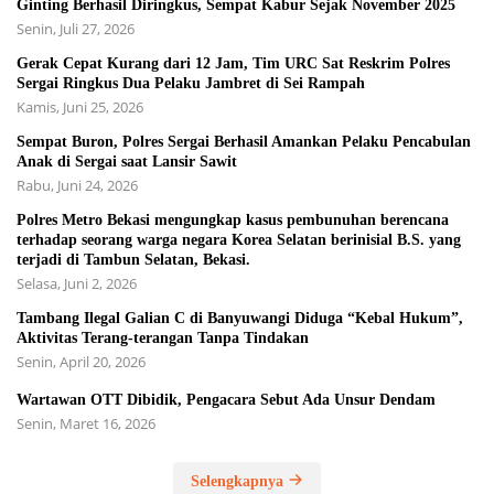
Ginting Berhasil Diringkus, Sempat Kabur Sejak November 2025
Senin, Juli 27, 2026
Gerak Cepat Kurang dari 12 Jam, Tim URC Sat Reskrim Polres
Sergai Ringkus Dua Pelaku Jambret di Sei Rampah
Kamis, Juni 25, 2026
Sempat Buron, Polres Sergai Berhasil Amankan Pelaku Pencabulan
Anak di Sergai saat Lansir Sawit
Rabu, Juni 24, 2026
Polres Metro Bekasi mengungkap kasus pembunuhan berencana
terhadap seorang warga negara Korea Selatan berinisial B.S. yang
terjadi di Tambun Selatan, Bekasi.
Selasa, Juni 2, 2026
Tambang Ilegal Galian C di Banyuwangi Diduga “Kebal Hukum”,
Aktivitas Terang-terangan Tanpa Tindakan
Senin, April 20, 2026
Wartawan OTT Dibidik, Pengacara Sebut Ada Unsur Dendam
Senin, Maret 16, 2026
Selengkapnya