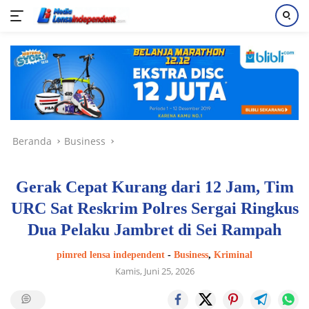
Langsung
ke
konten
Beranda
Business
Gerak Cepat Kurang dari 12 Jam, Tim
URC Sat Reskrim Polres Sergai Ringkus
Dua Pelaku Jambret di Sei Rampah
pimred lensa independent
-
Business
,
Kriminal
Kamis, Juni 25, 2026