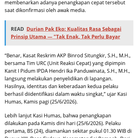
membenarkan adanya penangkapan cepat tersebut
saat dikonfirmasi oleh awak media.
READ
Durian Pak Eko: Kualitas Rasa Sebagai
Prinsip Utama — "Tak Enak, Tak Perlu Bayar
“Benar, Kasat Reskrim AKP Binrod Situngkir, S.H., M.H.,
bersama Tim URC (Unit Reaksi Cepat) yang dipimpin
Kanit I Pidum IPDA Hendri Ika Panduwinata, S.H., M.H.,
langsung melakukan penyelidikan di lapangan.
Hasilnya, identitas dan keberadaan kedua pelaku
berhasil diidentifikasi dalam waktu singkat,” ujar Kasi
Humas, Kamis pagi (25/6/2026).
Lebih lanjut Kasi Humas, bahwa penangkapan
dilakukan pada Kamis dini hari (25/6/2026). Pelaku
pertama, BS (24), diamankan sekitar pukul 01.30 WIB di