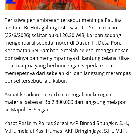
Peristiwa penjambretan tersebut menimpa Paulina
Restauli Br Hutagalung (24). Saat itu, Senin malam
(22/6/2026) sekitar pukul 20.30 WIB, korban sedang
mengendarai sepeda motor di Dusun III, Desa Pon,
Kecamatan Sei Bamban. Setelah selesai menggunakan
ponselnya dan menyimpannya di kantung celana, tiba-
tiba dua pria yang berboncengan sepeda motor
memepetnya dari sebelah kiri dan langsung merampas
ponsel tersebut, lalu kabur.
Akibat kejadian ini, korban mengalami kerugian
material sebesar Rp 2.800.000 dan langsung melapor
ke Mapolres Sergai.
Kasat Reskrim Polres Sergai AKP Binrod Situngkir, S.H.,
M.H., melalui Kasi Humas, AKP Bringin Jaya, S.H., M.H.,