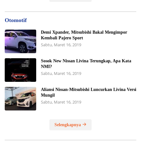
Otomotif
Demi Xpander, Mitsubishi Bakal Mengimpor
Kembali Pajero Sport
Sabtu, Maret 16, 2019
Sosok New Nissan Livina Terungkap, Apa Kata
NMI?
Sabtu, Maret 16, 2019
Aliansi Nissan-Mitsubishi Luncurkan Livina Versi
Mungil
Sabtu, Maret 16, 2019
Selengkapnya