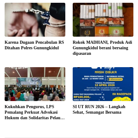
Karena Dugaan Pencabulan RS
Rokok MADHANI, Produk Asli
Ditahan Polres Gunungkidul
Gunungkidul berani bersaing
dipasaran
Kukuhkan Pengurus, LPS
SI UT RUN 2026 – Langkah
Pemalang Perkuat Advokasi
Sehat, Semangat Bersama
Hukum dan Solidaritas Pelaut
Migran