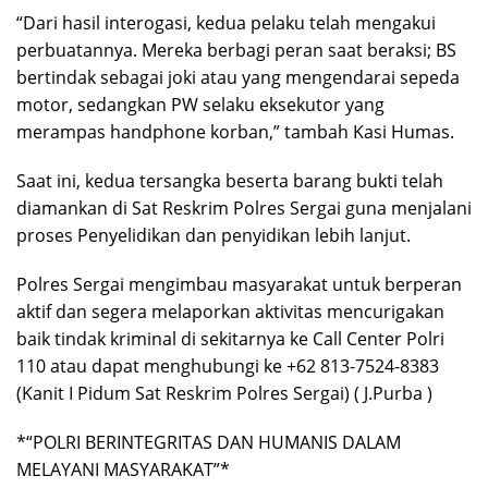
“Dari hasil interogasi, kedua pelaku telah mengakui
perbuatannya. Mereka berbagi peran saat beraksi; BS
bertindak sebagai joki atau yang mengendarai sepeda
motor, sedangkan PW selaku eksekutor yang
merampas handphone korban,” tambah Kasi Humas.
Saat ini, kedua tersangka beserta barang bukti telah
diamankan di Sat Reskrim Polres Sergai guna menjalani
proses Penyelidikan dan penyidikan lebih lanjut.
Polres Sergai mengimbau masyarakat untuk berperan
aktif dan segera melaporkan aktivitas mencurigakan
baik tindak kriminal di sekitarnya ke Call Center Polri
110 atau dapat menghubungi ke +62 813-7524-8383
(Kanit I Pidum Sat Reskrim Polres Sergai) ( J.Purba )
*“POLRI BERINTEGRITAS DAN HUMANIS DALAM
MELAYANI MASYARAKAT”*