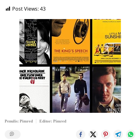
Post Views:
43
Penulis: Pimred
Editor: Pimred