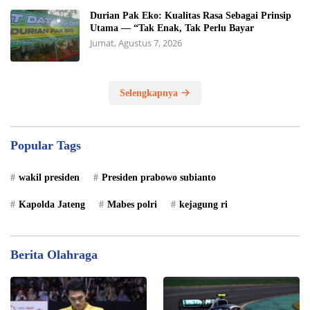
Durian Pak Eko: Kualitas Rasa Sebagai Prinsip
Utama — “Tak Enak, Tak Perlu Bayar
Jumat, Agustus 7, 2026
Selengkapnya
Popular Tags
wakil presiden
Presiden prabowo subianto
Kapolda Jateng
Mabes polri
kejagung ri
Berita Olahraga