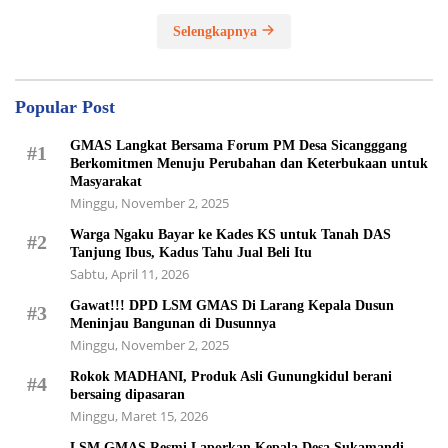
Selengkapnya
Popular Post
GMAS Langkat Bersama Forum PM Desa Sicangggang
#1
Berkomitmen Menuju Perubahan dan Keterbukaan untuk
Masyarakat
Minggu, November 2, 2025
Warga Ngaku Bayar ke Kades KS untuk Tanah DAS
#2
Tanjung Ibus, Kadus Tahu Jual Beli Itu
Sabtu, April 11, 2026
Gawat!!! DPD LSM GMAS Di Larang Kepala Dusun
#3
Meninjau Bangunan di Dusunnya
Minggu, November 2, 2025
Rokok MADHANI, Produk Asli Gunungkidul berani
#4
bersaing dipasaran
Minggu, Maret 15, 2026
LSM GMAS Resmi Laporkan Kepala Desa Sukamandi