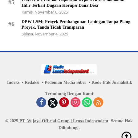
#5
Hilir Terkait Dugaan Korupsi Dana Desa
Kamis, November 6, 2025
DPW LSM: Proyek Pembangunan Leningan Tanpa Plang
#6
Proyek, Tanda Tidak Transparan
Selasa, November 4, 2025
Indeks
Redaksi
Pedoman Media Siber
Kode Etik Jurnalistik
Terhubung Dengan Kami
© 2025
PT. Wijaya Official Group | Lensa Independent
. Semua Hak
Dilindungi.