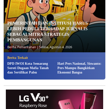
PEMERINTAH DAN INSTITUSI HARUS
LEBIH PEDULI TERHADAP JURNALIS
SEBAGAI MITRA STRATEGIS
PEMBANGUNAN
Berita
,
Pemeritahan
|
Selasa, Agustus 4, 2026
Berita Terkait
DPD IWOI Kota Semarang
Hari Pers Nasional, Siswanto:
Soroti Dugaan Mafia Tanah
Pers Mampu Bangkitkan
dan Sertifikat Palsu
Ekonomi Bangsa