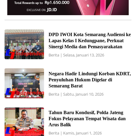
DPD IWOI Kota Semarang Audiensi ke
Lapas Kelas I Kedungpane, Perkuat
Sinergi Media dan Pemasyarakatan
Berita
|
Selasa, Januari 13, 2026
Negara Hadir Lindungi Korban KDRT,
Penyuluhan Hukum Digelar di
Semarang Barat
Berita
|
Sabtu, Januari 10, 2026
Tahun Baru Kondusif, Polda Jateng
Fokus Pelayanan Tempat Wisata dan
Arus Balik
Berita
|
Kamis, Januari 1, 2026