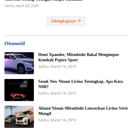
Senin, April 20, 2026
Selengkapnya
Otomotif
Demi Xpander, Mitsubishi Bakal Mengimpor
Kembali Pajero Sport
Sabtu, Maret 16, 2019
Sosok New Nissan Livina Terungkap, Apa Kata
NMI?
Sabtu, Maret 16, 2019
Aliansi Nissan-Mitsubishi Luncurkan Livina Versi
Mungil
Sabtu, Maret 16, 2019