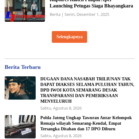
Launching Petugas Siaga Bhayangkara
Berita
|
Senin, Desember 1, 2025
Selengkapnya
Berita Terbaru
DUGAAN DANA NASABAH TRILIUNAN TAK
DAPAT DIAKSES SELAMA PULUHAN TAHUN,
DPD IWOI KOTA SEMARANG DESAK
TRANSPARANSI DAN PEMERIKSAAN
MENYELURUH
Sabtu, Agustus 8, 2026
Polda Jateng Ungkap Tawuran Antar Kelompok
Remaja wilayah Semarang-Kendal, Empat
Tersangka Ditahan dan 17 DPO Diburu
Sabtu, Agustus 8, 2026