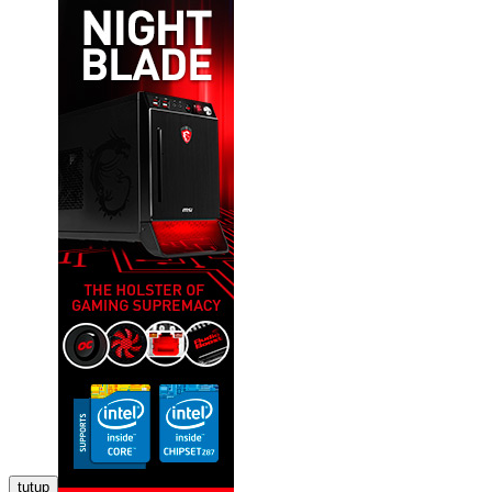
tutup