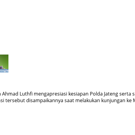
hmad Luthfi mengapresiasi kesiapan Polda Jateng serta 
asi tersebut disampaikannya saat melakukan kunjungan ke 