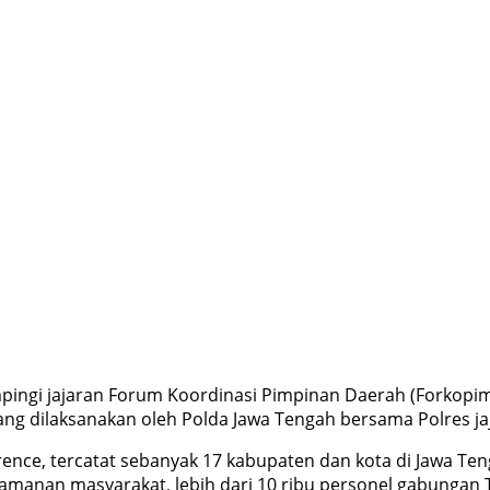
ingi jajaran Forum Koordinasi Pimpinan Daerah (Forkopim
g dilaksanakan oleh Polda Jawa Tengah bersama Polres ja
rence, tercatat sebanyak 17 kabupaten dan kota di Jawa T
nan masyarakat, lebih dari 10 ribu personel gabungan TNI,