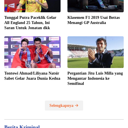
Klasemen F1 2019 Usai Bottas
Tunggal Putra Paceklik Gelar
Menangi GP Australia
All England 25 Tahun, Ini
Saran Untuk Jonatan dkk
Tontowi Ahmad/Liliyana Natsir
Pergantian Jitu Luis Milla yang
Sabet Gelar Juara Dunia Kedua
Mengantar Indonesia ke
Semifinal
Selengkapnya
Berita Kriminal