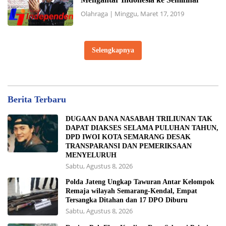
Olahraga
|
Minggu, Maret 17, 2019
Selengkapnya
Berita Terbaru
DUGAAN DANA NASABAH TRILIUNAN TAK
DAPAT DIAKSES SELAMA PULUHAN TAHUN,
DPD IWOI KOTA SEMARANG DESAK
TRANSPARANSI DAN PEMERIKSAAN
MENYELURUH
Sabtu, Agustus 8, 2026
Polda Jateng Ungkap Tawuran Antar Kelompok
Remaja wilayah Semarang-Kendal, Empat
Tersangka Ditahan dan 17 DPO Diburu
Sabtu, Agustus 8, 2026