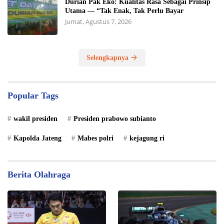
Durian Pak Eko: Kualitas Rasa Sebagai Prinsip
Utama — “Tak Enak, Tak Perlu Bayar
Jumat, Agustus 7, 2026
Selengkapnya
Popular Tags
wakil presiden
Presiden prabowo subianto
Kapolda Jateng
Mabes polri
kejagung ri
Berita Olahraga