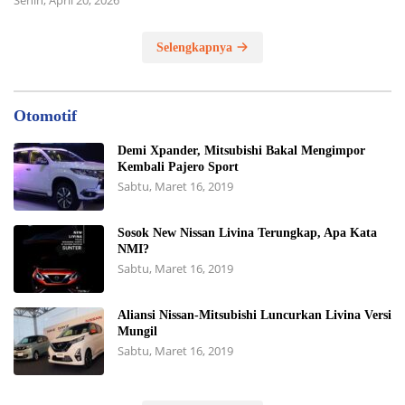
Selengkapnya
Otomotif
Demi Xpander, Mitsubishi Bakal Mengimpor
Kembali Pajero Sport
Sabtu, Maret 16, 2019
Sosok New Nissan Livina Terungkap, Apa Kata
NMI?
Sabtu, Maret 16, 2019
Aliansi Nissan-Mitsubishi Luncurkan Livina Versi
Mungil
Sabtu, Maret 16, 2019