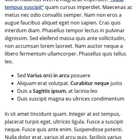
tempus suscipit
“
quam cursus imperdiet. Maecenas ac
metus nec odio convallis semper. Nam non eros a
augue faucibus aliquet eget non sapien. Cras quis
interdum diam. Phasellus tempor lectus in pulvinar
dignissim. Sed eleifend massa quis ante sollicitudin,
non accumsan lorem laoreet. Nam auctor neque a
libero fermentum ullamcorper. Phasellus quis tellus
leo.
Sed
Varius orci in arcu
posuere
Aliquam erat volutpat.
Curabitur neque
justo
Duis a
Sagittis ipsum
, at lacinia leo
Duis suscipit magna eu ultrices condimentum
In sit amet tincidunt quam. Integer at est tempus,
placerat turpis eget, ultrices ligula. Fusce a suscipit
neque. Fusce quis ante enim. Suspendisse potenti.
Nulla dolor erat, varius id arcu quis, facilisis varius