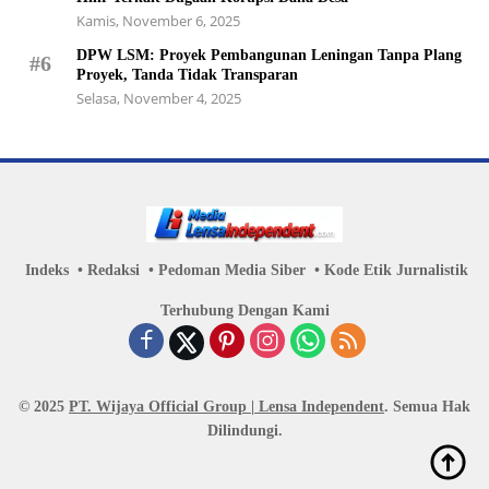
Kamis, November 6, 2025
DPW LSM: Proyek Pembangunan Leningan Tanpa Plang
#6
Proyek, Tanda Tidak Transparan
Selasa, November 4, 2025
Indeks
Redaksi
Pedoman Media Siber
Kode Etik Jurnalistik
Terhubung Dengan Kami
© 2025
PT. Wijaya Official Group | Lensa Independent
. Semua Hak
Dilindungi.