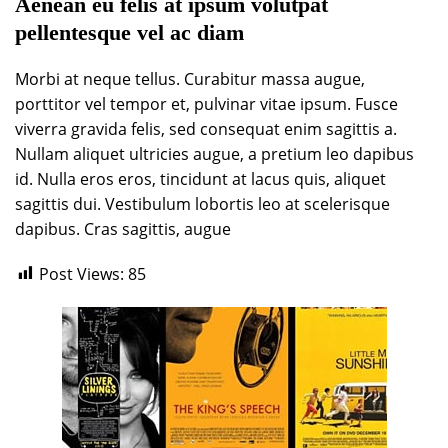
Aenean eu felis at ipsum volutpat
pellentesque vel ac diam
Morbi at neque tellus. Curabitur massa augue,
porttitor vel tempor et, pulvinar vitae ipsum. Fusce
viverra gravida felis, sed consequat enim sagittis a.
Nullam aliquet ultricies augue, a pretium leo dapibus
id. Nulla eros eros, tincidunt at lacus quis, aliquet
sagittis dui. Vestibulum lobortis leo at scelerisque
dapibus. Cras sagittis, augue
Post Views:
85