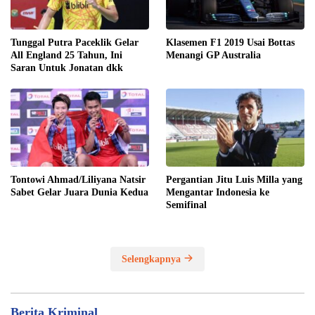
Tunggal Putra Paceklik Gelar
Klasemen F1 2019 Usai Bottas
All England 25 Tahun, Ini
Menangi GP Australia
Saran Untuk Jonatan dkk
Tontowi Ahmad/Liliyana Natsir
Pergantian Jitu Luis Milla yang
Sabet Gelar Juara Dunia Kedua
Mengantar Indonesia ke
Semifinal
Selengkapnya
Berita Kriminal