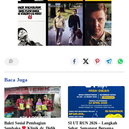
Baca Juga
Bakti Sosial Pembagian
SI UT RUN 2026 – Langkah
Sembako
Klinik dr. Didik
Sehat, Semangat Bersama