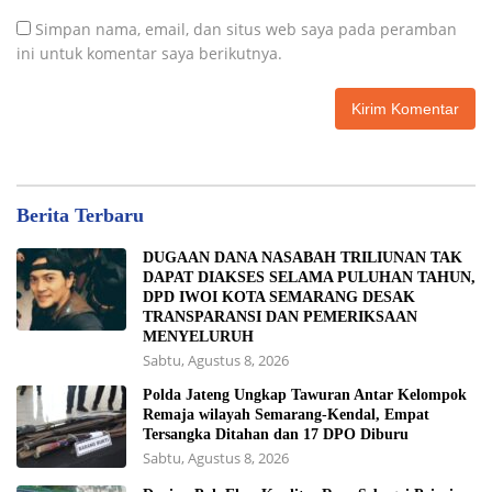
Simpan nama, email, dan situs web saya pada peramban
ini untuk komentar saya berikutnya.
Berita Terbaru
DUGAAN DANA NASABAH TRILIUNAN TAK
DAPAT DIAKSES SELAMA PULUHAN TAHUN,
DPD IWOI KOTA SEMARANG DESAK
TRANSPARANSI DAN PEMERIKSAAN
MENYELURUH
Sabtu, Agustus 8, 2026
Polda Jateng Ungkap Tawuran Antar Kelompok
Remaja wilayah Semarang-Kendal, Empat
Tersangka Ditahan dan 17 DPO Diburu
Sabtu, Agustus 8, 2026