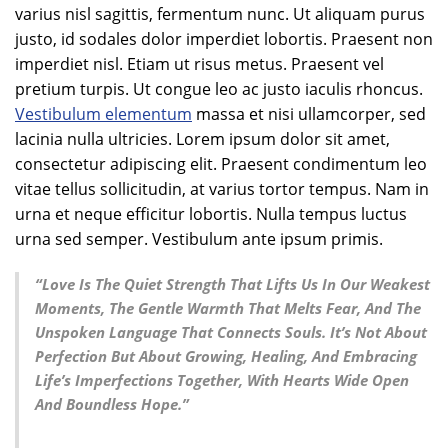
varius nisl sagittis, fermentum nunc. Ut aliquam purus
justo, id sodales dolor imperdiet lobortis. Praesent non
imperdiet nisl. Etiam ut risus metus. Praesent vel
pretium turpis. Ut congue leo ac justo iaculis rhoncus.
Vestibulum elementum
massa et nisi ullamcorper, sed
lacinia nulla ultricies. Lorem ipsum dolor sit amet,
consectetur adipiscing elit. Praesent condimentum leo
vitae tellus sollicitudin, at varius tortor tempus. Nam in
urna et neque efficitur lobortis. Nulla tempus luctus
urna sed semper. Vestibulum ante ipsum primis.
“Love Is The Quiet Strength That Lifts Us In Our Weakest
Moments, The Gentle Warmth That Melts Fear, And The
Unspoken Language That Connects Souls. It’s Not About
Perfection But About Growing, Healing, And Embracing
Life’s Imperfections Together, With Hearts Wide Open
And Boundless Hope.”