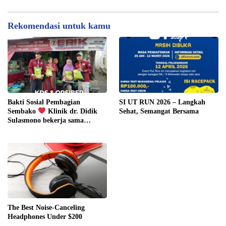
Rekomendasi untuk kamu
Bakti Sosial Pembagian
SI UT RUN 2026 – Langkah
Sembako
Klinik dr. Didik
Sehat, Semangat Bersama
Sulasmono bekerja sama
dengan Pemuda ORSIBER
The Best Noise-Canceling
Headphones Under $200