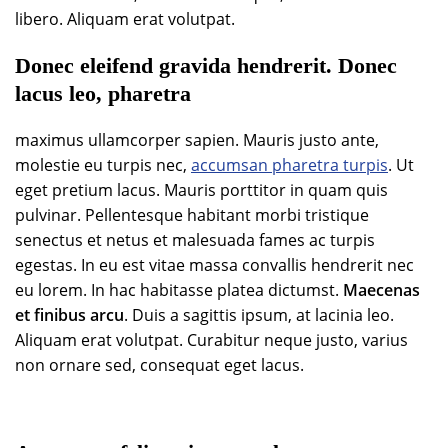
libero. Aliquam erat volutpat.
Donec eleifend gravida hendrerit. Donec
lacus leo, pharetra
maximus ullamcorper sapien. Mauris justo ante,
molestie eu turpis nec,
accumsan pharetra turpis
. Ut
eget pretium lacus. Mauris porttitor in quam quis
pulvinar. Pellentesque habitant morbi tristique
senectus et netus et malesuada fames ac turpis
egestas. In eu est vitae massa convallis hendrerit nec
eu lorem. In hac habitasse platea dictumst.
Maecenas
et finibus arcu
. Duis a sagittis ipsum, at lacinia leo.
Aliquam erat volutpat. Curabitur neque justo, varius
non ornare sed, consequat eget lacus.