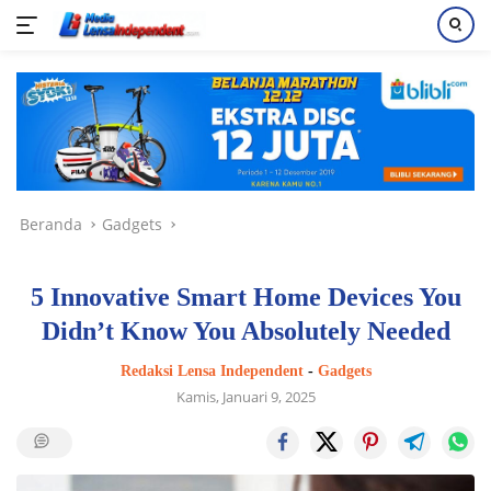
Langsung
ke
konten
Beranda
Gadgets
5 Innovative Smart Home Devices You
Didn’t Know You Absolutely Needed
Redaksi Lensa Independent
-
Gadgets
Kamis, Januari 9, 2025