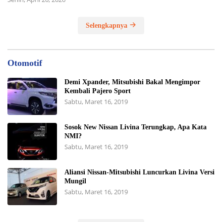
Selengkapnya
Otomotif
Demi Xpander, Mitsubishi Bakal Mengimpor
Kembali Pajero Sport
Sabtu, Maret 16, 2019
Sosok New Nissan Livina Terungkap, Apa Kata
NMI?
Sabtu, Maret 16, 2019
Aliansi Nissan-Mitsubishi Luncurkan Livina Versi
Mungil
Sabtu, Maret 16, 2019