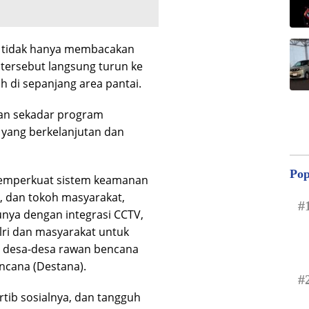
i tidak hanya membacakan
tersebut langsung turun ke
di sepanjang area pantai.
kan sekadar program
a yang berkelanjutan dan
Pop
memperkuat sistem keamanan
i, dan tokoh masyarakat,
#
nya dengan integrasi CCTV,
lri dan masyarakat untuk
u, desa-desa rawan bencana
cana (Destana).
#
tib sosialnya, dan tangguh