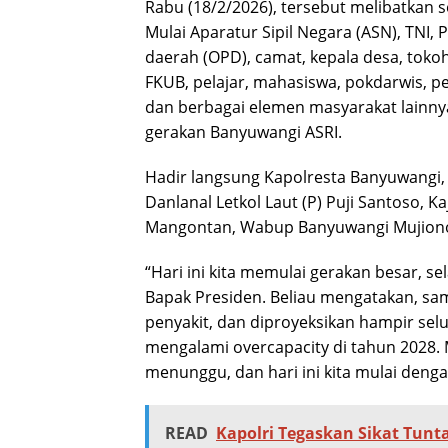
Rabu (18/2/2026), tersebut melibatkan 
Mulai Aparatur Sipil Negara (ASN), TNI, P
daerah (OPD), camat, kepala desa, toko
FKUB, pelajar, mahasiswa, pokdarwis, p
dan berbagai elemen masyarakat lainn
gerakan Banyuwangi ASRI.
Hadir langsung Kapolresta Banyuwangi,
Danlanal Letkol Laut (P) Puji Santoso, 
Mangontan, Wabup Banyuwangi Mujion
“Hari ini kita memulai gerakan besar, s
Bapak Presiden. Beliau mengatakan, sa
penyakit, dan diproyeksikan hampir sel
mengalami overcapacity di tahun 2028. 
menunggu, dan hari ini kita mulai dengan
READ
Kapolri Tegaskan Sikat Tun