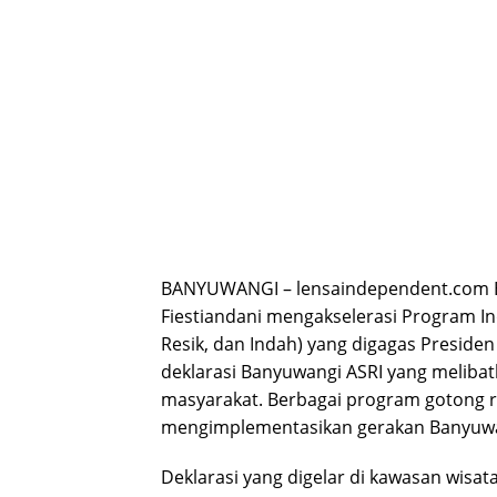
BANYUWANGI – lensaindependent.com B
Fiestiandani mengakselerasi Program In
Resik, dan Indah) yang digagas Preside
deklarasi Banyuwangi ASRI yang meliba
masyarakat. Berbagai program gotong r
mengimplementasikan gerakan Banyuwa
Deklarasi yang digelar di kawasan wisa