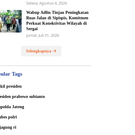
Selasa, Agustus 4, 2026
Wabup Adlin Tinjau Peningkatan
Ruas Jalan di Sipispis, Komitmen
Perkuat Konektivitas Wilayah di
Sergai
Jumat, Juli 31, 2026
Selengkapnya
ular Tags
kil presiden
esiden prabowo subianto
polda Jateng
bes polri
jagung ri