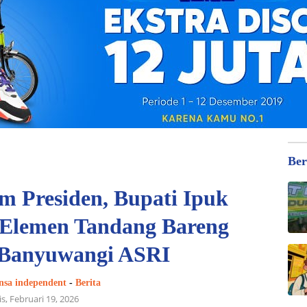
Ber
m Presiden, Bupati Ipuk
 Elemen Tandang Bareng
Banyuwangi ASRI
nsa independent
-
Berita
s, Februari 19, 2026