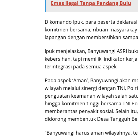
Emas Ilegal Tanpa Pandang Bulu
Dikomando Ipuk, para peserta deklaras
komitmen bersama, ribuan masyarakay 
lapangan dengan membersihkan sampah 
Ipuk menjelaskan, Banyuwangi ASRI bu
kebersihan, tapi memiliki indikator kerj
terintegrasi pada semua aspek.
Pada aspek ‘Aman’, Banyuwangi akan 
wilayah melalui sinergi dengan TNI, Polr
penguatan keamanan wilayah salah satu
hingga komitmen tinggi bersama TNI Po
memberantas penyakit sosial. Selain it
didorong membentuk Desa Tangguh Ben
“Banyuwangi harus aman wilayahnya, ter