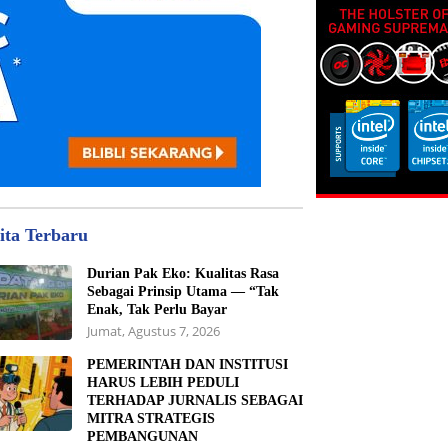
ita Terbaru
Durian Pak Eko: Kualitas Rasa
Sebagai Prinsip Utama — “Tak
Enak, Tak Perlu Bayar
Jumat, Agustus 7, 2026
PEMERINTAH DAN INSTITUSI
HARUS LEBIH PEDULI
TERHADAP JURNALIS SEBAGAI
MITRA STRATEGIS
PEMBANGUNAN