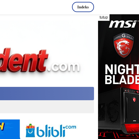
Indeks
tutup