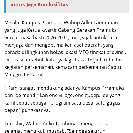
untuk Jaga Kondusifitas
Melalui Kampus Pramuka, Wabup Adlin Tambunan
yang juga Ketua kwartir Cabang Gerakan Pramuka
Sergai masa bakti 2026-2031, mengajak untuk turut
menjaga dan mengoptimalkan aset daerah, yang
berada di lingkunan bekas lokasi MTQ tingkat provinsi.
Di lokasi tersebut, katanya lagi, bakal terjadi rutinitas
kegiatan perkemahan, semacam perkemahan Sabtu
Minggu (Persami).
“ Kami sangat mendukung adanya Kampus Prramuka
dan ide mendirikan one village, one gudep. ide yang
kami sebut sebagai “program satu desa, satu gugus
depan” pungkasnya.
Terakhir, Wabup Adlin Tambunan mengucapkan
selamat mengikuti muscab. “Semoga seluruh