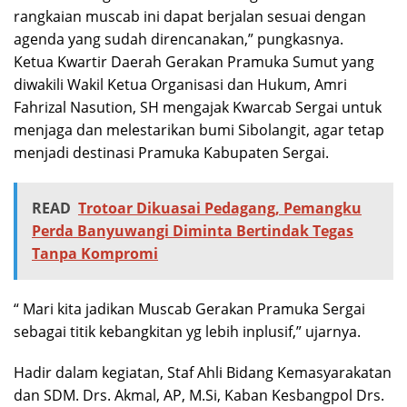
rangkaian muscab ini dapat berjalan sesuai dengan
agenda yang sudah direncanakan,” pungkasnya.
Ketua Kwartir Daerah Gerakan Pramuka Sumut yang
diwakili Wakil Ketua Organisasi dan Hukum, Amri
Fahrizal Nasution, SH mengajak Kwarcab Sergai untuk
menjaga dan melestarikan bumi Sibolangit, agar tetap
menjadi destinasi Pramuka Kabupaten Sergai.
READ
Trotoar Dikuasai Pedagang, Pemangku
Perda Banyuwangi Diminta Bertindak Tegas
Tanpa Kompromi
“ Mari kita jadikan Muscab Gerakan Pramuka Sergai
sebagai titik kebangkitan yg lebih inplusif,” ujarnya.
Hadir dalam kegiatan, Staf Ahli Bidang Kemasyarakatan
dan SDM. Drs. Akmal, AP, M.Si, Kaban Kesbangpol Drs.