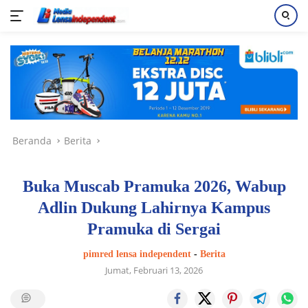
Langsung
ke
konten
Beranda
Berita
Buka Muscab Pramuka 2026, Wabup
Adlin Dukung Lahirnya Kampus
Pramuka di Sergai
pimred lensa independent
-
Berita
Jumat, Februari 13, 2026