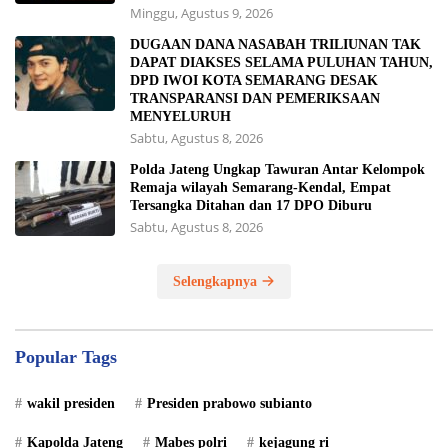
Minggu, Agustus 9, 2026
DUGAAN DANA NASABAH TRILIUNAN TAK
DAPAT DIAKSES SELAMA PULUHAN TAHUN,
DPD IWOI KOTA SEMARANG DESAK
TRANSPARANSI DAN PEMERIKSAAN
MENYELURUH
Sabtu, Agustus 8, 2026
Polda Jateng Ungkap Tawuran Antar Kelompok
Remaja wilayah Semarang-Kendal, Empat
Tersangka Ditahan dan 17 DPO Diburu
Sabtu, Agustus 8, 2026
Selengkapnya
Popular Tags
wakil presiden
Presiden prabowo subianto
Kapolda Jateng
Mabes polri
kejagung ri