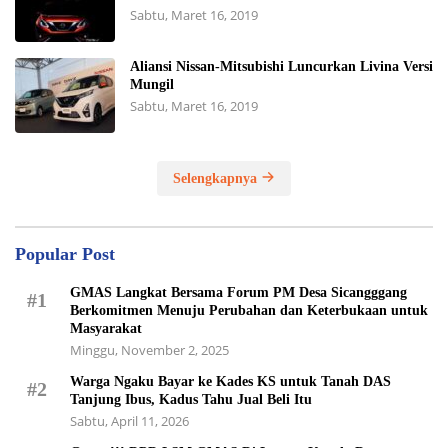
Sabtu, Maret 16, 2019
Aliansi Nissan-Mitsubishi Luncurkan Livina Versi
Mungil
Sabtu, Maret 16, 2019
Selengkapnya
Popular Post
GMAS Langkat Bersama Forum PM Desa Sicangggang
#1
Berkomitmen Menuju Perubahan dan Keterbukaan untuk
Masyarakat
Minggu, November 2, 2025
Warga Ngaku Bayar ke Kades KS untuk Tanah DAS
#2
Tanjung Ibus, Kadus Tahu Jual Beli Itu
Sabtu, April 11, 2026