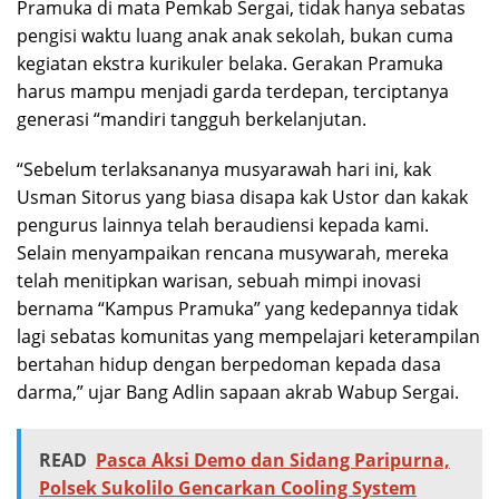
Pramuka di mata Pemkab Sergai, tidak hanya sebatas
pengisi waktu luang anak anak sekolah, bukan cuma
kegiatan ekstra kurikuler belaka. Gerakan Pramuka
harus mampu menjadi garda terdepan, terciptanya
generasi “mandiri tangguh berkelanjutan.
“Sebelum terlaksananya musyarawah hari ini, kak
Usman Sitorus yang biasa disapa kak Ustor dan kakak
pengurus lainnya telah beraudiensi kepada kami.
Selain menyampaikan rencana musywarah, mereka
telah menitipkan warisan, sebuah mimpi inovasi
bernama “Kampus Pramuka” yang kedepannya tidak
lagi sebatas komunitas yang mempelajari keterampilan
bertahan hidup dengan berpedoman kepada dasa
darma,” ujar Bang Adlin sapaan akrab Wabup Sergai.
READ
Pasca Aksi Demo dan Sidang Paripurna,
Polsek Sukolilo Gencarkan Cooling System