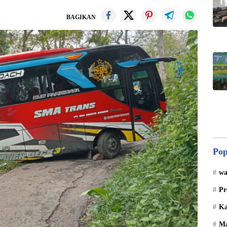
BAGIKAN
Pop
wa
Pr
Ka
Ma