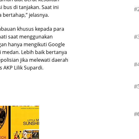
bus di tanjakan. Saat ini
#
 bertahap,” jelasnya.
bauan khusus kepada para
#
-hati saat menggunakan
angan hanya mengikuti Google
medan. Lebih baik bertanya
olisian jika melewati daerah
#
AKP Lilik Supardi.
#
#