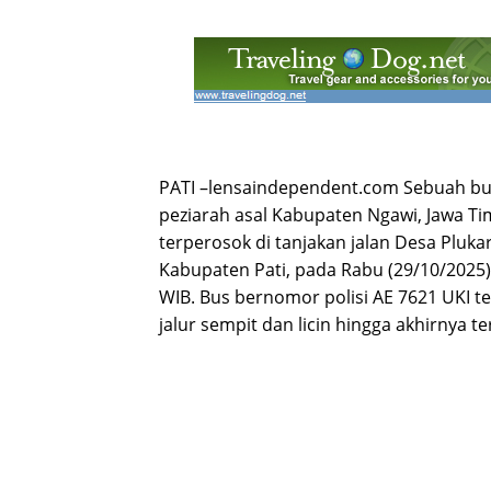
PATI –lensaindependent.com Sebuah bu
peziarah asal Kabupaten Ngawi, Jawa Ti
terperosok di tanjakan jalan Desa Plu
Kabupaten Pati, pada Rabu (29/10/2025) d
WIB. Bus bernomor polisi AE 7621 UKI te
jalur sempit dan licin hingga akhirnya te