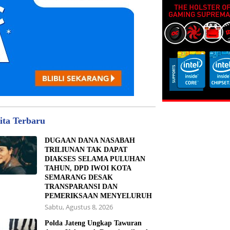
ita Terbaru
DUGAAN DANA NASABAH
TRILIUNAN TAK DAPAT
DIAKSES SELAMA PULUHAN
TAHUN, DPD IWOI KOTA
SEMARANG DESAK
TRANSPARANSI DAN
PEMERIKSAAN MENYELURUH
Sabtu, Agustus 8, 2026
Polda Jateng Ungkap Tawuran