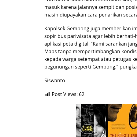
masuk karena jalannya sempit dan posisi 
masih diupayakan cara penarikan secara
Kapolsek Gembong juga memberikan im
sopir bus pariwisata agar lebih berhati
aplikasi peta digital. “Kami sarankan j
Maps tanpa mempertimbangkan kondisi 
kepada warga setempat atau petugas kep
pegunungan seperti Gembong,” pungkas 
Siswanto
Post Views:
62