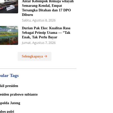
Antar Kelompok Remaja wilayah
Semarang-Kendal, Empat
Tersangka Ditahan dan 17 DPO
Diburu
Sabtu, Agustus 8, 2026
Durian Pak Eko: Kualitas Rasa
Sebagai Prinsip Utama — “Tak
Enak, Tak Perlu Bayar
Jumat, Agustus 7, 2026
Selengkapnya
ular Tags
kil presiden
esiden prabowo subianto
polda Jateng
bes polri