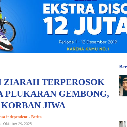
Ber
 ZIARAH TERPEROSOK
SA PLUKARAN GEMBONG,
 KORBAN JIWA
nsa independent
-
Berita
, Oktober 29, 2025