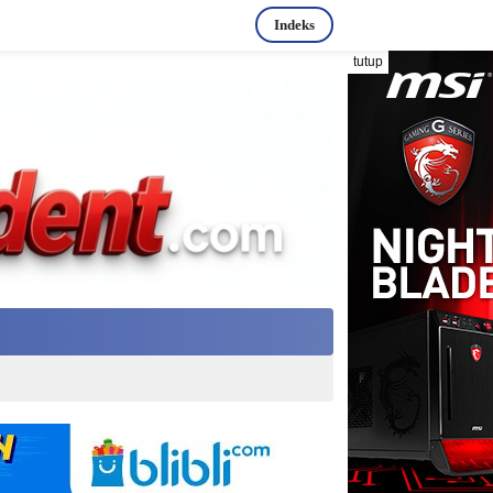
Indeks
tutup