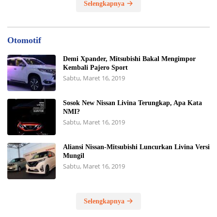
Selengkapnya
Otomotif
Demi Xpander, Mitsubishi Bakal Mengimpor
Kembali Pajero Sport
Sabtu, Maret 16, 2019
Sosok New Nissan Livina Terungkap, Apa Kata
NMI?
Sabtu, Maret 16, 2019
Aliansi Nissan-Mitsubishi Luncurkan Livina Versi
Mungil
Sabtu, Maret 16, 2019
Selengkapnya