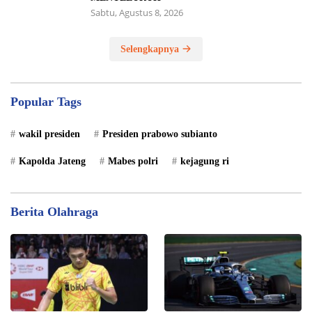
Sabtu, Agustus 8, 2026
Selengkapnya
Popular Tags
wakil presiden
Presiden prabowo subianto
Kapolda Jateng
Mabes polri
kejagung ri
Berita Olahraga