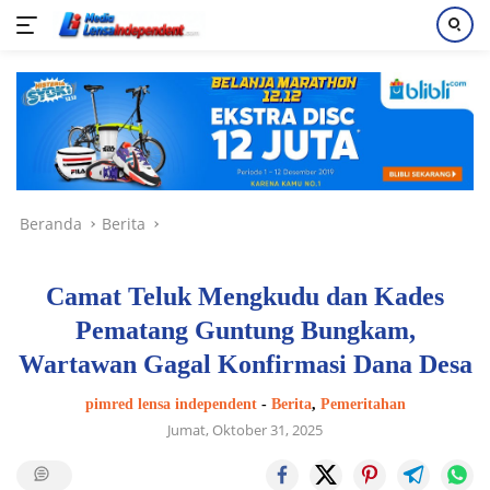
Langsung
ke
konten
Beranda
Berita
Camat Teluk Mengkudu dan Kades
Pematang Guntung Bungkam,
Wartawan Gagal Konfirmasi Dana Desa
pimred lensa independent
-
Berita
,
Pemeritahan
Jumat, Oktober 31, 2025