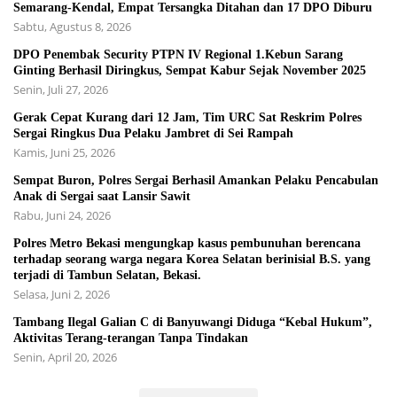
Semarang-Kendal, Empat Tersangka Ditahan dan 17 DPO Diburu
Sabtu, Agustus 8, 2026
DPO Penembak Security PTPN IV Regional 1.Kebun Sarang
Ginting Berhasil Diringkus, Sempat Kabur Sejak November 2025
Senin, Juli 27, 2026
Gerak Cepat Kurang dari 12 Jam, Tim URC Sat Reskrim Polres
Sergai Ringkus Dua Pelaku Jambret di Sei Rampah
Kamis, Juni 25, 2026
Sempat Buron, Polres Sergai Berhasil Amankan Pelaku Pencabulan
Anak di Sergai saat Lansir Sawit
Rabu, Juni 24, 2026
Polres Metro Bekasi mengungkap kasus pembunuhan berencana
terhadap seorang warga negara Korea Selatan berinisial B.S. yang
terjadi di Tambun Selatan, Bekasi.
Selasa, Juni 2, 2026
Tambang Ilegal Galian C di Banyuwangi Diduga “Kebal Hukum”,
Aktivitas Terang-terangan Tanpa Tindakan
Senin, April 20, 2026