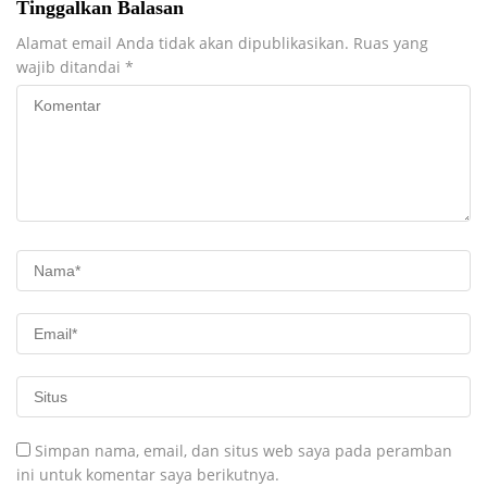
Tinggalkan Balasan
MENYELURUH
Alamat email Anda tidak akan dipublikasikan.
Ruas yang
wajib ditandai
*
Simpan nama, email, dan situs web saya pada peramban
ini untuk komentar saya berikutnya.