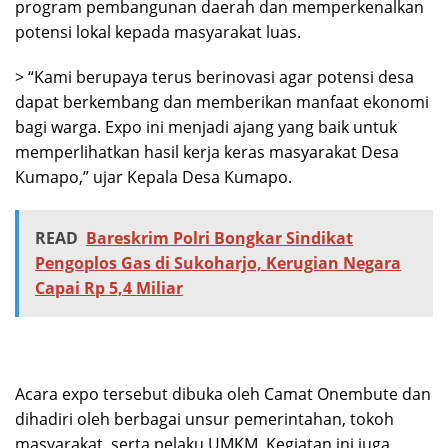
program pembangunan daerah dan memperkenalkan
potensi lokal kepada masyarakat luas.
> “Kami berupaya terus berinovasi agar potensi desa
dapat berkembang dan memberikan manfaat ekonomi
bagi warga. Expo ini menjadi ajang yang baik untuk
memperlihatkan hasil kerja keras masyarakat Desa
Kumapo,” ujar Kepala Desa Kumapo.
READ
Bareskrim Polri Bongkar Sindikat
Pengoplos Gas di Sukoharjo, Kerugian Negara
Capai Rp 5,4 Miliar
Acara expo tersebut dibuka oleh Camat Onembute dan
dihadiri oleh berbagai unsur pemerintahan, tokoh
masyarakat, serta pelaku UMKM. Kegiatan ini juga