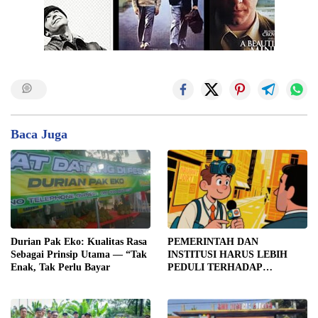
Baca Juga
Durian Pak Eko: Kualitas Rasa
PEMERINTAH DAN
Sebagai Prinsip Utama — “Tak
INSTITUSI HARUS LEBIH
Enak, Tak Perlu Bayar
PEDULI TERHADAP
JURNALIS SEBAGAI MITRA
STRATEGIS PEMBANGUNAN