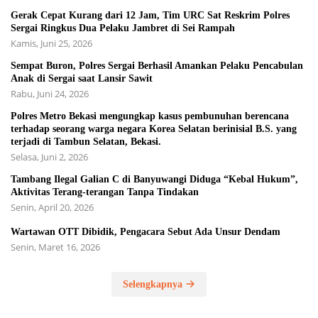
Gerak Cepat Kurang dari 12 Jam, Tim URC Sat Reskrim Polres
Sergai Ringkus Dua Pelaku Jambret di Sei Rampah
Kamis, Juni 25, 2026
Sempat Buron, Polres Sergai Berhasil Amankan Pelaku Pencabulan
Anak di Sergai saat Lansir Sawit
Rabu, Juni 24, 2026
Polres Metro Bekasi mengungkap kasus pembunuhan berencana
terhadap seorang warga negara Korea Selatan berinisial B.S. yang
terjadi di Tambun Selatan, Bekasi.
Selasa, Juni 2, 2026
Tambang Ilegal Galian C di Banyuwangi Diduga “Kebal Hukum”,
Aktivitas Terang-terangan Tanpa Tindakan
Senin, April 20, 2026
Wartawan OTT Dibidik, Pengacara Sebut Ada Unsur Dendam
Senin, Maret 16, 2026
Selengkapnya