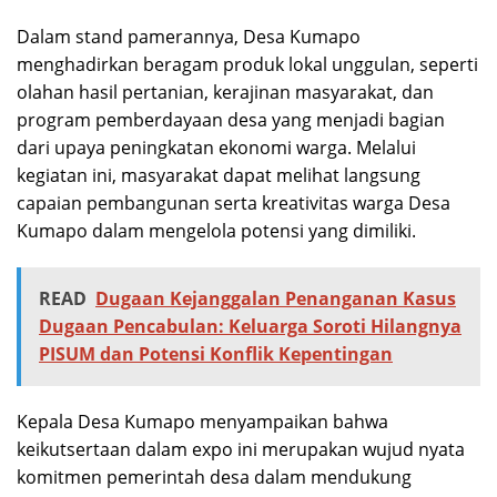
Dalam stand pamerannya, Desa Kumapo
menghadirkan beragam produk lokal unggulan, seperti
olahan hasil pertanian, kerajinan masyarakat, dan
program pemberdayaan desa yang menjadi bagian
dari upaya peningkatan ekonomi warga. Melalui
kegiatan ini, masyarakat dapat melihat langsung
capaian pembangunan serta kreativitas warga Desa
Kumapo dalam mengelola potensi yang dimiliki.
READ
Dugaan Kejanggalan Penanganan Kasus
Dugaan Pencabulan: Keluarga Soroti Hilangnya
PISUM dan Potensi Konflik Kepentingan
Kepala Desa Kumapo menyampaikan bahwa
keikutsertaan dalam expo ini merupakan wujud nyata
komitmen pemerintah desa dalam mendukung