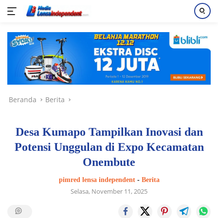
Langsung
ke
konten
Beranda
Berita
Desa Kumapo Tampilkan Inovasi dan
Potensi Unggulan di Expo Kecamatan
Onembute
pimred lensa independent
-
Berita
Selasa, November 11, 2025