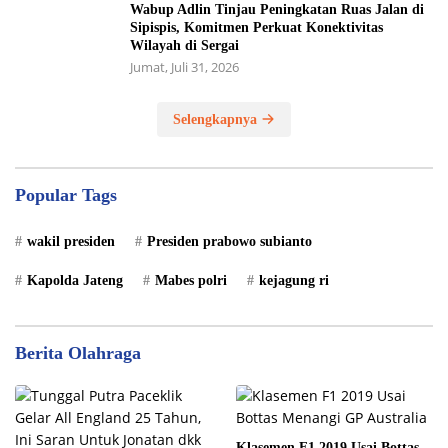
Wabup Adlin Tinjau Peningkatan Ruas Jalan di
Sipispis, Komitmen Perkuat Konektivitas
Wilayah di Sergai
Jumat, Juli 31, 2026
Selengkapnya
Popular Tags
wakil presiden
Presiden prabowo subianto
Kapolda Jateng
Mabes polri
kejagung ri
Berita Olahraga
Klasemen F1 2019 Usai Bottas