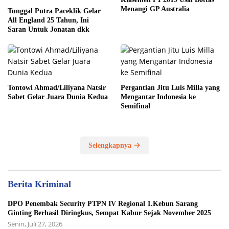
Menangi GP Australia
Tunggal Putra Paceklik Gelar
All England 25 Tahun, Ini
Saran Untuk Jonatan dkk
Tontowi Ahmad/Liliyana Natsir
Pergantian Jitu Luis Milla yang
Sabet Gelar Juara Dunia Kedua
Mengantar Indonesia ke
Semifinal
Selengkapnya
Berita Kriminal
DPO Penembak Security PTPN IV Regional 1.Kebun Sarang
Ginting Berhasil Diringkus, Sempat Kabur Sejak November 2025
Senin, Juli 27, 2026