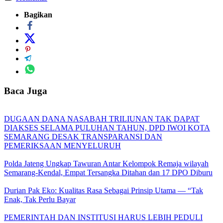
Bagikan
Baca Juga
DUGAAN DANA NASABAH TRILIUNAN TAK DAPAT
DIAKSES SELAMA PULUHAN TAHUN, DPD IWOI KOTA
SEMARANG DESAK TRANSPARANSI DAN
PEMERIKSAAN MENYELURUH
Polda Jateng Ungkap Tawuran Antar Kelompok Remaja wilayah
Semarang-Kendal, Empat Tersangka Ditahan dan 17 DPO Diburu
Durian Pak Eko: Kualitas Rasa Sebagai Prinsip Utama — “Tak
Enak, Tak Perlu Bayar
PEMERINTAH DAN INSTITUSI HARUS LEBIH PEDULI