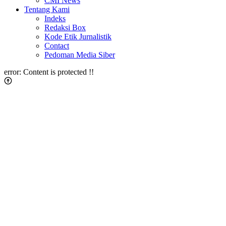
CMI News
Tentang Kami
Indeks
Redaksi Box
Kode Etik Jurnalistik
Contact
Pedoman Media Siber
error:
Content is protected !!