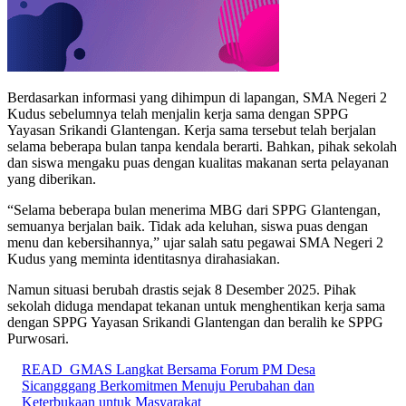
Berdasarkan informasi yang dihimpun di lapangan, SMA Negeri 2
Kudus sebelumnya telah menjalin kerja sama dengan SPPG
Yayasan Srikandi Glantengan. Kerja sama tersebut telah berjalan
selama beberapa bulan tanpa kendala berarti. Bahkan, pihak sekolah
dan siswa mengaku puas dengan kualitas makanan serta pelayanan
yang diberikan.
“Selama beberapa bulan menerima MBG dari SPPG Glantengan,
semuanya berjalan baik. Tidak ada keluhan, siswa puas dengan
menu dan kebersihannya,” ujar salah satu pegawai SMA Negeri 2
Kudus yang meminta identitasnya dirahasiakan.
Namun situasi berubah drastis sejak 8 Desember 2025. Pihak
sekolah diduga mendapat tekanan untuk menghentikan kerja sama
dengan SPPG Yayasan Srikandi Glantengan dan beralih ke SPPG
Purwosari.
READ
GMAS Langkat Bersama Forum PM Desa
Sicangggang Berkomitmen Menuju Perubahan dan
Keterbukaan untuk Masyarakat