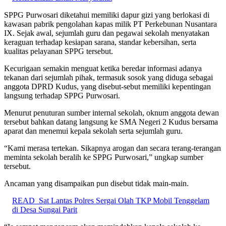
SPPG Purwosari diketahui memiliki dapur gizi yang berlokasi di
kawasan pabrik pengolahan kapas milik PT Perkebunan Nusantara
IX. Sejak awal, sejumlah guru dan pegawai sekolah menyatakan
keraguan terhadap kesiapan sarana, standar kebersihan, serta
kualitas pelayanan SPPG tersebut.
Kecurigaan semakin menguat ketika beredar informasi adanya
tekanan dari sejumlah pihak, termasuk sosok yang diduga sebagai
anggota DPRD Kudus, yang disebut-sebut memiliki kepentingan
langsung terhadap SPPG Purwosari.
Menurut penuturan sumber internal sekolah, oknum anggota dewan
tersebut bahkan datang langsung ke SMA Negeri 2 Kudus bersama
aparat dan menemui kepala sekolah serta sejumlah guru.
“Kami merasa tertekan. Sikapnya arogan dan secara terang-terangan
meminta sekolah beralih ke SPPG Purwosari,” ungkap sumber
tersebut.
Ancaman yang disampaikan pun disebut tidak main-main.
READ
Sat Lantas Polres Sergai Olah TKP Mobil Tenggelam
di Desa Sungai Parit