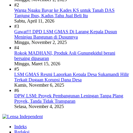
#2
Warga Ngaku Bayar ke Kades KS untuk Tanah DAS
Tanjung Ibus, Kadus Tahu Jual Beli Itu
Sabtu, April 11, 2026
#3
Gawat!!! DPD LSM GMAS Di Larang Kepala Dusun
Meninjau Bangunan di Dusunnya
Minggu, November 2, 2025
#4
Rokok MADHANI, Produk Asli Gunungkidul berani
bersaing dipasaran
Minggu, Maret 15, 2026
#5
LSM GMAS Resmi Laporkan Kepala Desa Sukamandi Hilir
Terkait Dugaan Korupsi Dana Desa
Kamis, November 6, 2025
#6
DPW LSM: Proyek Pembangunan Leningan Tanpa Plang
Proyek, Tanda Tidak Transparan
Selasa, November 4, 2025
Indeks
Redaksi