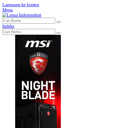
Langsung ke konten
Menu
Indeks