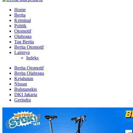
Home
Berita
Kriminal
Politik
Otomotif
Olahraga
Tag Berita
Berita Otomotif
Lainnya
Indeks
Berita Otomotif
Berita Olahraga
Kejahatan
Nissan
Bulutangkis
DKI Jakarta
Gerindra