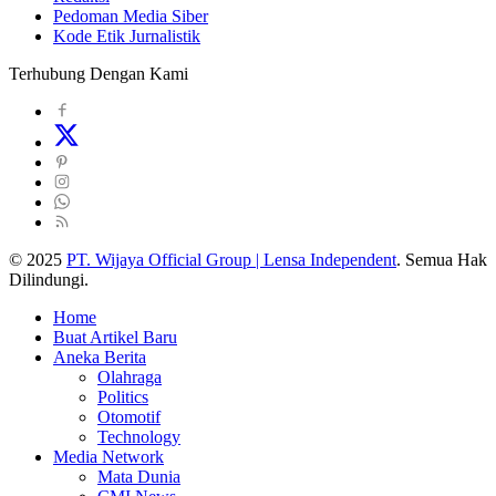
Pedoman Media Siber
Kode Etik Jurnalistik
Terhubung Dengan Kami
© 2025
PT. Wijaya Official Group | Lensa Independent
. Semua Hak
Dilindungi.
Home
Buat Artikel Baru
Aneka Berita
Olahraga
Politics
Otomotif
Technology
Media Network
Mata Dunia