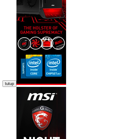
tutup