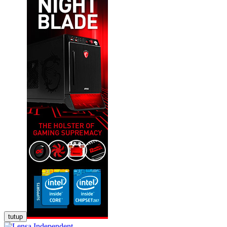
tutup