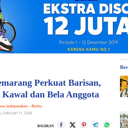
Ber
marang Perkuat Barisan,
 Kawal dan Bela Anggota
nsa independent
-
Berita
, Februari 11, 2026
BAGIKAN