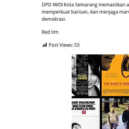
DPD IWOI Kota Semarang memastikan ak
memperkuat barisan, dan menjaga marw
demokrasi.
Red tim
Post Views:
53