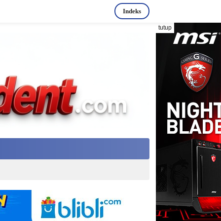
Indeks
tutup