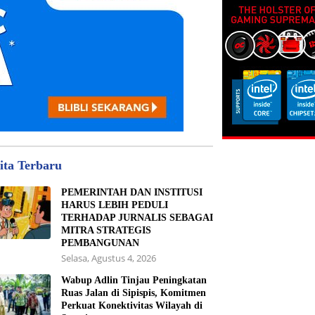
ita Terbaru
PEMERINTAH DAN INSTITUSI
HARUS LEBIH PEDULI
TERHADAP JURNALIS SEBAGAI
MITRA STRATEGIS
PEMBANGUNAN
Selasa, Agustus 4, 2026
Wabup Adlin Tinjau Peningkatan
Ruas Jalan di Sipispis, Komitmen
Perkuat Konektivitas Wilayah di