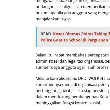
mengawal setiap langkah organisasi se
undangan, sekaligus siap memberikan 
hukum apabila ada anggota yang meng
menjalankan tugas.
READ
Kasat Binmas Polres Tebing 
Police Goes to School di Perguruan
Selain itu, rapat membahas percepatan
administrasi dan legalitas organisasi, s
sumber daya anggota agar lebih profesio
Melalui konsolidasi ini, DPD IWOI Kot
komitmennya menjadi organisasi pers ya
bertanggung jawab, serta siap bersine
dalam mendukung pembangunan Kota 
meninggalkan fungsi kontrol sosial.