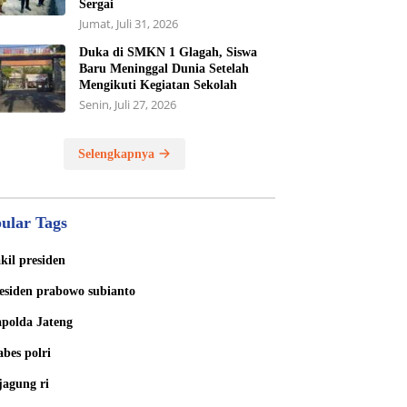
Sergai
Jumat, Juli 31, 2026
Duka di SMKN 1 Glagah, Siswa
Baru Meninggal Dunia Setelah
Mengikuti Kegiatan Sekolah
Senin, Juli 27, 2026
Selengkapnya
ular Tags
kil presiden
esiden prabowo subianto
polda Jateng
bes polri
jagung ri