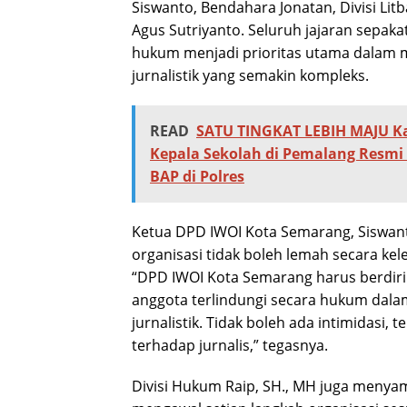
Siswanto, Bendahara Jonatan, Divisi Lit
Agus Sutriyanto. Seluruh jajaran sepak
hukum menjadi prioritas utama dalam 
jurnalistik yang semakin kompleks.
READ
SATU TINGKAT LEBIH MAJU K
Kepala Sekolah di Pemalang Resmi 
BAP di Polres
Ketua DPD IWOI Kota Semarang, Siswa
organisasi tidak boleh lemah secara 
“DPD IWOI Kota Semarang harus berdiri 
anggota terlindungi secara hukum dala
jurnalistik. Tidak boleh ada intimidasi, t
terhadap jurnalis,” tegasnya.
Divisi Hukum Raip, SH., MH juga meny