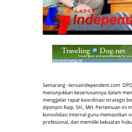
Semarang –lensaindependent.com DPD
menunjukkan keseriusannya dalam mem
menggelar rapat koordinasi strategis b
dipimpin Raip, SH., MH. Pertemuan in
konsolidasi internal guna memastikan or
profesional, dan memiliki kekuatan huku