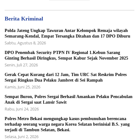
Berita Kriminal
Polda Jateng Ungkap Tawuran Antar Kelompok Remaja wilayah
Semarang-Kendal, Empat Tersangka Ditahan dan 17 DPO Diburu
Sabtu, Agustus 8, 2026
DPO Penembak Security PTPN IV Regional 1.Kebun Sarang
Ginting Berhasil Diringkus, Sempat Kabur Sejak November 2025
Senin, Juli 27, 2026
Gerak Cepat Kurang dari 12 Jam, Tim URC Sat Reskrim Polres
Sergai Ringkus Dua Pelaku Jambret di Sei Rampah
Kamis, Juni 25, 2026
Sempat Buron, Polres Sergai Berhasil Amankan Pelaku Pencabulan
Anak di Sergai saat Lansir Sawit
Rabu, Juni 24, 2026
Polres Metro Bekasi mengungkap kasus pembunuhan berencana
terhadap seorang warga negara Korea Selatan berinisial B.S. yang
terjadi di Tambun Selatan, Bekasi.
Selasa, Juni 2, 2026