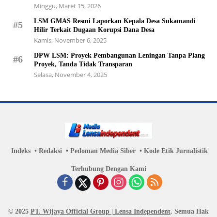
Minggu, Maret 15, 2026
LSM GMAS Resmi Laporkan Kepala Desa Sukamandi
#5
Hilir Terkait Dugaan Korupsi Dana Desa
Kamis, November 6, 2025
DPW LSM: Proyek Pembangunan Leningan Tanpa Plang
#6
Proyek, Tanda Tidak Transparan
Selasa, November 4, 2025
Indeks
Redaksi
Pedoman Media Siber
Kode Etik Jurnalistik
Terhubung Dengan Kami
© 2025
PT. Wijaya Official Group | Lensa Independent
. Semua Hak