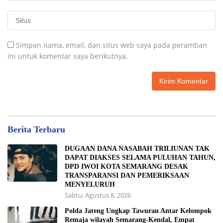
Simpan nama, email, dan situs web saya pada peramban
ini untuk komentar saya berikutnya.
Berita Terbaru
DUGAAN DANA NASABAH TRILIUNAN TAK
DAPAT DIAKSES SELAMA PULUHAN TAHUN,
DPD IWOI KOTA SEMARANG DESAK
TRANSPARANSI DAN PEMERIKSAAN
MENYELURUH
Sabtu, Agustus 8, 2026
Polda Jateng Ungkap Tawuran Antar Kelompok
Remaja wilayah Semarang-Kendal, Empat