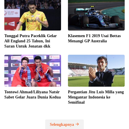
Tunggal Putra Paceklik Gelar
Klasemen F1 2019 Usai Bottas
All England 25 Tahun, Ini
Menangi GP Australia
Saran Untuk Jonatan dkk
Tontowi Ahmad/Liliyana Natsir
Pergantian Jitu Luis Milla yang
Sabet Gelar Juara Dunia Kedua
Mengantar Indonesia ke
Semifinal
Selengkapnya