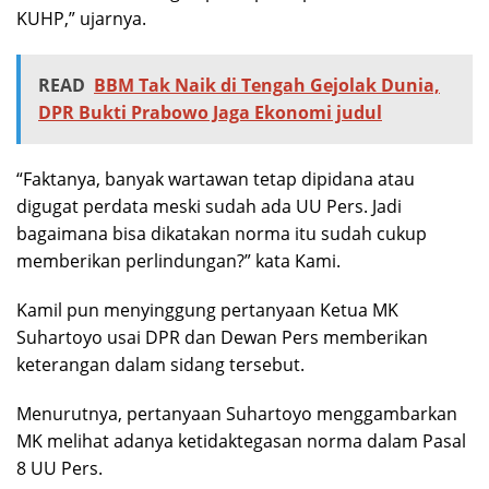
KUHP,” ujarnya.
READ
BBM Tak Naik di Tengah Gejolak Dunia,
DPR Bukti Prabowo Jaga Ekonomi judul
“Faktanya, banyak wartawan tetap dipidana atau
digugat perdata meski sudah ada UU Pers. Jadi
bagaimana bisa dikatakan norma itu sudah cukup
memberikan perlindungan?” kata Kami.
Kamil pun menyinggung pertanyaan Ketua MK
Suhartoyo usai DPR dan Dewan Pers memberikan
keterangan dalam sidang tersebut.
Menurutnya, pertanyaan Suhartoyo menggambarkan
MK melihat adanya ketidaktegasan norma dalam Pasal
8 UU Pers.