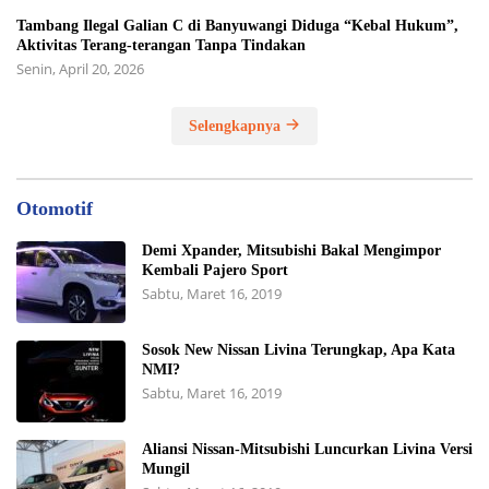
Tambang Ilegal Galian C di Banyuwangi Diduga “Kebal Hukum”,
Aktivitas Terang-terangan Tanpa Tindakan
Senin, April 20, 2026
Selengkapnya
Otomotif
Demi Xpander, Mitsubishi Bakal Mengimpor
Kembali Pajero Sport
Sabtu, Maret 16, 2019
Sosok New Nissan Livina Terungkap, Apa Kata
NMI?
Sabtu, Maret 16, 2019
Aliansi Nissan-Mitsubishi Luncurkan Livina Versi
Mungil