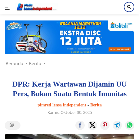
Langsung
ke
konten
Beranda
Berita
DPR: Kerja Wartawan Dijamin UU
Pers, Bukan Suatu Bentuk Imunitas
pimred lensa independent
-
Berita
Kamis, Oktober 30, 2025