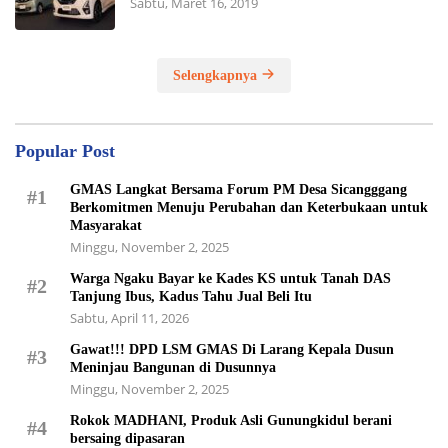
Sabtu, Maret 16, 2019
Selengkapnya
Popular Post
GMAS Langkat Bersama Forum PM Desa Sicangggang
#1
Berkomitmen Menuju Perubahan dan Keterbukaan untuk
Masyarakat
Minggu, November 2, 2025
Warga Ngaku Bayar ke Kades KS untuk Tanah DAS
#2
Tanjung Ibus, Kadus Tahu Jual Beli Itu
Sabtu, April 11, 2026
Gawat!!! DPD LSM GMAS Di Larang Kepala Dusun
#3
Meninjau Bangunan di Dusunnya
Minggu, November 2, 2025
Rokok MADHANI, Produk Asli Gunungkidul berani
#4
bersaing dipasaran