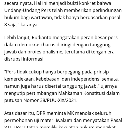
secara nyata. Hal ini menjadi bukti konkret bahwa
Undang-Undang Pers telah memberikan perlindungan
hukum bagi wartawan, tidak hanya berdasarkan pasal
8 saja,” katanya.
Lebih lanjut, Rudianto mengatakan peran besar pers
dalam demokrasi harus diiringi dengan tanggung
jawab dan profesionalisme, terutama di tengah era
disrupsi informasi.
“Pers tidak cukup hanya berpegang pada prinsip
kemerdekaan, kebebasan, dan independensi semata,
namun juga harus disertai tanggung jawab,” ujarnya
mengutip pertimbangan Mahkamah Konstitusi dalam
putusan Nomor 38/PUU-XIX/2021.
Atas dasar itu, DPR meminta MK menolak seluruh
permohonan uji materi Iwakum dan menyatakan Pasal
8 UU Pers tetap memiliki kekuatan hukum mengikat.