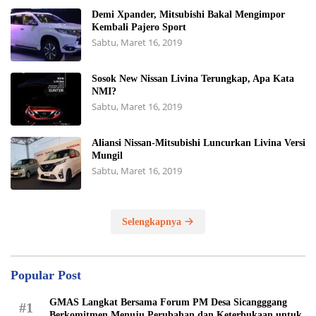
Demi Xpander, Mitsubishi Bakal Mengimpor
Kembali Pajero Sport
Sabtu, Maret 16, 2019
Sosok New Nissan Livina Terungkap, Apa Kata
NMI?
Sabtu, Maret 16, 2019
Aliansi Nissan-Mitsubishi Luncurkan Livina Versi
Mungil
Sabtu, Maret 16, 2019
Selengkapnya
Popular Post
GMAS Langkat Bersama Forum PM Desa Sicangggang
#1
Berkomitmen Menuju Perubahan dan Keterbukaan untuk