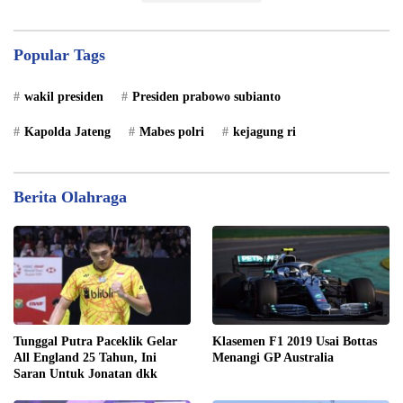
Popular Tags
wakil presiden
Presiden prabowo subianto
Kapolda Jateng
Mabes polri
kejagung ri
Berita Olahraga
Tunggal Putra Paceklik Gelar
Klasemen F1 2019 Usai Bottas
All England 25 Tahun, Ini
Menangi GP Australia
Saran Untuk Jonatan dkk