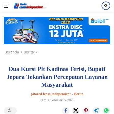
Langsung
ke
konten
Beranda
Berita
Dua Kursi Plt Kadinas Terisi, Bupati
Jepara Tekankan Percepatan Layanan
Masyarakat
pimred lensa independent
-
Berita
Kamis, Februari 5, 2026