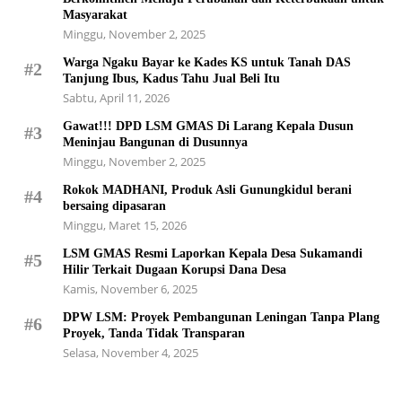
Masyarakat
Minggu, November 2, 2025
Warga Ngaku Bayar ke Kades KS untuk Tanah DAS
#2
Tanjung Ibus, Kadus Tahu Jual Beli Itu
Sabtu, April 11, 2026
Gawat!!! DPD LSM GMAS Di Larang Kepala Dusun
#3
Meninjau Bangunan di Dusunnya
Minggu, November 2, 2025
Rokok MADHANI, Produk Asli Gunungkidul berani
#4
bersaing dipasaran
Minggu, Maret 15, 2026
LSM GMAS Resmi Laporkan Kepala Desa Sukamandi
#5
Hilir Terkait Dugaan Korupsi Dana Desa
Kamis, November 6, 2025
DPW LSM: Proyek Pembangunan Leningan Tanpa Plang
#6
Proyek, Tanda Tidak Transparan
Selasa, November 4, 2025