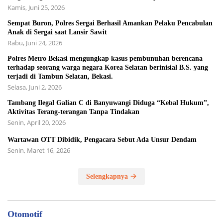
Kamis, Juni 25, 2026
Sempat Buron, Polres Sergai Berhasil Amankan Pelaku Pencabulan
Anak di Sergai saat Lansir Sawit
Rabu, Juni 24, 2026
Polres Metro Bekasi mengungkap kasus pembunuhan berencana
terhadap seorang warga negara Korea Selatan berinisial B.S. yang
terjadi di Tambun Selatan, Bekasi.
Selasa, Juni 2, 2026
Tambang Ilegal Galian C di Banyuwangi Diduga “Kebal Hukum”,
Aktivitas Terang-terangan Tanpa Tindakan
Senin, April 20, 2026
Wartawan OTT Dibidik, Pengacara Sebut Ada Unsur Dendam
Senin, Maret 16, 2026
Selengkapnya
Otomotif