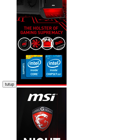
tutup