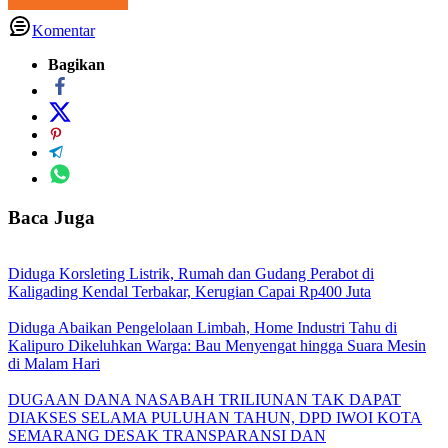
Komentar
Bagikan
Baca Juga
Diduga Korsleting Listrik, Rumah dan Gudang Perabot di
Kaligading Kendal Terbakar, Kerugian Capai Rp400 Juta
Diduga Abaikan Pengelolaan Limbah, Home Industri Tahu di
Kalipuro Dikeluhkan Warga: Bau Menyengat hingga Suara Mesin
di Malam Hari
DUGAAN DANA NASABAH TRILIUNAN TAK DAPAT
DIAKSES SELAMA PULUHAN TAHUN, DPD IWOI KOTA
SEMARANG DESAK TRANSPARANSI DAN