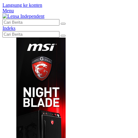
Langsung ke konten
Menu
Indeks