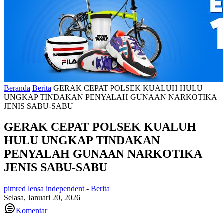
Beranda
Berita
GERAK CEPAT POLSEK KUALUH HULU
UNGKAP TINDAKAN PENYALAH GUNAAN NARKOTIKA
JENIS SABU-SABU
GERAK CEPAT POLSEK KUALUH
HULU UNGKAP TINDAKAN
PENYALAH GUNAAN NARKOTIKA
JENIS SABU-SABU
pimred lensa independent
-
Berita
Selasa, Januari 20, 2026
Komentar