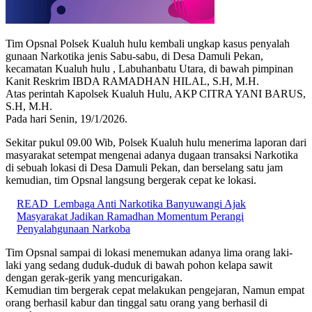
Tim Opsnal Polsek Kualuh hulu kembali ungkap kasus penyalah
gunaan Narkotika jenis Sabu-sabu, di Desa Damuli Pekan,
kecamatan Kualuh hulu , Labuhanbatu Utara, di bawah pimpinan
Kanit Reskrim IBDA RAMADHAN HILAL, S.H, M.H.
Atas perintah Kapolsek Kualuh Hulu, AKP CITRA YANI BARUS,
S.H, M.H.
Pada hari Senin, 19/1/2026.
Sekitar pukul 09.00 Wib, Polsek Kualuh hulu menerima laporan dari
masyarakat setempat mengenai adanya dugaan transaksi Narkotika
di sebuah lokasi di Desa Damuli Pekan, dan berselang satu jam
kemudian, tim Opsnal langsung bergerak cepat ke lokasi.
READ
Lembaga Anti Narkotika Banyuwangi Ajak
Masyarakat Jadikan Ramadhan Momentum Perangi
Penyalahgunaan Narkoba
Tim Opsnal sampai di lokasi menemukan adanya lima orang laki-
laki yang sedang duduk-duduk di bawah pohon kelapa sawit
dengan gerak-gerik yang mencurigakan.
Kemudian tim bergerak cepat melakukan pengejaran, Namun empat
orang berhasil kabur dan tinggal satu orang yang berhasil di