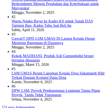
Berkomitmen Menuju Perubahan dan Keterbukaan untuk
Masyarakat
Minggu, November 2, 2025
#2
Warga Ngaku Bayar ke Kades KS untuk Tanah DAS
Tanjung Ibus, Kadus Tahu Jual Beli Itu
Sabtu, April 11, 2026
#3
Gawat!!! DPD LSM GMAS Di Larang Kepala Dusun
Meninjau Bangunan di Dusunnya
Minggu, November 2, 2025
#4
Rokok MADHANI, Produk Asli Gunungkidul berani
bersaing dipasaran
Minggu, Maret 15, 2026
#5
LSM GMAS Resmi Laporkan Kepala Desa Sukamandi Hilir
Terkait Dugaan Korupsi Dana Desa
Kamis, November 6, 2025
#6
DPW LSM: Proyek Pembangunan Leningan Tanpa Plang
Proyek, Tanda Tidak Transparan
Selasa, November 4, 2025