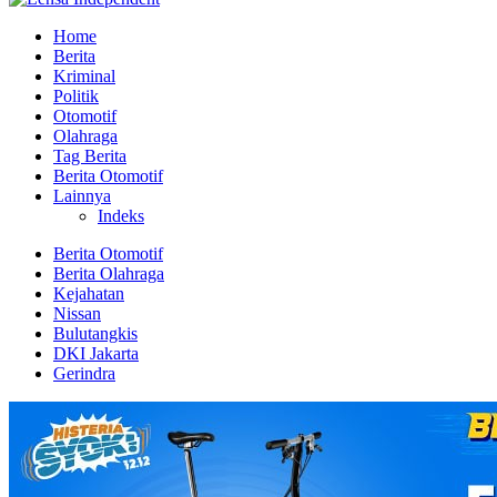
Home
Berita
Kriminal
Politik
Otomotif
Olahraga
Tag Berita
Berita Otomotif
Lainnya
Indeks
Berita Otomotif
Berita Olahraga
Kejahatan
Nissan
Bulutangkis
DKI Jakarta
Gerindra