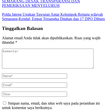
SEMARANG DESAK TRANSPARANSI DAN
PEMERIKSAAN MENYELURUH
Polda Jateng Ungkap Tawuran Antar Kelompok Remaja wilayah
Semarang-Kendal, Empat Tersangka Ditahan dan 17 DPO Diburu
Tinggalkan Balasan
Alamat email Anda tidak akan dipublikasikan.
Ruas yang wajib
ditandai
*
Simpan nama, email, dan situs web saya pada peramban ini
untuk komentar saya berikutnya.