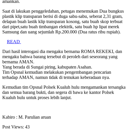
amankan.
Saat di lakukan penggeledahan, petugas menemukan Dua bungkus
plastik klip transparan berisi di duga sabu-sabu, seberat 2,31 gram,
delapan buah lastik klip transparan kosong, satu buah skop terbuat
dari pipet,satu buah timbangan elektrik, satu buah hp lipat merek
Samsung dan uang sejumlah Rp.200.000 (Dua ratus ribu rupiah).
READ
Dari hasil interogasi dia mengaku bernama ROMA REKEKI, dan
mengaku bahwa barang tersebut di peroleh dari seseorang yang
bernama AMAN.
Yang berada di Sungai piring, kabupaten Asahan.
Tim Opsnal kemudian melakukan pengembangan pencarian
terhadap AMAN, namun tidak di temukan keberadaan nya.
Kemudian tim Opsnal Polsek Kualuh hulu mengamankan tersangka
dan semua barang bukti, dan segera di bawa ke kantor Polsek
Kualuh hulu untuk proses lebih lanjut.
Kabiro : M. Parulian aruan
Post Views:
43