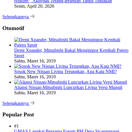
Hukum”, Aktivitas Terang-terangan Tanpa Tindakan
Senin, April 20, 2026
Selengkapnya
Otomotif
Demi Xpander, Mitsubishi Bakal Mengimpor Kembali Pajero
Sport
Sabtu, Maret 16, 2019
Sosok New Nissan Livina Terungkap, Apa Kata NMI?
Sabtu, Maret 16, 2019
Aliansi Nissan-Mitsubishi Luncurkan Livina Versi Mungil
Sabtu, Maret 16, 2019
Selengkapnya
Popular Post
#1
GMAS Langkat Bersama Forum PM Desa Sicangggang