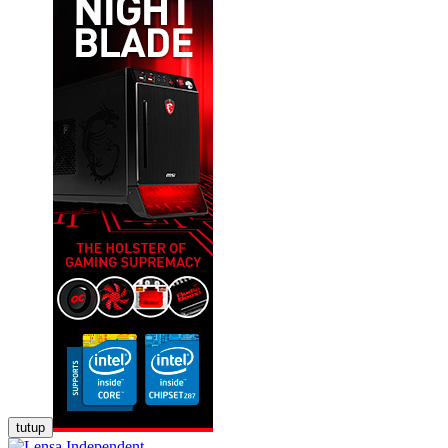
tutup