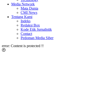
Media Network
Mata Dunia
CMI News
Tentang Kami
Indeks
Redaksi Box
Kode Etik Jurnalistik
Contact
Pedoman Media Siber
error:
Content is protected !!