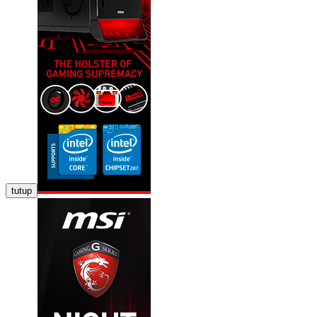
tutup