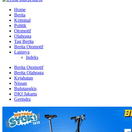
Home
Berita
Kriminal
Politik
Otomotif
Olahraga
Tag Berita
Berita Otomotif
Lainnya
Indeks
Berita Otomotif
Berita Olahraga
Kejahatan
Nissan
Bulutangkis
DKI Jakarta
Gerindra