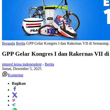
Beranda
Berita
GPP Gelar Kongres I dan Rakernas VII di Semarang: 
GPP Gelar Kongres I dan Rakernas VII di
pimred lensa independent
-
Berita
Jumat, Desember 5, 2025
Komentar
Bagikan