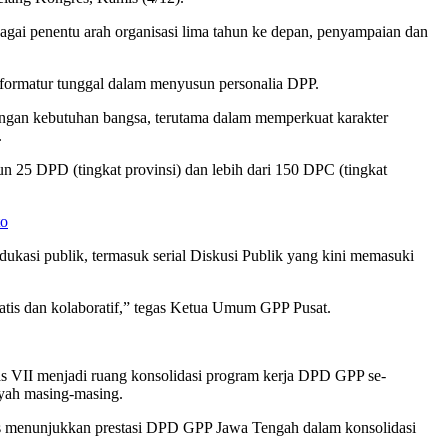
agai penentu arah organisasi lima tahun ke depan, penyampaian dan
 formatur tunggal dalam menyusun personalia DPP.
engan kebutuhan bangsa, terutama dalam memperkuat karakter
.
un 25 DPD (tingkat provinsi) dan lebih dari 150 DPC (tingkat
to
ukasi publik, termasuk serial Diskusi Publik yang kini memasuki
atis dan kolaboratif,” tegas Ketua Umum GPP Pusat.
s VII menjadi ruang konsolidasi program kerja DPD GPP se-
ayah masing-masing.
us menunjukkan prestasi DPD GPP Jawa Tengah dalam konsolidasi