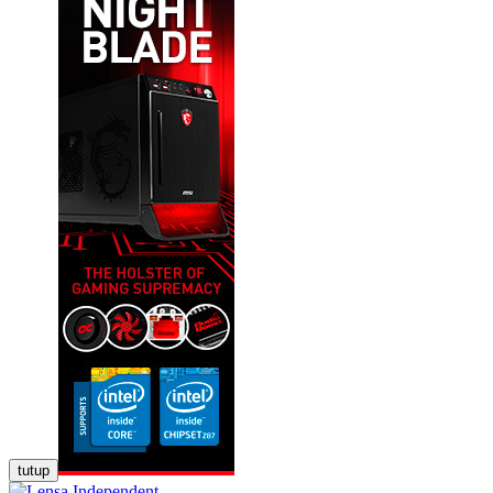
tutup