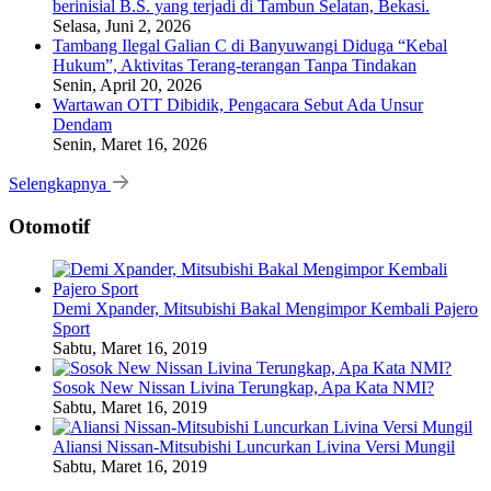
berinisial B.S. yang terjadi di Tambun Selatan, Bekasi.
Selasa, Juni 2, 2026
Tambang Ilegal Galian C di Banyuwangi Diduga “Kebal
Hukum”, Aktivitas Terang-terangan Tanpa Tindakan
Senin, April 20, 2026
Wartawan OTT Dibidik, Pengacara Sebut Ada Unsur
Dendam
Senin, Maret 16, 2026
Selengkapnya
Otomotif
Demi Xpander, Mitsubishi Bakal Mengimpor Kembali Pajero
Sport
Sabtu, Maret 16, 2019
Sosok New Nissan Livina Terungkap, Apa Kata NMI?
Sabtu, Maret 16, 2019
Aliansi Nissan-Mitsubishi Luncurkan Livina Versi Mungil
Sabtu, Maret 16, 2019