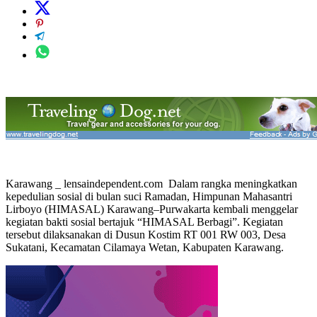
Karawang _ lensaindependent.com Dalam rangka meningkatkan
kepedulian sosial di bulan suci Ramadan, Himpunan Mahasantri
Lirboyo (HIMASAL) Karawang–Purwakarta kembali menggelar
kegiatan bakti sosial bertajuk “HIMASAL Berbagi”. Kegiatan
tersebut dilaksanakan di Dusun Kostim RT 001 RW 003, Desa
Sukatani, Kecamatan Cilamaya Wetan, Kabupaten Karawang.