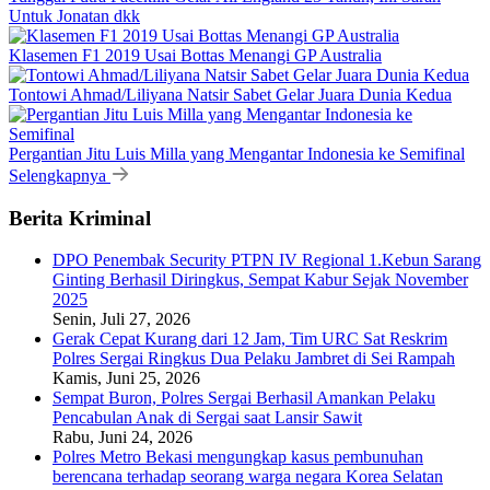
Untuk Jonatan dkk
Klasemen F1 2019 Usai Bottas Menangi GP Australia
Tontowi Ahmad/Liliyana Natsir Sabet Gelar Juara Dunia Kedua
Pergantian Jitu Luis Milla yang Mengantar Indonesia ke Semifinal
Selengkapnya
Berita Kriminal
DPO Penembak Security PTPN IV Regional 1.Kebun Sarang
Ginting Berhasil Diringkus, Sempat Kabur Sejak November
2025
Senin, Juli 27, 2026
Gerak Cepat Kurang dari 12 Jam, Tim URC Sat Reskrim
Polres Sergai Ringkus Dua Pelaku Jambret di Sei Rampah
Kamis, Juni 25, 2026
Sempat Buron, Polres Sergai Berhasil Amankan Pelaku
Pencabulan Anak di Sergai saat Lansir Sawit
Rabu, Juni 24, 2026
Polres Metro Bekasi mengungkap kasus pembunuhan
berencana terhadap seorang warga negara Korea Selatan