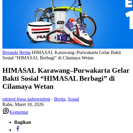
Beranda
Berita
HIMASAL Karawang–Purwakarta Gelar Bakti
Sosial “HIMASAL Berbagi” di Cilamaya Wetan
HIMASAL Karawang–Purwakarta Gelar
Bakti Sosial “HIMASAL Berbagi” di
Cilamaya Wetan
pimred lensa independent
-
Berita
,
Sosial
Rabu, Maret 18, 2026
Komentar
Bagikan