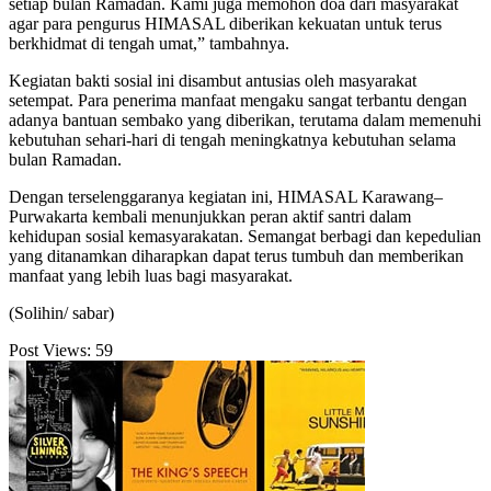
setiap bulan Ramadan. Kami juga memohon doa dari masyarakat
agar para pengurus HIMASAL diberikan kekuatan untuk terus
berkhidmat di tengah umat,” tambahnya.
Kegiatan bakti sosial ini disambut antusias oleh masyarakat
setempat. Para penerima manfaat mengaku sangat terbantu dengan
adanya bantuan sembako yang diberikan, terutama dalam memenuhi
kebutuhan sehari-hari di tengah meningkatnya kebutuhan selama
bulan Ramadan.
Dengan terselenggaranya kegiatan ini, HIMASAL Karawang–
Purwakarta kembali menunjukkan peran aktif santri dalam
kehidupan sosial kemasyarakatan. Semangat berbagi dan kepedulian
yang ditanamkan diharapkan dapat terus tumbuh dan memberikan
manfaat yang lebih luas bagi masyarakat.
(Solihin/ sabar)
Post Views:
59