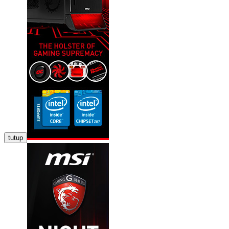
tutup