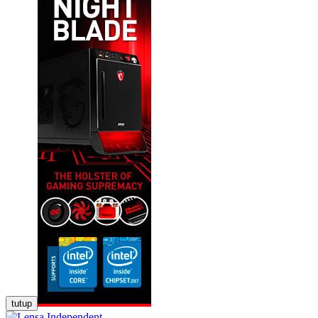
tutup