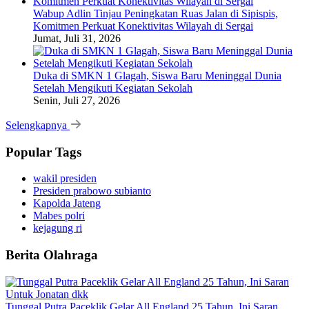
Wabup Adlin Tinjau Peningkatan Ruas Jalan di Sipispis,
Komitmen Perkuat Konektivitas Wilayah di Sergai
Jumat, Juli 31, 2026
Duka di SMKN 1 Glagah, Siswa Baru Meninggal Dunia
Setelah Mengikuti Kegiatan Sekolah
Senin, Juli 27, 2026
Selengkapnya
Popular Tags
wakil presiden
Presiden prabowo subianto
Kapolda Jateng
Mabes polri
kejagung ri
Berita Olahraga
Tunggal Putra Paceklik Gelar All England 25 Tahun, Ini Saran