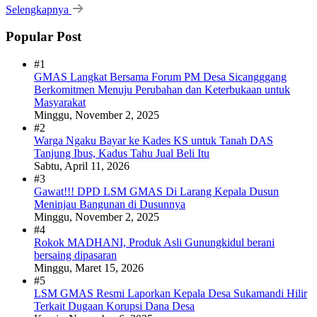
Selengkapnya
Popular Post
#1
GMAS Langkat Bersama Forum PM Desa Sicangggang
Berkomitmen Menuju Perubahan dan Keterbukaan untuk
Masyarakat
Minggu, November 2, 2025
#2
Warga Ngaku Bayar ke Kades KS untuk Tanah DAS
Tanjung Ibus, Kadus Tahu Jual Beli Itu
Sabtu, April 11, 2026
#3
Gawat!!! DPD LSM GMAS Di Larang Kepala Dusun
Meninjau Bangunan di Dusunnya
Minggu, November 2, 2025
#4
Rokok MADHANI, Produk Asli Gunungkidul berani
bersaing dipasaran
Minggu, Maret 15, 2026
#5
LSM GMAS Resmi Laporkan Kepala Desa Sukamandi Hilir
Terkait Dugaan Korupsi Dana Desa