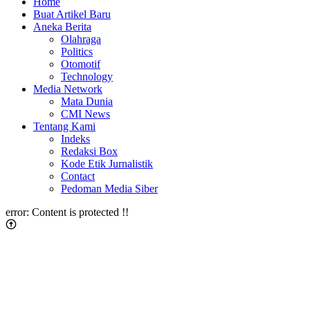
Home
Buat Artikel Baru
Aneka Berita
Olahraga
Politics
Otomotif
Technology
Media Network
Mata Dunia
CMI News
Tentang Kami
Indeks
Redaksi Box
Kode Etik Jurnalistik
Contact
Pedoman Media Siber
error:
Content is protected !!