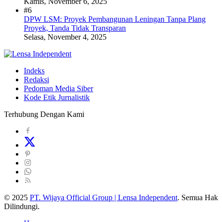
Kamis, November 6, 2025
#6
DPW LSM: Proyek Pembangunan Leningan Tanpa Plang
Proyek, Tanda Tidak Transparan
Selasa, November 4, 2025
Indeks
Redaksi
Pedoman Media Siber
Kode Etik Jurnalistik
Terhubung Dengan Kami
© 2025
PT. Wijaya Official Group | Lensa Independent
. Semua Hak
Dilindungi.