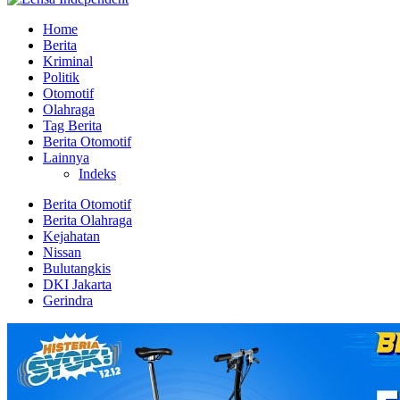
Home
Berita
Kriminal
Politik
Otomotif
Olahraga
Tag Berita
Berita Otomotif
Lainnya
Indeks
Berita Otomotif
Berita Olahraga
Kejahatan
Nissan
Bulutangkis
DKI Jakarta
Gerindra