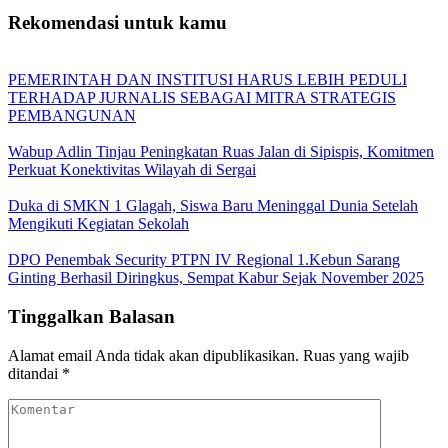
Rekomendasi untuk kamu
PEMERINTAH DAN INSTITUSI HARUS LEBIH PEDULI
TERHADAP JURNALIS SEBAGAI MITRA STRATEGIS
PEMBANGUNAN
Wabup Adlin Tinjau Peningkatan Ruas Jalan di Sipispis, Komitmen
Perkuat Konektivitas Wilayah di Sergai
Duka di SMKN 1 Glagah, Siswa Baru Meninggal Dunia Setelah
Mengikuti Kegiatan Sekolah
DPO Penembak Security PTPN IV Regional 1.Kebun Sarang
Ginting Berhasil Diringkus, Sempat Kabur Sejak November 2025
Tinggalkan Balasan
Alamat email Anda tidak akan dipublikasikan.
Ruas yang wajib
ditandai
*