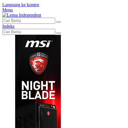
Langsung ke konten
Menu
Indeks