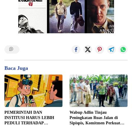
Baca Juga
PEMERINTAH DAN
Wabup Adlin Tinjau
INSTITUSI HARUS LEBIH
Peningkatan Ruas Jalan di
PEDULI TERHADAP
Sipispis, Komitmen Perkuat
JURNALIS SEBAGAI MITRA
Konektivitas Wilayah di Sergai