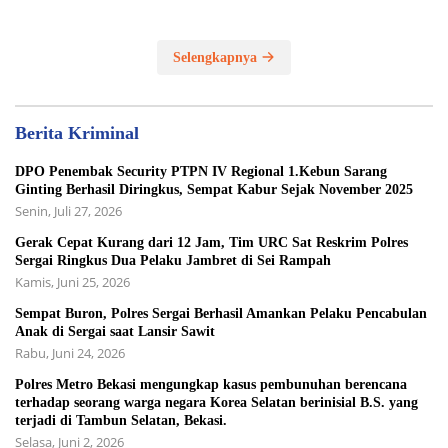
Selengkapnya
Berita Kriminal
DPO Penembak Security PTPN IV Regional 1.Kebun Sarang
Ginting Berhasil Diringkus, Sempat Kabur Sejak November 2025
Senin, Juli 27, 2026
Gerak Cepat Kurang dari 12 Jam, Tim URC Sat Reskrim Polres
Sergai Ringkus Dua Pelaku Jambret di Sei Rampah
Kamis, Juni 25, 2026
Sempat Buron, Polres Sergai Berhasil Amankan Pelaku Pencabulan
Anak di Sergai saat Lansir Sawit
Rabu, Juni 24, 2026
Polres Metro Bekasi mengungkap kasus pembunuhan berencana
terhadap seorang warga negara Korea Selatan berinisial B.S. yang
terjadi di Tambun Selatan, Bekasi.
Selasa, Juni 2, 2026