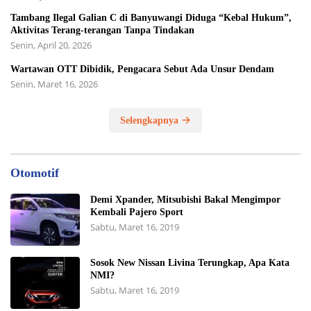
Tambang Ilegal Galian C di Banyuwangi Diduga “Kebal Hukum”,
Aktivitas Terang-terangan Tanpa Tindakan
Senin, April 20, 2026
Wartawan OTT Dibidik, Pengacara Sebut Ada Unsur Dendam
Senin, Maret 16, 2026
Selengkapnya
Otomotif
Demi Xpander, Mitsubishi Bakal Mengimpor
Kembali Pajero Sport
Sabtu, Maret 16, 2019
Sosok New Nissan Livina Terungkap, Apa Kata
NMI?
Sabtu, Maret 16, 2019