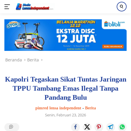
Langsung
ke
konten
Beranda
Berita
Kapolri Tegaskan Sikat Tuntas Jaringan
TPPU Tambang Emas Ilegal Tanpa
Pandang Bulu
pimred lensa independent
-
Berita
Senin, Februari 23, 2026