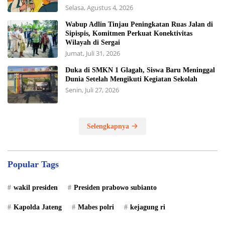
Selasa, Agustus 4, 2026
Wabup Adlin Tinjau Peningkatan Ruas Jalan di
Sipispis, Komitmen Perkuat Konektivitas
Wilayah di Sergai
Jumat, Juli 31, 2026
Duka di SMKN 1 Glagah, Siswa Baru Meninggal
Dunia Setelah Mengikuti Kegiatan Sekolah
Senin, Juli 27, 2026
Selengkapnya
Popular Tags
wakil presiden
Presiden prabowo subianto
Kapolda Jateng
Mabes polri
kejagung ri