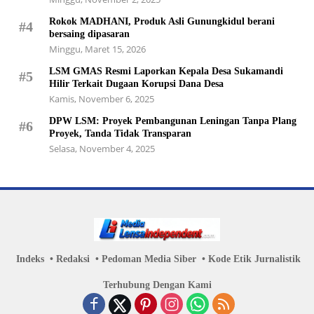
Rokok MADHANI, Produk Asli Gunungkidul berani
#4
bersaing dipasaran
Minggu, Maret 15, 2026
LSM GMAS Resmi Laporkan Kepala Desa Sukamandi
#5
Hilir Terkait Dugaan Korupsi Dana Desa
Kamis, November 6, 2025
DPW LSM: Proyek Pembangunan Leningan Tanpa Plang
#6
Proyek, Tanda Tidak Transparan
Selasa, November 4, 2025
Indeks
Redaksi
Pedoman Media Siber
Kode Etik Jurnalistik
Terhubung Dengan Kami