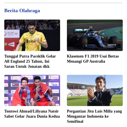
Berita Olahraga
Tunggal Putra Paceklik Gelar
Klasemen F1 2019 Usai Bottas
All England 25 Tahun, Ini
Menangi GP Australia
Saran Untuk Jonatan dkk
Tontowi Ahmad/Liliyana Natsir
Pergantian Jitu Luis Milla yang
Sabet Gelar Juara Dunia Kedua
Mengantar Indonesia ke
Semifinal