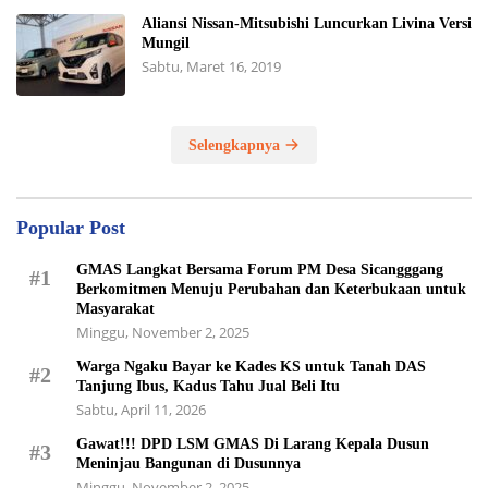
Aliansi Nissan-Mitsubishi Luncurkan Livina Versi
Mungil
Sabtu, Maret 16, 2019
Selengkapnya
Popular Post
GMAS Langkat Bersama Forum PM Desa Sicangggang
#1
Berkomitmen Menuju Perubahan dan Keterbukaan untuk
Masyarakat
Minggu, November 2, 2025
Warga Ngaku Bayar ke Kades KS untuk Tanah DAS
#2
Tanjung Ibus, Kadus Tahu Jual Beli Itu
Sabtu, April 11, 2026
Gawat!!! DPD LSM GMAS Di Larang Kepala Dusun
#3
Meninjau Bangunan di Dusunnya
Minggu, November 2, 2025