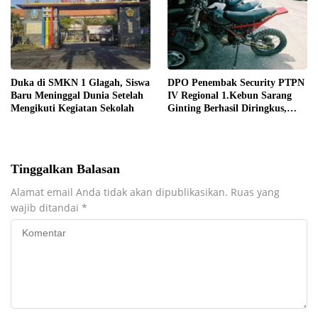
Duka di SMKN 1 Glagah, Siswa
DPO Penembak Security PTPN
Baru Meninggal Dunia Setelah
IV Regional 1.Kebun Sarang
Mengikuti Kegiatan Sekolah
Ginting Berhasil Diringkus,
Sempat Kabur Sejak November
2025
Tinggalkan Balasan
Alamat email Anda tidak akan dipublikasikan.
Ruas yang
wajib ditandai
*