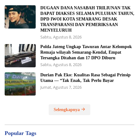
DUGAAN DANA NASABAH TRILIUNAN TAK
DAPAT DIAKSES SELAMA PULUHAN TAHUN,
DPD IWOI KOTA SEMARANG DESAK
TRANSPARANSI DAN PEMERIKSAAN
MENYELURUH
Sabtu, Agustus 8, 2026
Polda Jateng Ungkap Tawuran Antar Kelompok
Remaja wilayah Semarang-Kendal, Empat
Tersangka Ditahan dan 17 DPO Diburu
Sabtu, Agustus 8, 2026
Durian Pak Eko: Kualitas Rasa Sebagai Prinsip
Utama — “Tak Enak, Tak Perlu Bayar
Jumat, Agustus 7, 2026
Selengkapnya
Popular Tags