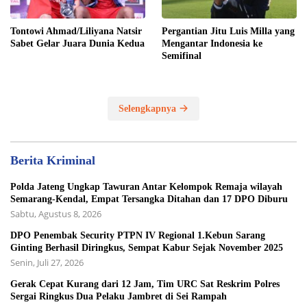
Tontowi Ahmad/Liliyana Natsir
Pergantian Jitu Luis Milla yang
Sabet Gelar Juara Dunia Kedua
Mengantar Indonesia ke
Semifinal
Selengkapnya
Berita Kriminal
Polda Jateng Ungkap Tawuran Antar Kelompok Remaja wilayah
Semarang-Kendal, Empat Tersangka Ditahan dan 17 DPO Diburu
Sabtu, Agustus 8, 2026
DPO Penembak Security PTPN IV Regional 1.Kebun Sarang
Ginting Berhasil Diringkus, Sempat Kabur Sejak November 2025
Senin, Juli 27, 2026
Gerak Cepat Kurang dari 12 Jam, Tim URC Sat Reskrim Polres
Sergai Ringkus Dua Pelaku Jambret di Sei Rampah