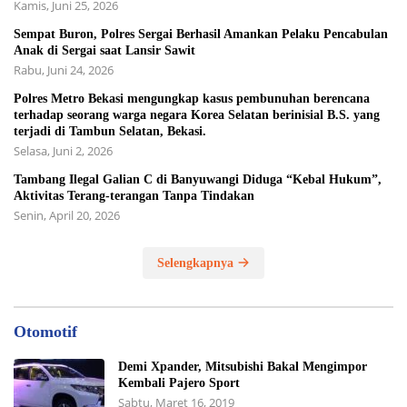
Kamis, Juni 25, 2026
Sempat Buron, Polres Sergai Berhasil Amankan Pelaku Pencabulan
Anak di Sergai saat Lansir Sawit
Rabu, Juni 24, 2026
Polres Metro Bekasi mengungkap kasus pembunuhan berencana
terhadap seorang warga negara Korea Selatan berinisial B.S. yang
terjadi di Tambun Selatan, Bekasi.
Selasa, Juni 2, 2026
Tambang Ilegal Galian C di Banyuwangi Diduga “Kebal Hukum”,
Aktivitas Terang-terangan Tanpa Tindakan
Senin, April 20, 2026
Selengkapnya
Otomotif
Demi Xpander, Mitsubishi Bakal Mengimpor
Kembali Pajero Sport
Sabtu, Maret 16, 2019