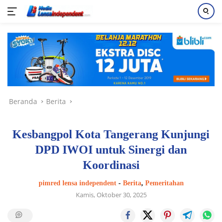
Langsung
ke
konten
Beranda
Berita
Kesbangpol Kota Tangerang Kunjungi
DPD IWOI untuk Sinergi dan
Koordinasi
pimred lensa independent
-
Berita
,
Pemeritahan
Kamis, Oktober 30, 2025