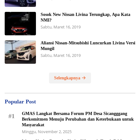
Sosok New Nissan Livina Terungkap, Apa Kata
NMI?
Sabtu, Maret 16, 2019
Aliansi Nissan-Mitsubishi Luncurkan Livina Versi
Mungil
Sabtu, Maret 16, 2019
Selengkapnya
Popular Post
GMAS Langkat Bersama Forum PM Desa Sicangggang
#1
Berkomitmen Menuju Perubahan dan Keterbukaan untuk
Masyarakat
Minggu, November 2, 2025