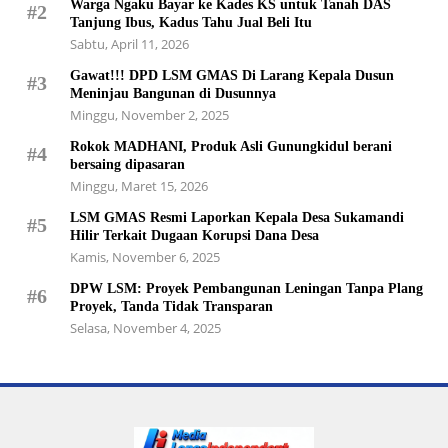
Warga Ngaku Bayar ke Kades KS untuk Tanah DAS
#2
Tanjung Ibus, Kadus Tahu Jual Beli Itu
Sabtu, April 11, 2026
Gawat!!! DPD LSM GMAS Di Larang Kepala Dusun
#3
Meninjau Bangunan di Dusunnya
Minggu, November 2, 2025
Rokok MADHANI, Produk Asli Gunungkidul berani
#4
bersaing dipasaran
Minggu, Maret 15, 2026
LSM GMAS Resmi Laporkan Kepala Desa Sukamandi
#5
Hilir Terkait Dugaan Korupsi Dana Desa
Kamis, November 6, 2025
DPW LSM: Proyek Pembangunan Leningan Tanpa Plang
#6
Proyek, Tanda Tidak Transparan
Selasa, November 4, 2025