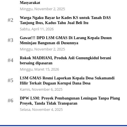
Masyarakat
Minggu, November 2, 2025
Warga Ngaku Bayar ke Kades KS untuk Tanah DAS
#2
Tanjung Ibus, Kadus Tahu Jual Beli Itu
Sabtu, April 11, 2026
Gawat!!! DPD LSM GMAS Di Larang Kepala Dusun
#3
Meninjau Bangunan di Dusunnya
Minggu, November 2, 2025
Rokok MADHANI, Produk Asli Gunungkidul berani
#4
bersaing dipasaran
Minggu, Maret 15, 2026
LSM GMAS Resmi Laporkan Kepala Desa Sukamandi
#5
Hilir Terkait Dugaan Korupsi Dana Desa
Kamis, November 6, 2025
DPW LSM: Proyek Pembangunan Leningan Tanpa Plang
#6
Proyek, Tanda Tidak Transparan
Selasa, November 4, 2025