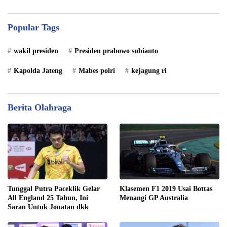
Popular Tags
wakil presiden
Presiden prabowo subianto
Kapolda Jateng
Mabes polri
kejagung ri
Berita Olahraga
Tunggal Putra Paceklik Gelar
Klasemen F1 2019 Usai Bottas
All England 25 Tahun, Ini
Menangi GP Australia
Saran Untuk Jonatan dkk