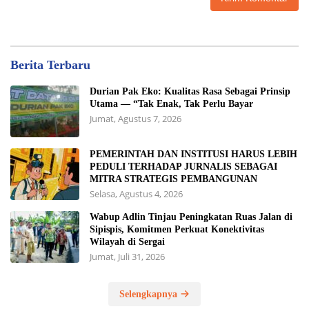
Berita Terbaru
Durian Pak Eko: Kualitas Rasa Sebagai Prinsip
Utama — “Tak Enak, Tak Perlu Bayar
Jumat, Agustus 7, 2026
PEMERINTAH DAN INSTITUSI HARUS LEBIH
PEDULI TERHADAP JURNALIS SEBAGAI
MITRA STRATEGIS PEMBANGUNAN
Selasa, Agustus 4, 2026
Wabup Adlin Tinjau Peningkatan Ruas Jalan di
Sipispis, Komitmen Perkuat Konektivitas
Wilayah di Sergai
Jumat, Juli 31, 2026
Selengkapnya