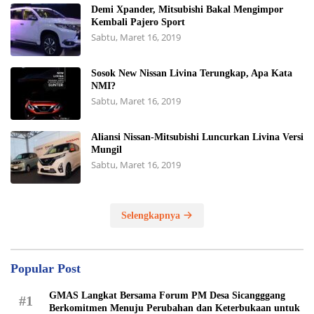
Demi Xpander, Mitsubishi Bakal Mengimpor
Kembali Pajero Sport
Sabtu, Maret 16, 2019
Sosok New Nissan Livina Terungkap, Apa Kata
NMI?
Sabtu, Maret 16, 2019
Aliansi Nissan-Mitsubishi Luncurkan Livina Versi
Mungil
Sabtu, Maret 16, 2019
Selengkapnya
Popular Post
GMAS Langkat Bersama Forum PM Desa Sicangggang
#1
Berkomitmen Menuju Perubahan dan Keterbukaan untuk