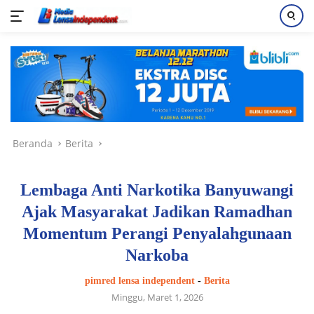
Langsung
ke
konten
Beranda
Berita
Lembaga Anti Narkotika Banyuwangi
Ajak Masyarakat Jadikan Ramadhan
Momentum Perangi Penyalahgunaan
Narkoba
pimred lensa independent
-
Berita
Minggu, Maret 1, 2026