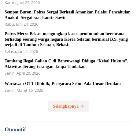
Kamis, Juni 25, 2026
Sempat Buron, Polres Sergai Berhasil Amankan Pelaku Pencabulan
Anak di Sergai saat Lansir Sawit
Rabu, Juni 24, 2026
Polres Metro Bekasi mengungkap kasus pembunuhan berencana
terhadap seorang warga negara Korea Selatan berinisial B.S. yang
terjadi di Tambun Selatan, Bekasi.
Selasa, Juni 2, 2026
Tambang Ilegal Galian C di Banyuwangi Diduga “Kebal Hukum”,
Aktivitas Terang-terangan Tanpa Tindakan
Senin, April 20, 2026
Wartawan OTT Dibidik, Pengacara Sebut Ada Unsur Dendam
Senin, Maret 16, 2026
Selengkapnya
Otomotif