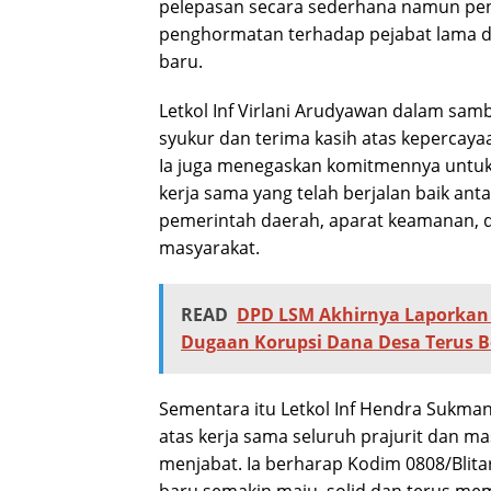
pelepasan secara sederhana namun pe
penghormatan terhadap pejabat lama 
baru.
Letkol Inf Virlani Arudyawan dalam s
syukur dan terima kasih atas kepercaya
Ia juga menegaskan komitmennya untu
kerja sama yang telah berjalan baik ant
pemerintah daerah, aparat keamanan, d
masyarakat.
READ
DPD LSM Akhirnya Laporkan 
Dugaan Korupsi Dana Desa Terus B
Sementara itu Letkol Inf Hendra Sukma
atas kerja sama seluruh prajurit dan ma
menjabat. Ia berharap Kodim 0808/Blit