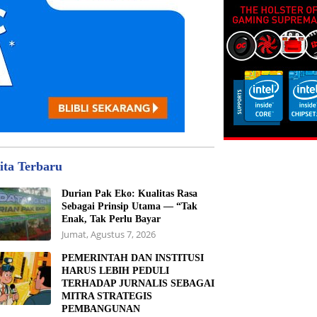
ita Terbaru
Durian Pak Eko: Kualitas Rasa
Sebagai Prinsip Utama — “Tak
Enak, Tak Perlu Bayar
Jumat, Agustus 7, 2026
PEMERINTAH DAN INSTITUSI
HARUS LEBIH PEDULI
TERHADAP JURNALIS SEBAGAI
MITRA STRATEGIS
PEMBANGUNAN