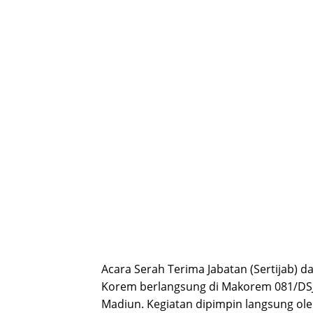
Acara Serah Terima Jabatan (Sertijab) d
Korem berlangsung di Makorem 081/DSJ 
Madiun. Kegiatan dipimpin langsung ol