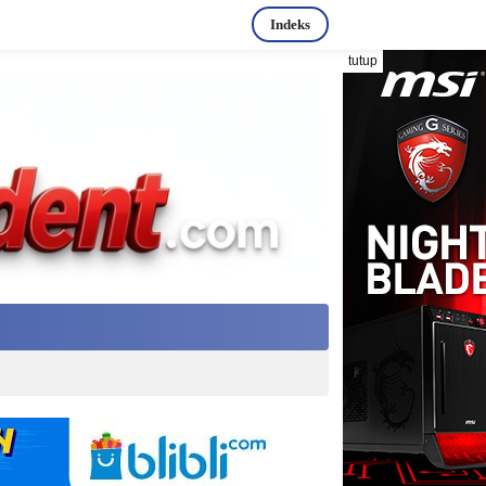
Indeks
tutup