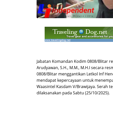
Jabatan Komandan Kodim 0808/Blitar resm
Arudyawan, S.H., M.M., M.H.I secara re
0808/Blitar menggantikan Letkol Inf He
mendapat kepercayaan untuk menempat
Waasintel Kasdam V/Brawijaya. Serah te
dilaksanakan pada Sabtu (25/10/2025).