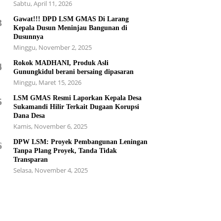
Sabtu, April 11, 2026
Gawat!!! DPD LSM GMAS Di Larang
3
Kepala Dusun Meninjau Bangunan di
Dusunnya
Minggu, November 2, 2025
Rokok MADHANI, Produk Asli
4
Gunungkidul berani bersaing dipasaran
Minggu, Maret 15, 2026
LSM GMAS Resmi Laporkan Kepala Desa
5
Sukamandi Hilir Terkait Dugaan Korupsi
Dana Desa
Kamis, November 6, 2025
DPW LSM: Proyek Pembangunan Leningan
6
Tanpa Plang Proyek, Tanda Tidak
Transparan
Selasa, November 4, 2025