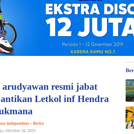
Ber
ni arudyawan resmi jabat
antikan Letkol inf Hendra
ukmana
nsa independent
-
Berita
u, Oktober 26, 2025