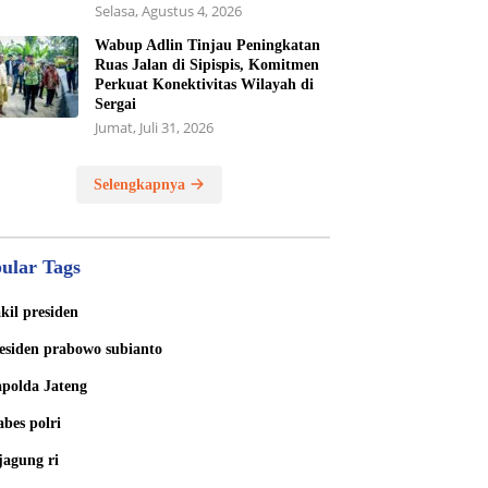
Selasa, Agustus 4, 2026
Wabup Adlin Tinjau Peningkatan
Ruas Jalan di Sipispis, Komitmen
Perkuat Konektivitas Wilayah di
Sergai
Jumat, Juli 31, 2026
Selengkapnya
ular Tags
kil presiden
esiden prabowo subianto
polda Jateng
bes polri
jagung ri