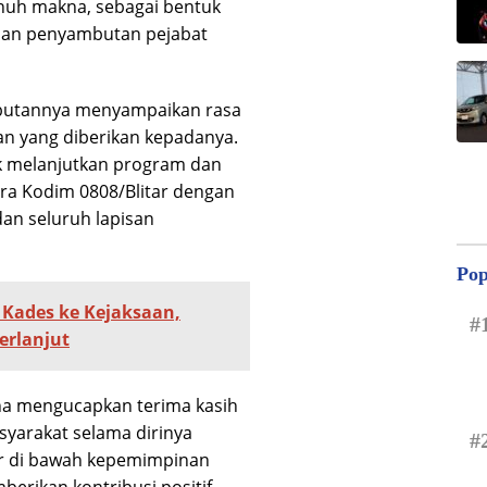
nuh makna, sebagai bentuk
dan penyambutan pejabat
ambutannya menyampaikan rasa
an yang diberikan kepadanya.
k melanjutkan program dan
ara Kodim 0808/Blitar dengan
an seluruh lapisan
Pop
Kades ke Kejaksaan,
#
erlanjut
na mengucapkan terima kasih
syarakat selama dirinya
#
ar di bawah kepemimpinan