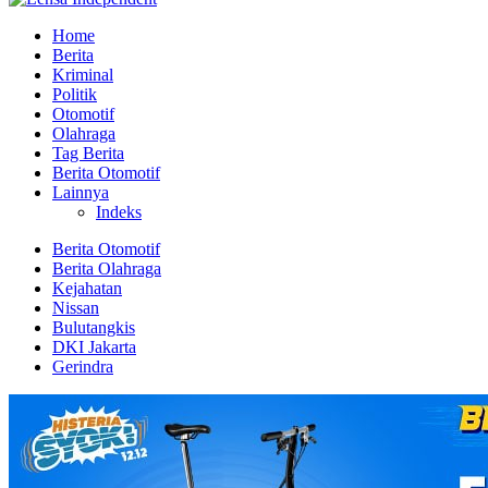
Home
Berita
Kriminal
Politik
Otomotif
Olahraga
Tag Berita
Berita Otomotif
Lainnya
Indeks
Berita Otomotif
Berita Olahraga
Kejahatan
Nissan
Bulutangkis
DKI Jakarta
Gerindra