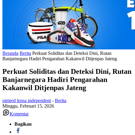
Beranda
Berita
Perkuat Soliditas dan Deteksi Dini, Rutan
Banjarnegara Hadiri Pengarahan Kakanwil Ditjenpas Jateng
Perkuat Soliditas dan Deteksi Dini, Rutan
Banjarnegara Hadiri Pengarahan
Kakanwil Ditjenpas Jateng
pimred lensa independent
-
Berita
Minggu, Februari 15, 2026
Komentar
Bagikan