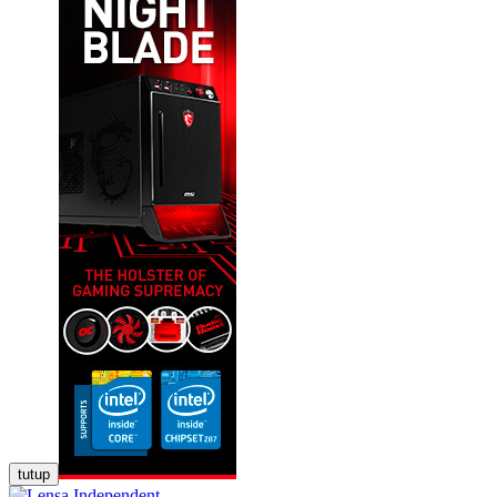
tutup