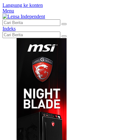
Langsung ke konten
Menu
Indeks