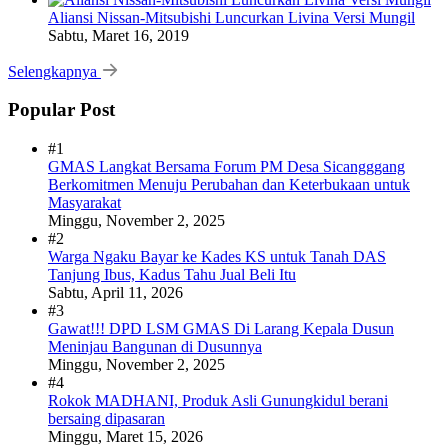
Aliansi Nissan-Mitsubishi Luncurkan Livina Versi Mungil
Sabtu, Maret 16, 2019
Selengkapnya
Popular Post
#1
GMAS Langkat Bersama Forum PM Desa Sicangggang
Berkomitmen Menuju Perubahan dan Keterbukaan untuk
Masyarakat
Minggu, November 2, 2025
#2
Warga Ngaku Bayar ke Kades KS untuk Tanah DAS
Tanjung Ibus, Kadus Tahu Jual Beli Itu
Sabtu, April 11, 2026
#3
Gawat!!! DPD LSM GMAS Di Larang Kepala Dusun
Meninjau Bangunan di Dusunnya
Minggu, November 2, 2025
#4
Rokok MADHANI, Produk Asli Gunungkidul berani
bersaing dipasaran
Minggu, Maret 15, 2026