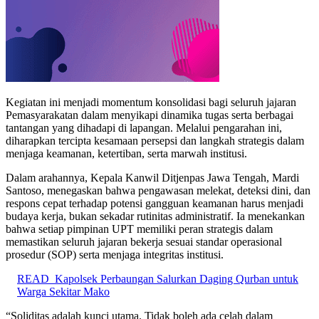
Kegiatan ini menjadi momentum konsolidasi bagi seluruh jajaran
Pemasyarakatan dalam menyikapi dinamika tugas serta berbagai
tantangan yang dihadapi di lapangan. Melalui pengarahan ini,
diharapkan tercipta kesamaan persepsi dan langkah strategis dalam
menjaga keamanan, ketertiban, serta marwah institusi.
Dalam arahannya, Kepala Kanwil Ditjenpas Jawa Tengah, Mardi
Santoso, menegaskan bahwa pengawasan melekat, deteksi dini, dan
respons cepat terhadap potensi gangguan keamanan harus menjadi
budaya kerja, bukan sekadar rutinitas administratif. Ia menekankan
bahwa setiap pimpinan UPT memiliki peran strategis dalam
memastikan seluruh jajaran bekerja sesuai standar operasional
prosedur (SOP) serta menjaga integritas institusi.
READ
Kapolsek Perbaungan Salurkan Daging Qurban untuk
Warga Sekitar Mako
“Soliditas adalah kunci utama. Tidak boleh ada celah dalam