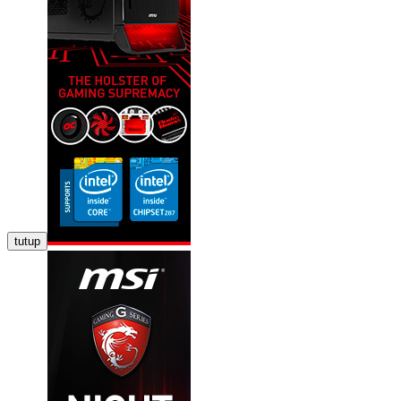
tutup