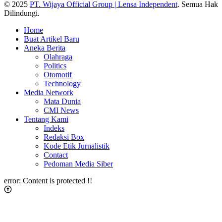
© 2025
PT. Wijaya Official Group | Lensa Independent
. Semua Hak
Dilindungi.
Home
Buat Artikel Baru
Aneka Berita
Olahraga
Politics
Otomotif
Technology
Media Network
Mata Dunia
CMI News
Tentang Kami
Indeks
Redaksi Box
Kode Etik Jurnalistik
Contact
Pedoman Media Siber
error:
Content is protected !!