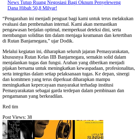
News Tutup Ruang Negosiasi Bagi Oknum Penyeleweng
Dana Hibah 50,8 Milyar!
“Pengarahan ini menjadi penguat bagi kami untuk terus melakukan
evaluasi dan pembenahan internal. Kami akan memastikan
pengawasan berjalan optimal, memperkuat deteksi dini, serta
membangun soliditas tim dalam menjaga keamanan dan ketertiban
di Rutan Banjarnegara,” ujar Dodik.
Melalui kegiatan ini, diharapkan seluruh jajaran Pemasyarakatan,
khususnya Rutan Kelas IIB Banjarnegara, semakin solid dalam
menjalankan tugas dan fungsi. Arahan yang diberikan menjadi
pijakan bersama untuk meningkatkan kewaspadaan, profesionalitas,
serta integritas dalam setiap pelaksanaan tugas. Ke depan, sinergi
dan komitmen yang terus diperkuat diharapkan mampu
meningkatkan kepercayaan masyarakat terhadap institusi
Pemasyarakatan sebagai garda terdepan dalam pembinaan dan
pengamanan yang berkeadilan.
Red tim
Post Views:
38