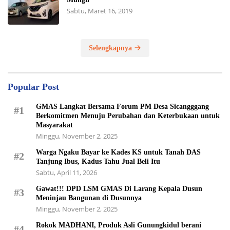
Sabtu, Maret 16, 2019
Selengkapnya
Popular Post
GMAS Langkat Bersama Forum PM Desa Sicangggang
#1
Berkomitmen Menuju Perubahan dan Keterbukaan untuk
Masyarakat
Minggu, November 2, 2025
Warga Ngaku Bayar ke Kades KS untuk Tanah DAS
#2
Tanjung Ibus, Kadus Tahu Jual Beli Itu
Sabtu, April 11, 2026
Gawat!!! DPD LSM GMAS Di Larang Kepala Dusun
#3
Meninjau Bangunan di Dusunnya
Minggu, November 2, 2025
Rokok MADHANI, Produk Asli Gunungkidul berani
#4