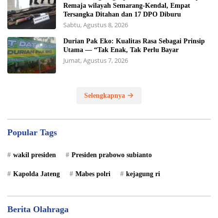
Remaja wilayah Semarang-Kendal, Empat
Tersangka Ditahan dan 17 DPO Diburu
Sabtu, Agustus 8, 2026
Durian Pak Eko: Kualitas Rasa Sebagai Prinsip
Utama — “Tak Enak, Tak Perlu Bayar
Jumat, Agustus 7, 2026
Selengkapnya
Popular Tags
wakil presiden
Presiden prabowo subianto
Kapolda Jateng
Mabes polri
kejagung ri
Berita Olahraga