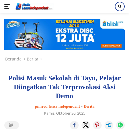
Langsung
ke
konten
Beranda
Berita
Polisi Masuk Sekolah di Tayu, Pelajar
Diingatkan Tak Terprovokasi Aksi
Demo
pimred lensa independent
-
Berita
Kamis, Oktober 30, 2025