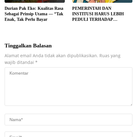
Durian Pak Eko: Kualitas Rasa
PEMERINTAH DAN
Sebagai Prinsip Utama — “Tak
INSTITUSI HARUS LEBIH
Enak, Tak Perlu Bayar
PEDULI TERHADAP
JURNALIS SEBAGAI MITRA
STRATEGIS PEMBANGUNAN
Tinggalkan Balasan
Alamat email Anda tidak akan dipublikasikan.
Ruas yang
wajib ditandai
*