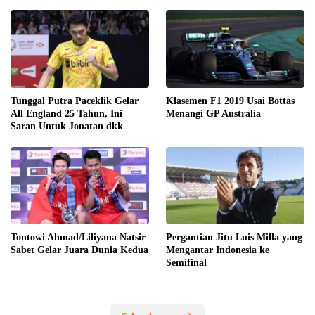
Tunggal Putra Paceklik Gelar
Klasemen F1 2019 Usai Bottas
All England 25 Tahun, Ini
Menangi GP Australia
Saran Untuk Jonatan dkk
Tontowi Ahmad/Liliyana Natsir
Pergantian Jitu Luis Milla yang
Sabet Gelar Juara Dunia Kedua
Mengantar Indonesia ke
Semifinal