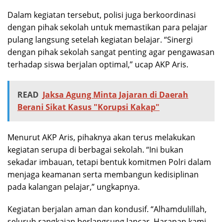
Dalam kegiatan tersebut, polisi juga berkoordinasi
dengan pihak sekolah untuk memastikan para pelajar
pulang langsung setelah kegiatan belajar. “Sinergi
dengan pihak sekolah sangat penting agar pengawasan
terhadap siswa berjalan optimal,” ucap AKP Aris.
READ
Jaksa Agung Minta Jajaran di Daerah
Berani Sikat Kasus "Korupsi Kakap"
Menurut AKP Aris, pihaknya akan terus melakukan
kegiatan serupa di berbagai sekolah. “Ini bukan
sekadar imbauan, tetapi bentuk komitmen Polri dalam
menjaga keamanan serta membangun kedisiplinan
pada kalangan pelajar,” ungkapnya.
Kegiatan berjalan aman dan kondusif. “Alhamdulillah,
seluruh rangkaian berlangsung lancar. Harapan kami,