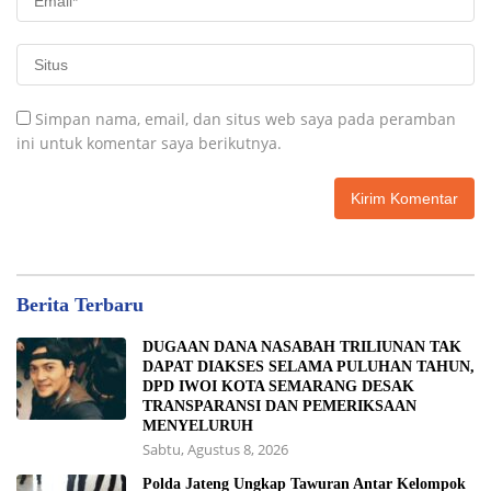
Simpan nama, email, dan situs web saya pada peramban
ini untuk komentar saya berikutnya.
Berita Terbaru
DUGAAN DANA NASABAH TRILIUNAN TAK
DAPAT DIAKSES SELAMA PULUHAN TAHUN,
DPD IWOI KOTA SEMARANG DESAK
TRANSPARANSI DAN PEMERIKSAAN
MENYELURUH
Sabtu, Agustus 8, 2026
Polda Jateng Ungkap Tawuran Antar Kelompok