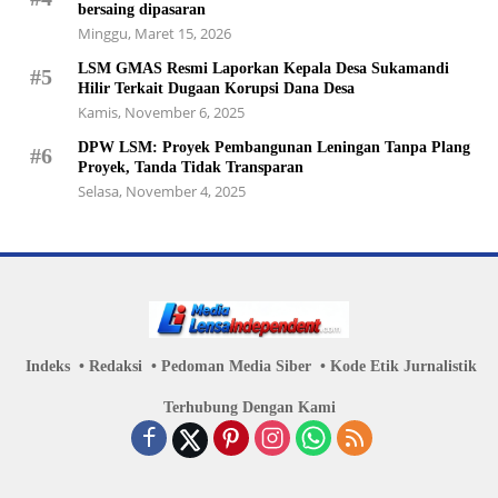
bersaing dipasaran
Minggu, Maret 15, 2026
LSM GMAS Resmi Laporkan Kepala Desa Sukamandi
#5
Hilir Terkait Dugaan Korupsi Dana Desa
Kamis, November 6, 2025
DPW LSM: Proyek Pembangunan Leningan Tanpa Plang
#6
Proyek, Tanda Tidak Transparan
Selasa, November 4, 2025
Indeks
Redaksi
Pedoman Media Siber
Kode Etik Jurnalistik
Terhubung Dengan Kami