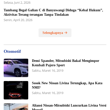
Selasa, Juni 2, 2026
Tambang Ilegal Galian C di Banyuwangi Diduga “Kebal Hukum”,
Aktivitas Terang-terangan Tanpa Tindakan
Senin, April 20, 2026
Selengkapnya
Otomotif
Demi Xpander, Mitsubishi Bakal Mengimpor
Kembali Pajero Sport
Sabtu, Maret 16, 2019
Sosok New Nissan Livina Terungkap, Apa Kata
NMI?
Sabtu, Maret 16, 2019
Aliansi Nissan-Mitsubishi Luncurkan Livina Versi
Mungil