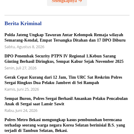
Selengkapnya
Berita Kriminal
Polda Jateng Ungkap Tawuran Antar Kelompok Remaja wilayah
Semarang-Kendal, Empat Tersangka Ditahan dan 17 DPO Diburu
Sabtu, Agustus 8, 2026
DPO Penembak Security PTPN IV Regional 1.Kebun Sarang
Ginting Berhasil Diringkus, Sempat Kabur Sejak November 2025
Senin, Juli 27, 2026
Gerak Cepat Kurang dari 12 Jam, Tim URC Sat Reskrim Polres
Sergai Ringkus Dua Pelaku Jambret di Sei Rampah
Kamis, Juni 25, 2026
Sempat Buron, Polres Sergai Berhasil Amankan Pelaku Pencabulan
Anak di Sergai saat Lansir Sawit
Rabu, Juni 24, 2026
Polres Metro Bekasi mengungkap kasus pembunuhan berencana
terhadap seorang warga negara Korea Selatan berinisial B.S. yang
terjadi di Tambun Selatan, Bekasi.