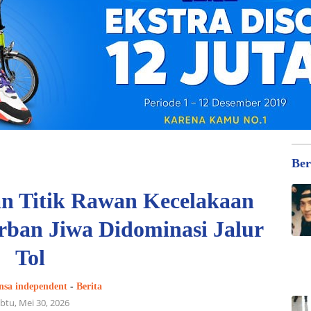
Ber
an Titik Rawan Kecelakaan
rban Jiwa Didominasi Jalur
Tol
nsa independent
-
Berita
btu, Mei 30, 2026