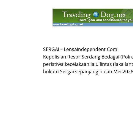
SERGAI – Lensaindependent Com
Kepolisian Resor Serdang Bedagai (Polres
peristiwa kecelakaan lalu lintas (laka lan
hukum Sergai sepanjang bulan Mei 2026.