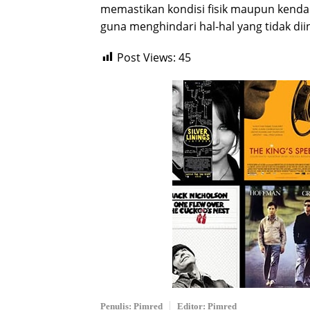
memastikan kondisi fisik maupun kend
guna menghindari hal-hal yang tidak diin
Post Views:
45
Penulis: Pimred
Editor: Pimred