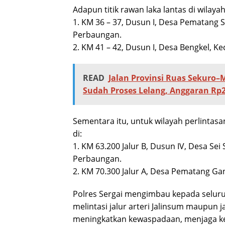
Adapun titik rawan laka lantas di wilayah
1. KM 36 – 37, Dusun I, Desa Pematang
Perbaungan.
2. KM 41 – 42, Dusun I, Desa Bengkel, 
READ
Jalan Provinsi Ruas Sekuro–
Sudah Proses Lelang, Anggaran Rp2
Sementara itu, untuk wilayah perlintasan
di:
1. KM 63.200 Jalur B, Dusun IV, Desa Sei
Perbaungan.
2. KM 70.300 Jalur A, Desa Pematang G
Polres Sergai mengimbau kepada seluru
melintasi jalur arteri Jalinsum maupun ja
meningkatkan kewaspadaan, menjaga k