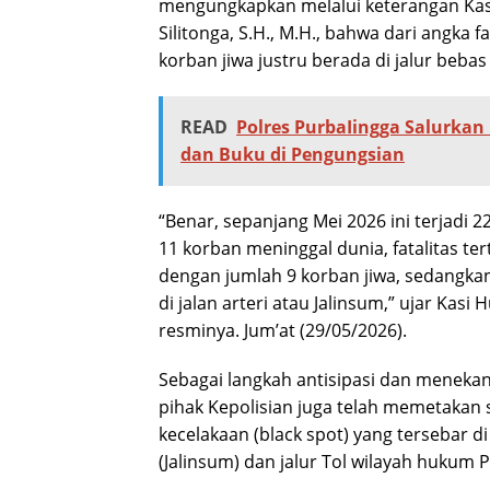
mengungkapkan melalui keterangan Ka
Silitonga, S.H., M.H., bahwa dari angka f
korban jiwa justru berada di jalur bebas
READ
Polres PurbaIingga Salurka
dan Buku di Pengungsian
“Benar, sepanjang Mei 2026 ini terjadi 22
11 korban meninggal dunia, fatalitas tert
dengan jumlah 9 korban jiwa, sedangkan
di jalan arteri atau Jalinsum,” ujar Kas
resminya. Jum’at (29/05/2026).
Sebagai langkah antisipasi dan menekan
pihak Kepolisian juga telah memetakan 
kecelakaan (black spot) yang tersebar di
(Jalinsum) dan jalur Tol wilayah hukum P