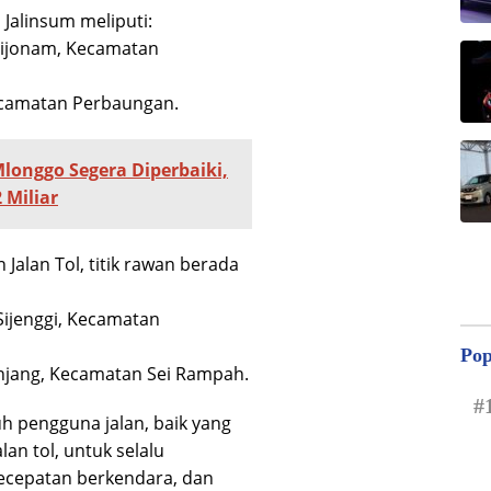
 Jalinsum meliputi:
 Sijonam, Kecamatan
Kecamatan Perbaungan.
Mlonggo Segera Diperbaiki,
 Miliar
 Jalan Tol, titik rawan berada
 Sijenggi, Kecamatan
Pop
anjang, Kecamatan Sei Rampah.
#
h pengguna jalan, baik yang
lan tol, untuk selalu
ecepatan berkendara, dan