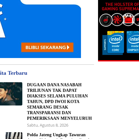
ita Terbaru
DUGAAN DANA NASABAH
TRILIUNAN TAK DAPAT
DIAKSES SELAMA PULUHAN
TAHUN, DPD IWOI KOTA
SEMARANG DESAK
TRANSPARANSI DAN
PEMERIKSAAN MENYELURUH
Sabtu, Agustus 8, 2026
Polda Jateng Ungkap Tawuran