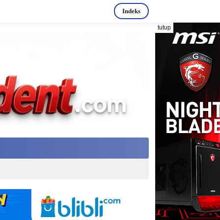
Indeks
tutup