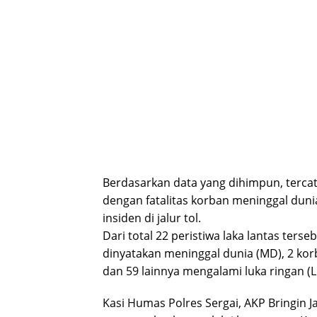
Berdasarkan data yang dihimpun, tercat
dengan fatalitas korban meninggal duni
insiden di jalur tol.
Dari total 22 peristiwa laka lantas terse
dinyatakan meninggal dunia (MD), 2 kor
dan 59 lainnya mengalami luka ringan (L
Kasi Humas Polres Sergai, AKP Bringin Jay