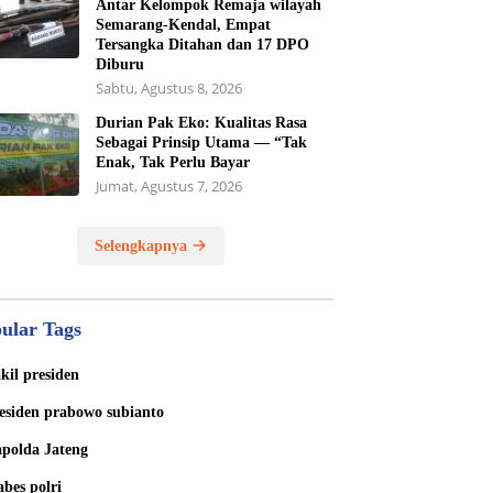
Antar Kelompok Remaja wilayah
Semarang-Kendal, Empat
Tersangka Ditahan dan 17 DPO
Diburu
Sabtu, Agustus 8, 2026
Durian Pak Eko: Kualitas Rasa
Sebagai Prinsip Utama — “Tak
Enak, Tak Perlu Bayar
Jumat, Agustus 7, 2026
Selengkapnya
ular Tags
kil presiden
esiden prabowo subianto
polda Jateng
bes polri