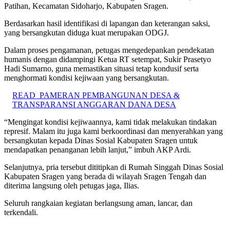
Patihan, Kecamatan Sidoharjo, Kabupaten Sragen.
Berdasarkan hasil identifikasi di lapangan dan keterangan saksi,
yang bersangkutan diduga kuat merupakan ODGJ.
Dalam proses pengamanan, petugas mengedepankan pendekatan
humanis dengan didampingi Ketua RT setempat, Sukir Prasetyo
Hadi Sumarno, guna memastikan situasi tetap kondusif serta
menghormati kondisi kejiwaan yang bersangkutan.
READ
PAMERAN PEMBANGUNAN DESA &
TRANSPARANSI ANGGARAN DANA DESA
“Mengingat kondisi kejiwaannya, kami tidak melakukan tindakan
represif. Malam itu juga kami berkoordinasi dan menyerahkan yang
bersangkutan kepada Dinas Sosial Kabupaten Sragen untuk
mendapatkan penanganan lebih lanjut,” imbuh AKP Ardi.
Selanjutnya, pria tersebut dititipkan di Rumah Singgah Dinas Sosial
Kabupaten Sragen yang berada di wilayah Sragen Tengah dan
diterima langsung oleh petugas jaga, Ilias.
Seluruh rangkaian kegiatan berlangsung aman, lancar, dan
terkendali.