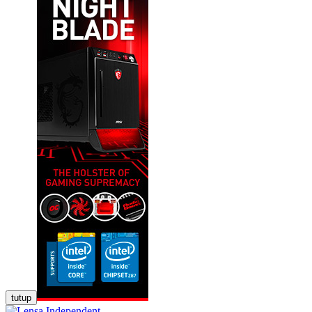
tutup