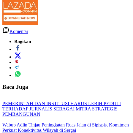
Komentar
Bagikan
Baca Juga
PEMERINTAH DAN INSTITUSI HARUS LEBIH PEDULI
TERHADAP JURNALIS SEBAGAI MITRA STRATEGIS
PEMBANGUNAN
Wabup Adlin Tinjau Peningkatan Ruas Jalan di Sipispis, Komitmen
Perkuat Konektivitas Wilayah di Sergai