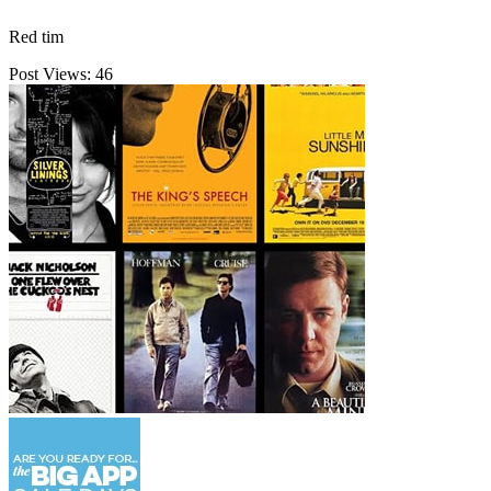
Red tim
Post Views:
46