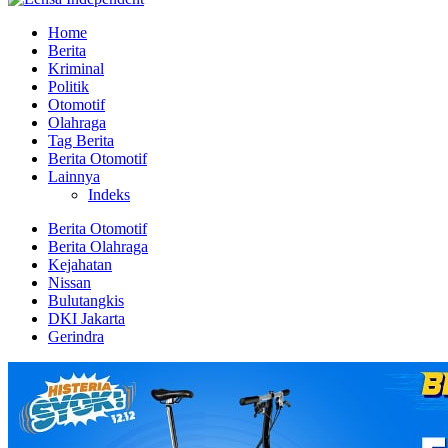
Home
Berita
Kriminal
Politik
Otomotif
Olahraga
Tag Berita
Berita Otomotif
Lainnya
Indeks
Berita Otomotif
Berita Olahraga
Kejahatan
Nissan
Bulutangkis
DKI Jakarta
Gerindra