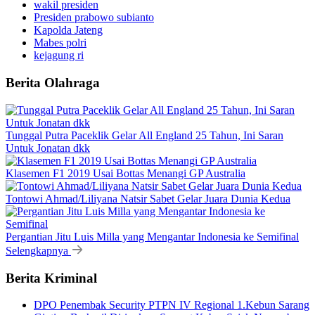
wakil presiden
Presiden prabowo subianto
Kapolda Jateng
Mabes polri
kejagung ri
Berita Olahraga
Tunggal Putra Paceklik Gelar All England 25 Tahun, Ini Saran
Untuk Jonatan dkk
Klasemen F1 2019 Usai Bottas Menangi GP Australia
Tontowi Ahmad/Liliyana Natsir Sabet Gelar Juara Dunia Kedua
Pergantian Jitu Luis Milla yang Mengantar Indonesia ke Semifinal
Selengkapnya
Berita Kriminal
DPO Penembak Security PTPN IV Regional 1.Kebun Sarang