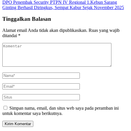
DPO Penembak Security PTPN IV Regional 1.Kebun Sarang
Ginting Berhasil Diringkus, Sempat Kabur Sejak November 2025
Tinggalkan Balasan
Alamat email Anda tidak akan dipublikasikan.
Ruas yang wajib
ditandai
*
Simpan nama, email, dan situs web saya pada peramban ini
untuk komentar saya berikutnya.