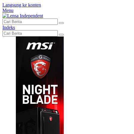
Langsung ke konten
Menu
Indeks