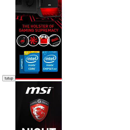
tutup