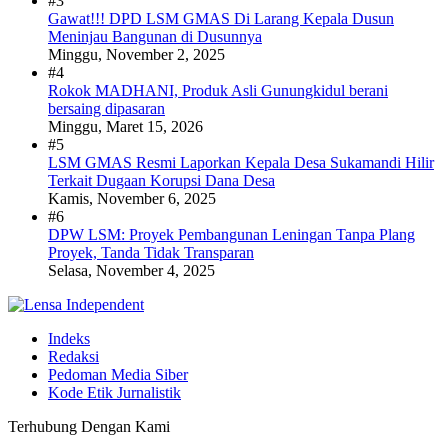
#3
Gawat!!! DPD LSM GMAS Di Larang Kepala Dusun
Meninjau Bangunan di Dusunnya
Minggu, November 2, 2025
#4
Rokok MADHANI, Produk Asli Gunungkidul berani
bersaing dipasaran
Minggu, Maret 15, 2026
#5
LSM GMAS Resmi Laporkan Kepala Desa Sukamandi Hilir
Terkait Dugaan Korupsi Dana Desa
Kamis, November 6, 2025
#6
DPW LSM: Proyek Pembangunan Leningan Tanpa Plang
Proyek, Tanda Tidak Transparan
Selasa, November 4, 2025
Indeks
Redaksi
Pedoman Media Siber
Kode Etik Jurnalistik
Terhubung Dengan Kami