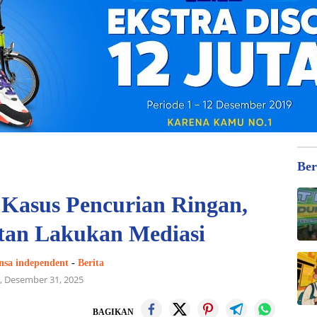
Ber
e Kasus Pencurian Ringan,
tan Lakukan Mediasi
nsa independent
-
Berita
, Desember 31, 2025
BAGIKAN