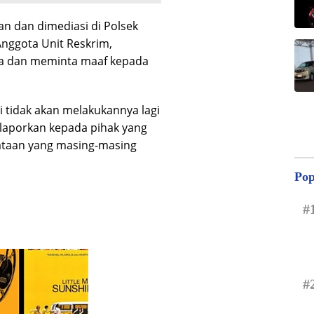
n dan dimediasi di Polsek
nggota Unit Reskrim,
a dan meminta maaf kepada
 tidak akan melakukannya lagi
ilaporkan kepada pihak yang
ataan yang masing-masing
Pop
#
#