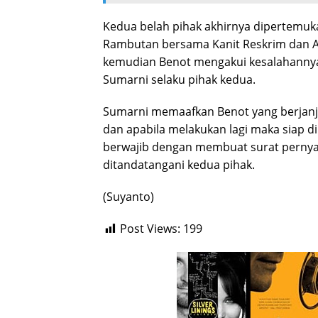
Kedua belah pihak akhirnya dipertemuka
Rambutan bersama Kanit Reskrim dan A
kemudian Benot mengakui kesalahanny
Sumarni selaku pihak kedua.
Sumarni memaafkan Benot yang berjanji
dan apabila melakukan lagi maka siap d
berwajib dengan membuat surat perny
ditandatangani kedua pihak.
(Suyanto)
Post Views:
199