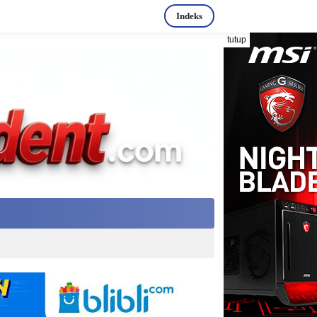
Indeks
tutup