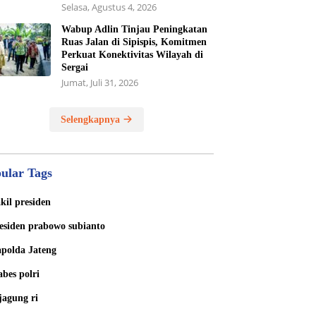
Selasa, Agustus 4, 2026
Wabup Adlin Tinjau Peningkatan
Ruas Jalan di Sipispis, Komitmen
Perkuat Konektivitas Wilayah di
Sergai
Jumat, Juli 31, 2026
Selengkapnya
ular Tags
kil presiden
esiden prabowo subianto
polda Jateng
bes polri
jagung ri