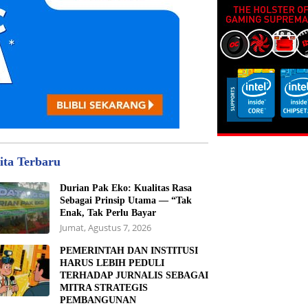
ita Terbaru
Durian Pak Eko: Kualitas Rasa
Sebagai Prinsip Utama — “Tak
Enak, Tak Perlu Bayar
Jumat, Agustus 7, 2026
PEMERINTAH DAN INSTITUSI
HARUS LEBIH PEDULI
TERHADAP JURNALIS SEBAGAI
MITRA STRATEGIS
PEMBANGUNAN