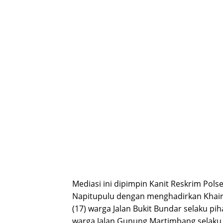
Mediasi ini dipimpin Kanit Reskrim Pol
Napitupulu dengan menghadirkan Khair
(17) warga Jalan Bukit Bundar selaku pi
warga Jalan Gunung Martimbang selaku 