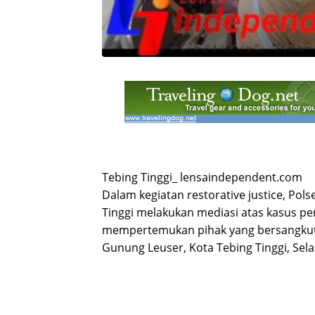
Tebing Tinggi_ lensaindependent.com
Dalam kegiatan restorative justice, Pol
Tinggi melakukan mediasi atas kasus p
mempertemukan pihak yang bersangkuta
Gunung Leuser, Kota Tebing Tinggi, Sela