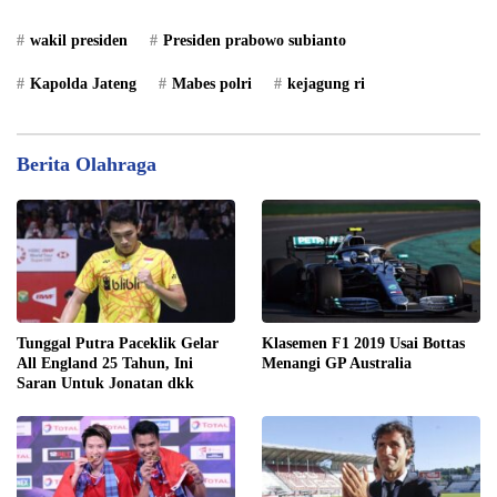
wakil presiden
Presiden prabowo subianto
Kapolda Jateng
Mabes polri
kejagung ri
Berita Olahraga
Tunggal Putra Paceklik Gelar
Klasemen F1 2019 Usai Bottas
All England 25 Tahun, Ini
Menangi GP Australia
Saran Untuk Jonatan dkk