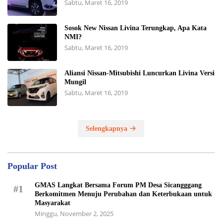
Sabtu, Maret 16, 2019
Sosok New Nissan Livina Terungkap, Apa Kata
NMI?
Sabtu, Maret 16, 2019
Aliansi Nissan-Mitsubishi Luncurkan Livina Versi
Mungil
Sabtu, Maret 16, 2019
Selengkapnya
Popular Post
GMAS Langkat Bersama Forum PM Desa Sicangggang
#1
Berkomitmen Menuju Perubahan dan Keterbukaan untuk
Masyarakat
Minggu, November 2, 2025