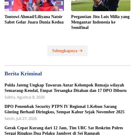
Tontowi Ahmad/Liliyana Natsir
Pergantian Jitu Luis Milla yang
Sabet Gelar Juara Dunia Kedua
Mengantar Indonesia ke
Semifinal
Selengkapnya
Berita Kriminal
Polda Jateng Ungkap Tawuran Antar Kelompok Remaja wilayah
Semarang-Kendal, Empat Tersangka Ditahan dan 17 DPO Diburu
Sabtu, Agustus 8, 2026
DPO Penembak Security PTPN IV Regional 1.Kebun Sarang
Ginting Berhasil Diringkus, Sempat Kabur Sejak November 2025
Senin, Juli 27, 2026
Gerak Cepat Kurang dari 12 Jam, Tim URC Sat Reskrim Polres
Sergai Ringkus Dua Pelaku Jambret di Sei Rampah