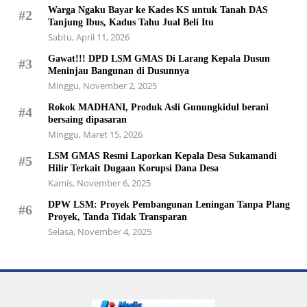
Warga Ngaku Bayar ke Kades KS untuk Tanah DAS
#2
Tanjung Ibus, Kadus Tahu Jual Beli Itu
Sabtu, April 11, 2026
Gawat!!! DPD LSM GMAS Di Larang Kepala Dusun
#3
Meninjau Bangunan di Dusunnya
Minggu, November 2, 2025
Rokok MADHANI, Produk Asli Gunungkidul berani
#4
bersaing dipasaran
Minggu, Maret 15, 2026
LSM GMAS Resmi Laporkan Kepala Desa Sukamandi
#5
Hilir Terkait Dugaan Korupsi Dana Desa
Kamis, November 6, 2025
DPW LSM: Proyek Pembangunan Leningan Tanpa Plang
#6
Proyek, Tanda Tidak Transparan
Selasa, November 4, 2025