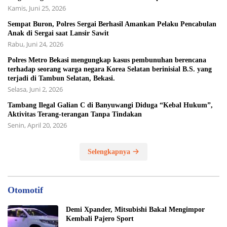
Kamis, Juni 25, 2026
Sempat Buron, Polres Sergai Berhasil Amankan Pelaku Pencabulan
Anak di Sergai saat Lansir Sawit
Rabu, Juni 24, 2026
Polres Metro Bekasi mengungkap kasus pembunuhan berencana
terhadap seorang warga negara Korea Selatan berinisial B.S. yang
terjadi di Tambun Selatan, Bekasi.
Selasa, Juni 2, 2026
Tambang Ilegal Galian C di Banyuwangi Diduga “Kebal Hukum”,
Aktivitas Terang-terangan Tanpa Tindakan
Senin, April 20, 2026
Selengkapnya
Otomotif
Demi Xpander, Mitsubishi Bakal Mengimpor
Kembali Pajero Sport