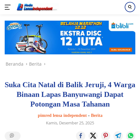
Langsung
ke
konten
Beranda
Berita
Suka Cita Natal di Balik Jeruji, 4 Warga
Binaan Lapas Banyuwangi Dapat
Potongan Masa Tahanan
pimred lensa independent
-
Berita
Kamis, Desember 25, 2025