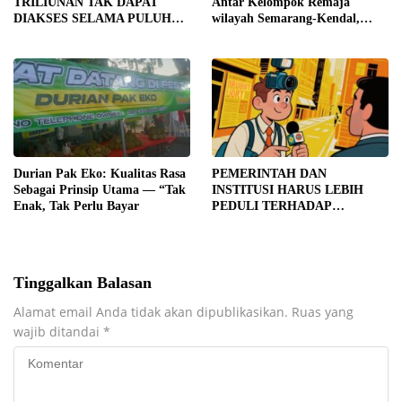
TRILIUNAN TAK DAPAT
Antar Kelompok Remaja
DIAKSES SELAMA PULUHAN
wilayah Semarang-Kendal,
TAHUN, DPD IWOI KOTA
Empat Tersangka Ditahan dan
SEMARANG DESAK
17 DPO Diburu
TRANSPARANSI DAN
PEMERIKSAAN
MENYELURUH
Durian Pak Eko: Kualitas Rasa
PEMERINTAH DAN
Sebagai Prinsip Utama — “Tak
INSTITUSI HARUS LEBIH
Enak, Tak Perlu Bayar
PEDULI TERHADAP
JURNALIS SEBAGAI MITRA
STRATEGIS PEMBANGUNAN
Tinggalkan Balasan
Alamat email Anda tidak akan dipublikasikan.
Ruas yang
wajib ditandai
*