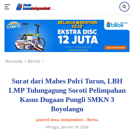
Langsung
ke
konten
Beranda
Berita
Surat dari Mabes Polri Turun, LBH
LMP Tulungagung Soroti Pelimpahan
Kasus Dugaan Pungli SMKN 3
Boyolangu
pimred lensa independent
-
Berita
Minggu, Januari 18, 2026