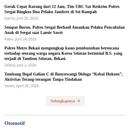
Gerak Cepat Kurang dari 12 Jam, Tim URC Sat Reskrim Polres
Sergai Ringkus Dua Pelaku Jambret di Sei Rampah
Kamis, Juni 25, 2026
Sempat Buron, Polres Sergai Berhasil Amankan Pelaku Pencabulan
Anak di Sergai saat Lansir Sawit
Rabu, Juni 24, 2026
Polres Metro Bekasi mengungkap kasus pembunuhan berencana
terhadap seorang warga negara Korea Selatan berinisial B.S. yang
terjadi di Tambun Selatan, Bekasi.
Selasa, Juni 2, 2026
Tambang Ilegal Galian C di Banyuwangi Diduga “Kebal Hukum”,
Aktivitas Terang-terangan Tanpa Tindakan
Senin, April 20, 2026
Selengkapnya
Otomotif