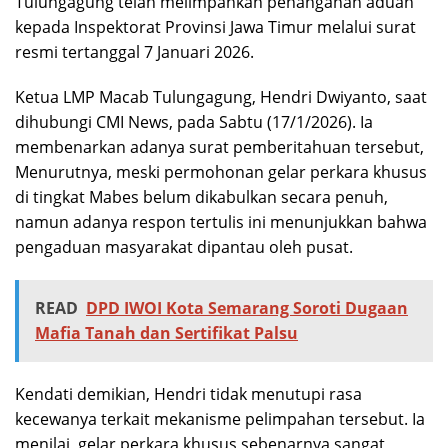
Tulungagung telah melimpahkan penanganan aduan
kepada Inspektorat Provinsi Jawa Timur melalui surat
resmi tertanggal 7 Januari 2026.
Ketua LMP Macab Tulungagung, Hendri Dwiyanto, saat
dihubungi CMI News, pada Sabtu (17/1/2026). Ia
membenarkan adanya surat pemberitahuan tersebut,
Menurutnya, meski permohonan gelar perkara khusus
di tingkat Mabes belum dikabulkan secara penuh,
namun adanya respon tertulis ini menunjukkan bahwa
pengaduan masyarakat dipantau oleh pusat.
READ
DPD IWOI Kota Semarang Soroti Dugaan
Mafia Tanah dan Sertifikat Palsu
Kendati demikian, Hendri tidak menutupi rasa
kecewanya terkait mekanisme pelimpahan tersebut. Ia
menilai, gelar perkara khusus sebenarnya sangat