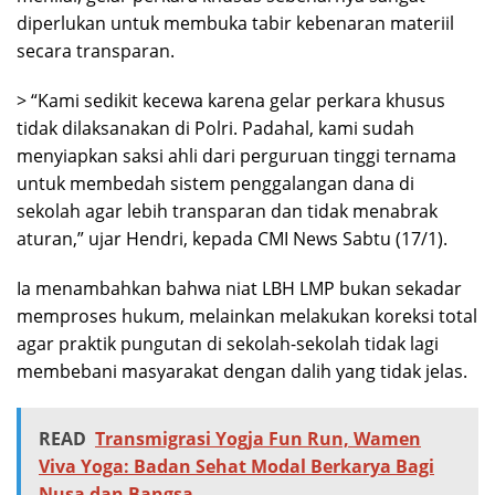
diperlukan untuk membuka tabir kebenaran materiil
secara transparan.
> “Kami sedikit kecewa karena gelar perkara khusus
tidak dilaksanakan di Polri. Padahal, kami sudah
menyiapkan saksi ahli dari perguruan tinggi ternama
untuk membedah sistem penggalangan dana di
sekolah agar lebih transparan dan tidak menabrak
aturan,” ujar Hendri, kepada CMI News Sabtu (17/1).
Ia menambahkan bahwa niat LBH LMP bukan sekadar
memproses hukum, melainkan melakukan koreksi total
agar praktik pungutan di sekolah-sekolah tidak lagi
membebani masyarakat dengan dalih yang tidak jelas.
READ
Transmigrasi Yogja Fun Run, Wamen
Viva Yoga: Badan Sehat Modal Berkarya Bagi
Nusa dan Bangsa