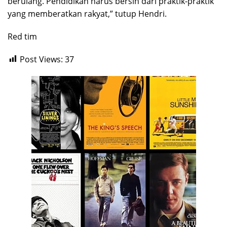
berulang. Pendidikan harus bersih dari praktik-praktik
yang memberatkan rakyat,” tutup Hendri.
Red tim
Post Views:
37