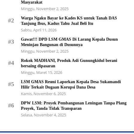
Masyarakat
Minggu, November 2, 2025
Warga Ngaku Bayar ke Kades KS untuk Tanah DAS
#2
Tanjung Ibus, Kadus Tahu Jual Beli Itu
Sabtu, April 11, 2026
Gawat!!! DPD LSM GMAS Di Larang Kepala Dusun
#3
Meninjau Bangunan di Dusunnya
Minggu, November 2, 2025
Rokok MADHANI, Produk Asli Gunungkidul berani
#4
bersaing dipasaran
Minggu, Maret 15, 2026
LSM GMAS Resmi Laporkan Kepala Desa Sukamandi
#5
Hilir Terkait Dugaan Korupsi Dana Desa
Kamis, November 6, 2025
DPW LSM: Proyek Pembangunan Leningan Tanpa Plang
#6
Proyek, Tanda Tidak Transparan
Selasa, November 4, 2025