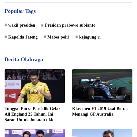
Popular Tags
wakil presiden
Presiden prabowo subianto
Kapolda Jateng
Mabes polri
kejagung ri
Berita Olahraga
Tunggal Putra Paceklik Gelar
Klasemen F1 2019 Usai Bottas
All England 25 Tahun, Ini
Menangi GP Australia
Saran Untuk Jonatan dkk