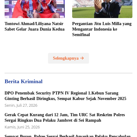
Tontowi Ahmad/Liliyana Natsir
Pergantian Jitu Luis Milla yang
Sabet Gelar Juara Dunia Kedua
Mengantar Indonesia ke
Semifinal
Selengkapnya
Berita Kriminal
DPO Penembak Security PTPN IV Regional 1.Kebun Sarang
Ginting Berhasil Diringkus, Sempat Kabur Sejak November 2025
Senin, Juli 27, 2026
Gerak Cepat Kurang dari 12 Jam, Tim URC Sat Reskrim Polres
Sergai Ringkus Dua Pelaku Jambret di Sei Rampah
Kamis, Juni 25, 2026
Sempat Buron, Polres Sergai Berhasil Amankan Pelaku Pencabulan