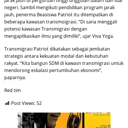
jarak jauh di perguruan tinggi unggulan dalam dan luar
negeri. Sambil mengikuti pendidikan program jarak
jauh, penerma Beasiswa Patriot itu ditempatkan di
beberapa kawasan transmoigrasi. “Di sana menggali
potensi kawasan Transmigrasi dengan
mengaplikasikan ilmu yang dimiliki”, ujar Viva Yoga.
Transmigrasi Patriot dikatakan sebagai jembatan
strategis antara kekuatan modal dan kebutuhan
rakyat. “Kita bangun SDM di kawasn transmigrasi untuk
mendorong eskalasi pertumbuhan ekonomi”,
paparnya.
Red tim
Post Views:
52