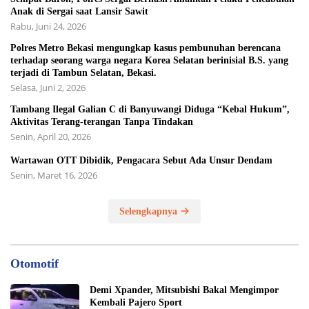
Anak di Sergai saat Lansir Sawit
Rabu, Juni 24, 2026
Polres Metro Bekasi mengungkap kasus pembunuhan berencana
terhadap seorang warga negara Korea Selatan berinisial B.S. yang
terjadi di Tambun Selatan, Bekasi.
Selasa, Juni 2, 2026
Tambang Ilegal Galian C di Banyuwangi Diduga “Kebal Hukum”,
Aktivitas Terang-terangan Tanpa Tindakan
Senin, April 20, 2026
Wartawan OTT Dibidik, Pengacara Sebut Ada Unsur Dendam
Senin, Maret 16, 2026
Selengkapnya
Otomotif
Demi Xpander, Mitsubishi Bakal Mengimpor
Kembali Pajero Sport