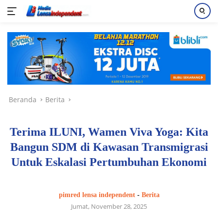
Langsung
ke
konten
Beranda
Berita
Terima ILUNI, Wamen Viva Yoga: Kita
Bangun SDM di Kawasan Transmigrasi
Untuk Eskalasi Pertumbuhan Ekonomi
pimred lensa independent
-
Berita
Jumat, November 28, 2025