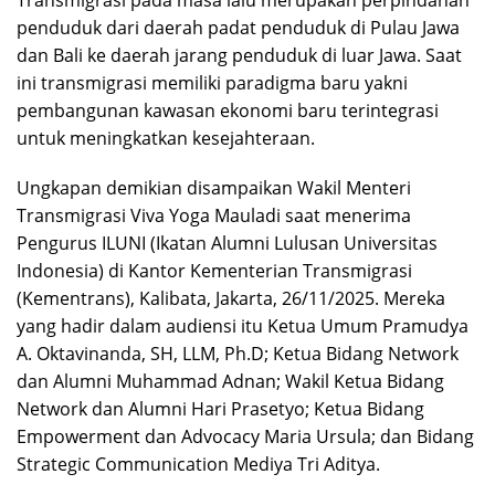
Transmigrasi pada masa lalu merupakan perpindahan
penduduk dari daerah padat penduduk di Pulau Jawa
dan Bali ke daerah jarang penduduk di luar Jawa. Saat
ini transmigrasi memiliki paradigma baru yakni
pembangunan kawasan ekonomi baru terintegrasi
untuk meningkatkan kesejahteraan.
Ungkapan demikian disampaikan Wakil Menteri
Transmigrasi Viva Yoga Mauladi saat menerima
Pengurus ILUNI (Ikatan Alumni Lulusan Universitas
Indonesia) di Kantor Kementerian Transmigrasi
(Kementrans), Kalibata, Jakarta, 26/11/2025. Mereka
yang hadir dalam audiensi itu Ketua Umum Pramudya
A. Oktavinanda, SH, LLM, Ph.D; Ketua Bidang Network
dan Alumni Muhammad Adnan; Wakil Ketua Bidang
Network dan Alumni Hari Prasetyo; Ketua Bidang
Empowerment dan Advocacy Maria Ursula; dan Bidang
Strategic Communication Mediya Tri Aditya.