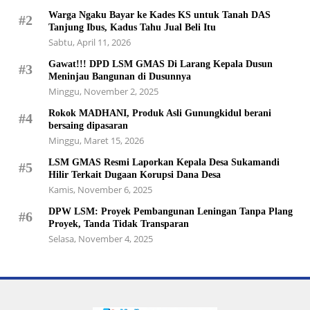
Warga Ngaku Bayar ke Kades KS untuk Tanah DAS
#2
Tanjung Ibus, Kadus Tahu Jual Beli Itu
Sabtu, April 11, 2026
Gawat!!! DPD LSM GMAS Di Larang Kepala Dusun
#3
Meninjau Bangunan di Dusunnya
Minggu, November 2, 2025
Rokok MADHANI, Produk Asli Gunungkidul berani
#4
bersaing dipasaran
Minggu, Maret 15, 2026
LSM GMAS Resmi Laporkan Kepala Desa Sukamandi
#5
Hilir Terkait Dugaan Korupsi Dana Desa
Kamis, November 6, 2025
DPW LSM: Proyek Pembangunan Leningan Tanpa Plang
#6
Proyek, Tanda Tidak Transparan
Selasa, November 4, 2025