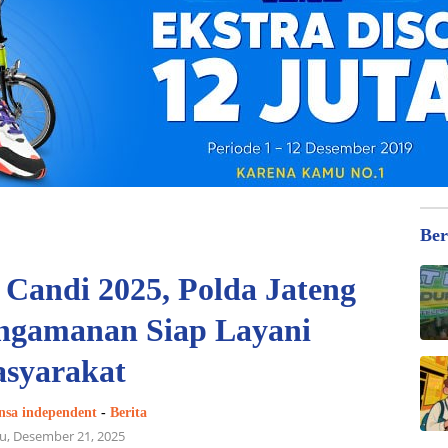
Ber
n Candi 2025, Polda Jateng
engamanan Siap Layani
syarakat
nsa independent
-
Berita
u, Desember 21, 2025