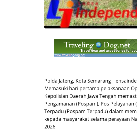
Polda Jateng, Kota Semarang_ lensain
Memasuki hari pertama pelaksanaan Oper
Kepolisian Daerah Jawa Tengah memasti
Pengamanan (Pospam), Pos Pelayanan 
Terpadu (Pospam Terpadu) dalam memb
kepada masyarakat selama perayaan Na
2026.