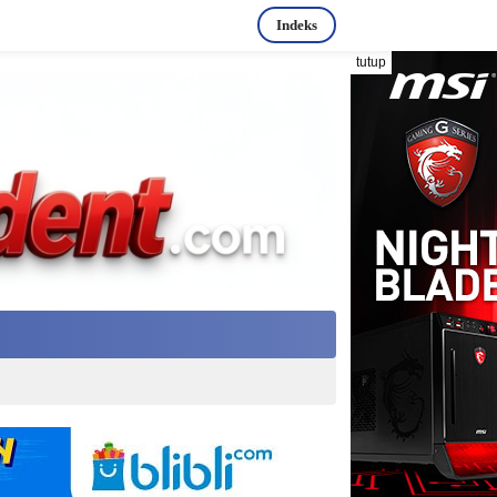
Indeks
tutup