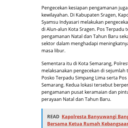
Pengecekan kesiapan pengamanan juga d
kewilayahan. Di Kabupaten Sragen, Kap
Syamsu Indyasari melakukan pengeceka
di Alun-alun Kota Sragen. Pos Terpadu 
pengamanan Natal dan Tahun Baru sekalig
sektor dalam menghadapi meningkatnya
masa libur.
Sementara itu di Kota Semarang, Polre
melaksanakan pengecekan di sejumlah tit
Posko Terpadu Simpang Lima serta Pos 
Semarang. Kedua lokasi tersebut berpe
pengamanan pusat keramaian dan pintu 
perayaan Natal dan Tahun Baru.
READ
Kapolresta Banyuwangi Ba
Bersama Ketua Rumah Kebangsaan