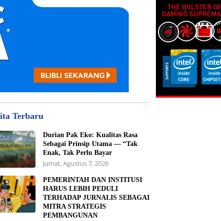
ita Terbaru
Durian Pak Eko: Kualitas Rasa
Sebagai Prinsip Utama — “Tak
Enak, Tak Perlu Bayar
Jumat, Agustus 7, 2026
PEMERINTAH DAN INSTITUSI
HARUS LEBIH PEDULI
TERHADAP JURNALIS SEBAGAI
MITRA STRATEGIS
PEMBANGUNAN