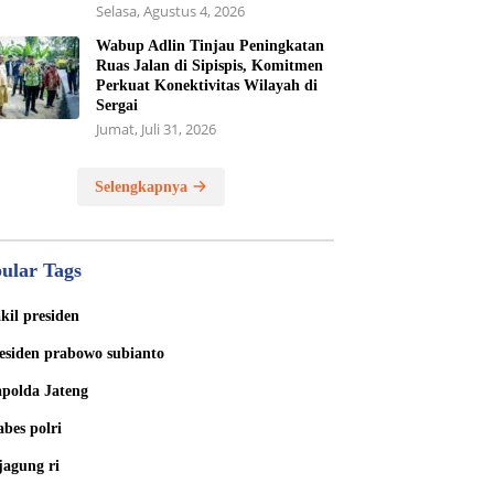
Selasa, Agustus 4, 2026
Wabup Adlin Tinjau Peningkatan
Ruas Jalan di Sipispis, Komitmen
Perkuat Konektivitas Wilayah di
Sergai
Jumat, Juli 31, 2026
Selengkapnya
ular Tags
kil presiden
esiden prabowo subianto
polda Jateng
bes polri
jagung ri