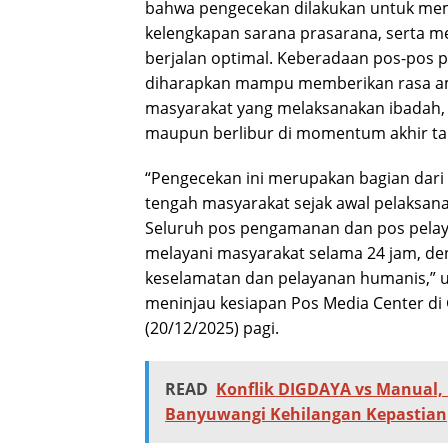
bahwa pengecekan dilakukan untuk mem
kelengkapan sarana prasarana, serta m
berjalan optimal. Keberadaan pos-pos
diharapkan mampu memberikan rasa a
masyarakat yang melaksanakan ibadah,
maupun berlibur di momentum akhir ta
“Pengecekan ini merupakan bagian dari 
tengah masyarakat sejak awal pelaksanaa
Seluruh pos pengamanan dan pos pelay
melayani masyarakat selama 24 jam, 
keselamatan dan pelayanan humanis,” u
meninjau kesiapan Pos Media Center di
(20/12/2025) pagi.
READ
Konflik DIGDAYA vs Manual,
Banyuwangi Kehilangan Kepastian