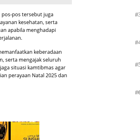
#
 pos-pos tersebut juga
layanan kesehatan, serta
an apabila menghadapi
rjalanan.
#
memanfaatkan keberadaan
n, serta mengajak seluruh
#
ga situasi kamtibmas agar
ian perayaan Natal 2025 dan
#