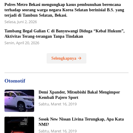
Polres Metro Bekasi mengungkap kasus pembunuhan berencana
terhadap seorang warga negara Korea Selatan berinisial B.S. yang
terjadi di Tambun Selatan, Bekasi.
Selasa, Juni 2, 2026
Tambang Ilegal Galian C di Banyuwangi Diduga “Kebal Hukum”,
Aktivitas Terang-terangan Tanpa Tindakan
Senin, April 20, 2026
Selengkapnya
Otomotif
Demi Xpander, Mitsubishi Bakal Mengimpor
Kembali Pajero Sport
Sabtu, Maret 16, 2019
Sosok New Nissan Livina Terungkap, Apa Kata
NMI?
Sabtu, Maret 16, 2019