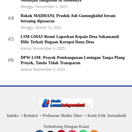
Meninjau Bangunan di Dusunnya
Minggu, November 2, 2025
Rokok MADHANI, Produk Asli Gunungkidul berani
#4
bersaing dipasaran
Minggu, Maret 15, 2026
LSM GMAS Resmi Laporkan Kepala Desa Sukamandi
#5
Hilir Terkait Dugaan Korupsi Dana Desa
Kamis, November 6, 2025
DPW LSM: Proyek Pembangunan Leningan Tanpa Plang
#6
Proyek, Tanda Tidak Transparan
Selasa, November 4, 2025
Indeks
Redaksi
Pedoman Media Siber
Kode Etik Jurnalistik
Terhubung Dengan Kami