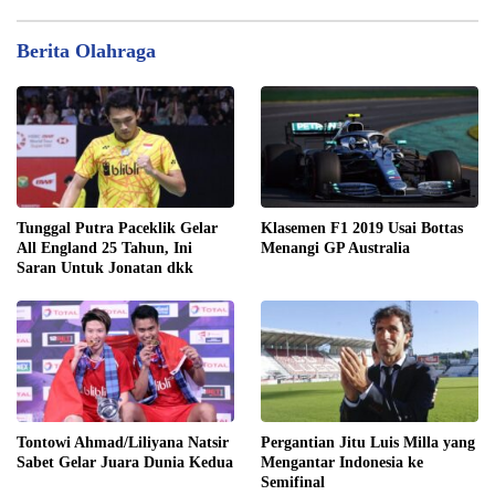
Berita Olahraga
Tunggal Putra Paceklik Gelar
Klasemen F1 2019 Usai Bottas
All England 25 Tahun, Ini
Menangi GP Australia
Saran Untuk Jonatan dkk
Tontowi Ahmad/Liliyana Natsir
Pergantian Jitu Luis Milla yang
Sabet Gelar Juara Dunia Kedua
Mengantar Indonesia ke
Semifinal