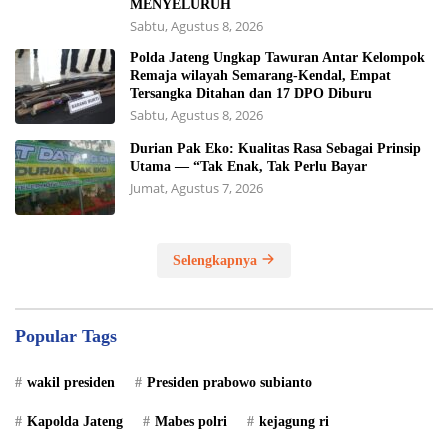
MENYELURUH
Sabtu, Agustus 8, 2026
Polda Jateng Ungkap Tawuran Antar Kelompok
Remaja wilayah Semarang-Kendal, Empat
Tersangka Ditahan dan 17 DPO Diburu
Sabtu, Agustus 8, 2026
Durian Pak Eko: Kualitas Rasa Sebagai Prinsip
Utama — “Tak Enak, Tak Perlu Bayar
Jumat, Agustus 7, 2026
Selengkapnya
Popular Tags
wakil presiden
Presiden prabowo subianto
Kapolda Jateng
Mabes polri
kejagung ri