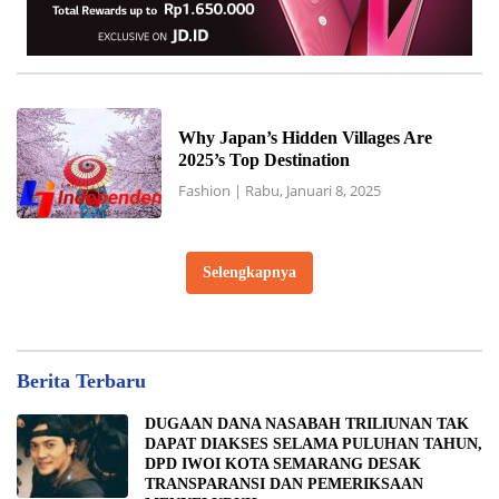
Why Japan’s Hidden Villages Are
2025’s Top Destination
Fashion
|
Rabu, Januari 8, 2025
Selengkapnya
Berita Terbaru
DUGAAN DANA NASABAH TRILIUNAN TAK
DAPAT DIAKSES SELAMA PULUHAN TAHUN,
DPD IWOI KOTA SEMARANG DESAK
TRANSPARANSI DAN PEMERIKSAAN