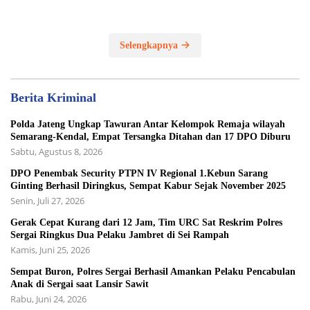
Selengkapnya
Berita Kriminal
Polda Jateng Ungkap Tawuran Antar Kelompok Remaja wilayah
Semarang-Kendal, Empat Tersangka Ditahan dan 17 DPO Diburu
Sabtu, Agustus 8, 2026
DPO Penembak Security PTPN IV Regional 1.Kebun Sarang
Ginting Berhasil Diringkus, Sempat Kabur Sejak November 2025
Senin, Juli 27, 2026
Gerak Cepat Kurang dari 12 Jam, Tim URC Sat Reskrim Polres
Sergai Ringkus Dua Pelaku Jambret di Sei Rampah
Kamis, Juni 25, 2026
Sempat Buron, Polres Sergai Berhasil Amankan Pelaku Pencabulan
Anak di Sergai saat Lansir Sawit
Rabu, Juni 24, 2026