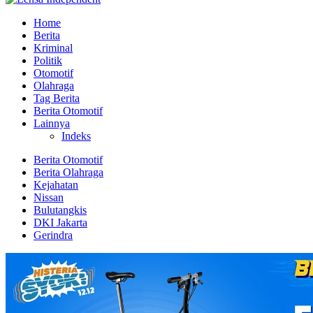
Home
Berita
Kriminal
Politik
Otomotif
Olahraga
Tag Berita
Berita Otomotif
Lainnya
Indeks
Berita Otomotif
Berita Olahraga
Kejahatan
Nissan
Bulutangkis
DKI Jakarta
Gerindra