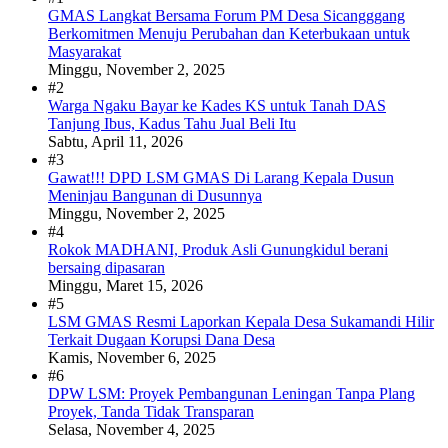
GMAS Langkat Bersama Forum PM Desa Sicangggang
Berkomitmen Menuju Perubahan dan Keterbukaan untuk
Masyarakat
Minggu, November 2, 2025
#2
Warga Ngaku Bayar ke Kades KS untuk Tanah DAS
Tanjung Ibus, Kadus Tahu Jual Beli Itu
Sabtu, April 11, 2026
#3
Gawat!!! DPD LSM GMAS Di Larang Kepala Dusun
Meninjau Bangunan di Dusunnya
Minggu, November 2, 2025
#4
Rokok MADHANI, Produk Asli Gunungkidul berani
bersaing dipasaran
Minggu, Maret 15, 2026
#5
LSM GMAS Resmi Laporkan Kepala Desa Sukamandi Hilir
Terkait Dugaan Korupsi Dana Desa
Kamis, November 6, 2025
#6
DPW LSM: Proyek Pembangunan Leningan Tanpa Plang
Proyek, Tanda Tidak Transparan
Selasa, November 4, 2025