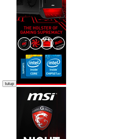
tutup