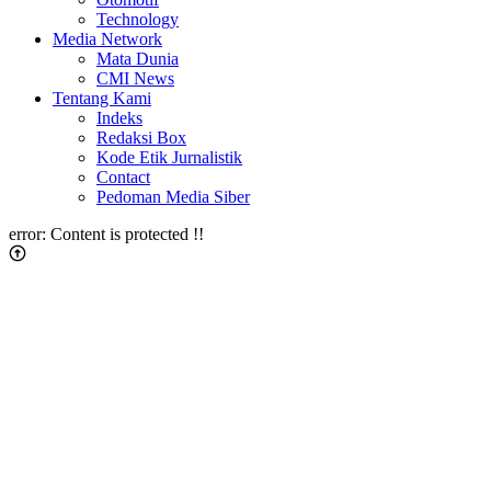
Technology
Media Network
Mata Dunia
CMI News
Tentang Kami
Indeks
Redaksi Box
Kode Etik Jurnalistik
Contact
Pedoman Media Siber
error:
Content is protected !!