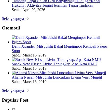
Tambang Ilegal Galian C di Banyuwangi Diduga “Kebal
Hukum”, Aktivitas Terang-terangan Tanpa Tindakan
Senin, April 20, 2026
Selengkapnya
Otomotif
Demi Xpander, Mitsubishi Bakal Mengimpor Kembali Pajero
Sport
Sabtu, Maret 16, 2019
Sosok New Nissan Livina Terungkap, Apa Kata NMI?
Sabtu, Maret 16, 2019
Aliansi Nissan-Mitsubishi Luncurkan Livina Versi Mungil
Sabtu, Maret 16, 2019
Selengkapnya
Popular Post
#1