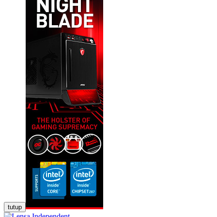
tutup