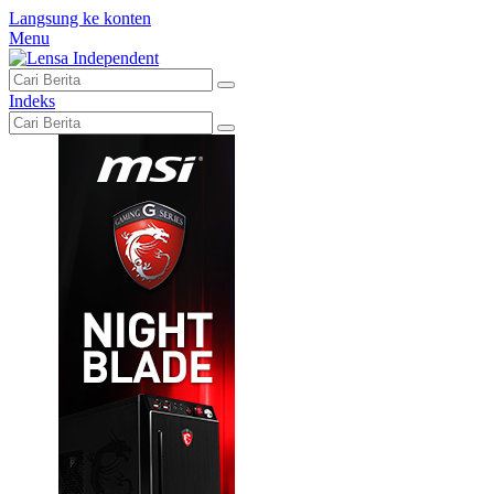
Langsung ke konten
Menu
Indeks