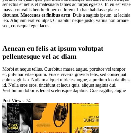
senectus et netus et malesuada fames ac turpis egestas. In eu est vitae
massa convallis hendrerit nec eu lorem. In hac habitasse platea
dictumst.
Maecenas et finibus arcu
. Duis a sagittis ipsum, at lacinia
leo. Aliquam erat volutpat. Curabitur neque justo, varius non ornare
sed, consequat eget lacus.
Aenean eu felis at ipsum volutpat
pellentesque vel ac diam
Morbi at neque tellus. Curabitur massa augue, porttitor vel tempor
et, pulvinar vitae ipsum. Fusce viverra gravida felis, sed consequat
enim sagittis a. Nullam aliquet ultricies augue, a pretium leo dapibus
id. Nulla eros eros, tincidunt at lacus quis, aliquet sagittis dui.
Vestibulum lobortis leo at scelerisque dapibus. Cras sagittis, augue
Post Views:
74