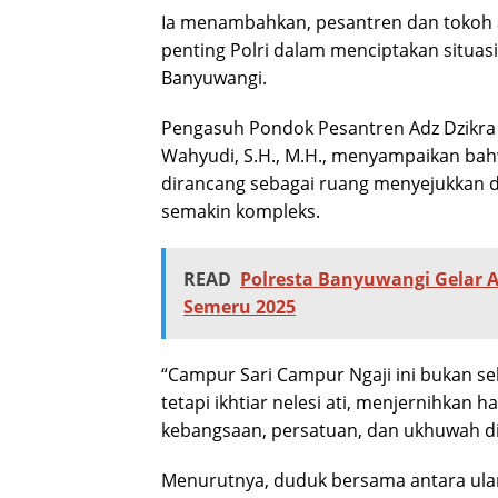
Ia menambahkan, pesantren dan tokoh
penting Polri dalam menciptakan situas
Banyuwangi.
Pengasuh Pondok Pesantren Adz Dzikra 
Wahyudi, S.H., M.H., menyampaikan bahw
dirancang sebagai ruang menyejukkan di
semakin kompleks.
READ
Polresta Banyuwangi Gelar A
Semeru 2025
“Campur Sari Campur Ngaji ini bukan se
tetapi ikhtiar nelesi ati, menjernihkan ha
kebangsaan, persatuan, dan ukhuwah di
Menurutnya, duduk bersama antara ula