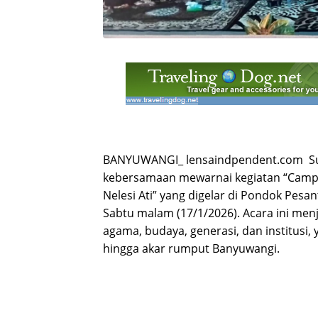
BANYUWANGI_ lensaindpendent.com S
kebersamaan mewarnai kegiatan “Camp
Nelesi Ati” yang digelar di Pondok Pesa
Sabtu malam (17/1/2026). Acara ini menj
agama, budaya, generasi, dan institusi, 
hingga akar rumput Banyuwangi.