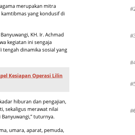
 agama merupakan mitra
#
i kamtibmas yang kondusif di
Banyuwangi, KH. Ir. Achmad
#
a kegiatan ini sengaja
 tengah dinamika sosial yang
#
pel Kesiapan Operasi Lilin
#
kadar hiburan dan pengajian,
ti, sekaligus merawat nilai
#
 Banyuwangi,” tuturnya.
ma, umara, aparat, pemuda,