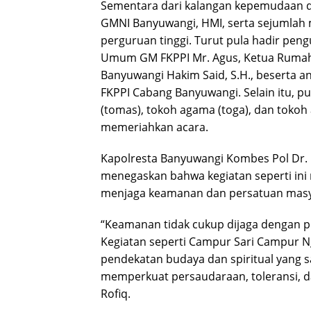
Sementara dari kalangan kepemudaan d
GMNI Banyuwangi, HMI, serta sejumlah 
perguruan tinggi. Turut pula hadir pen
Umum GM FKPPI Mr. Agus, Ketua Rumah
Banyuwangi Hakim Said, S.H., beserta 
FKPPI Cabang Banyuwangi. Selain itu, p
(tomas), tokoh agama (toga), dan tokoh 
memeriahkan acara.
Kapolresta Banyuwangi Kombes Pol Dr.
menegaskan bahwa kegiatan seperti ini m
menjaga keamanan dan persatuan masy
“Keamanan tidak cukup dijaga dengan 
Kegiatan seperti Campur Sari Campur Ng
pendekatan budaya dan spiritual yang sa
memperkuat persaudaraan, toleransi, da
Rofiq.