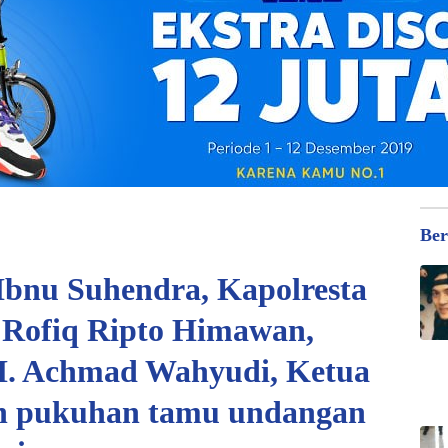
Ber
Ibnu Suhendra, Kapolresta
 Rofiq Ripto Himawan,
KH. Achmad Wahyudi, Ketua
n pukuhan tamu undangan