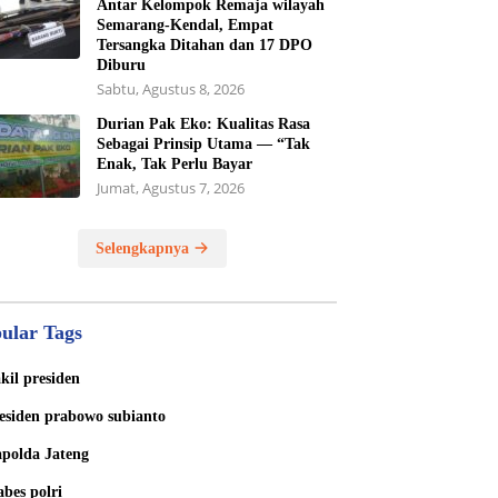
Antar Kelompok Remaja wilayah
Semarang-Kendal, Empat
Tersangka Ditahan dan 17 DPO
Diburu
Sabtu, Agustus 8, 2026
Durian Pak Eko: Kualitas Rasa
Sebagai Prinsip Utama — “Tak
Enak, Tak Perlu Bayar
Jumat, Agustus 7, 2026
Selengkapnya
ular Tags
kil presiden
esiden prabowo subianto
polda Jateng
bes polri