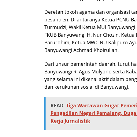
Deretan tokoh agama dan organisasi 
pesantren. Di antaranya Ketua PCNU 
Turmudzi, Wakil Ketua MUI Banyuwangi 
FKUB Banyuwangi H. Nur Chozin, Ketu
Barurohim, Ketua MWC NU Kalipuro Ayu
Banyuwangi Achmad Khoirullah.
Dari unsur pemerintah daerah, turut h
Banyuwangi R. Agus Mulyono serta Kaba
yang selama ini dikenal aktif dalam p
dan kerukunan sosial di Banyuwangi.
READ
Tiga Wartawan Gugat Pemeri
Pengadilan Negeri Pemalang, Duga
Kerja Jurnalistik