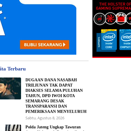
ita Terbaru
DUGAAN DANA NASABAH
TRILIUNAN TAK DAPAT
DIAKSES SELAMA PULUHAN
TAHUN, DPD IWOI KOTA
SEMARANG DESAK
TRANSPARANSI DAN
PEMERIKSAAN MENYELURUH
Sabtu, Agustus 8, 2026
Polda Jateng Ungkap Tawuran