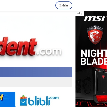
Indeks
tutup