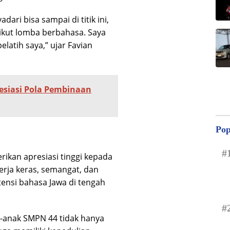
ari bisa sampai di titik ini,
ikut lomba berbahasa. Saya
latih saya,” ujar Favian
resiasi Pola Pembinaan
Pop
#
kan apresiasi tinggi kepada
erja keras, semangat, dan
ensi bahasa Jawa di tengah
#
k-anak SMPN 44 tidak hanya