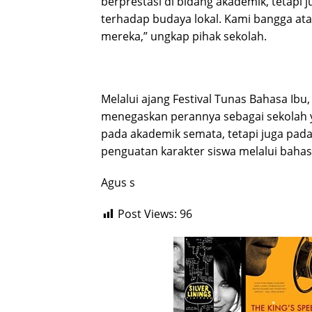
berprestasi di bidang akademik, tetapi 
terhadap budaya lokal. Kami bangga at
mereka,” ungkap pihak sekolah.
Melalui ajang Festival Tunas Bahasa Ib
menegaskan perannya sebagai sekolah y
pada akademik semata, tetapi juga pada
penguatan karakter siswa melalui bahas
Agus s
Post Views:
96