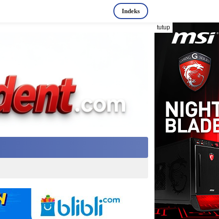
Indeks
tutup