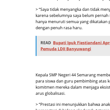
> “Saya tidak menyangka dan tidak menyad
karena sebelumnya saya belum pernah 
hanya menuruti semua yang dikatakan pe
dengan penuh rasa haru.
READ
Bupati Ipuk Fiestiandani Ap
Pemuda LDII Banyuwangi
Kepala SMP Negeri 44 Semarang memberi
para siswa dan guru pembimbing atas k
komitmen mereka dalam menjaga eksist
arus globalisasi.
> “Prestasi ini menunjukkan bahwa ana