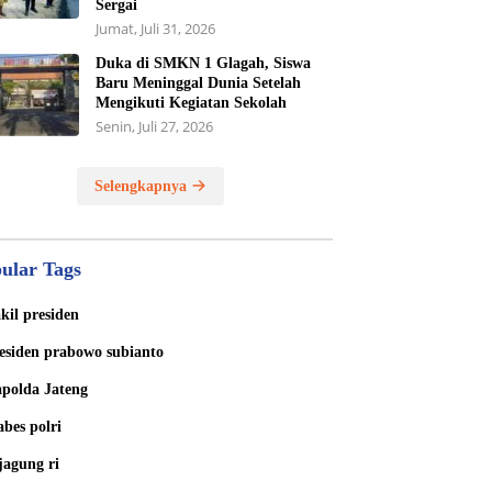
Sergai
Jumat, Juli 31, 2026
Duka di SMKN 1 Glagah, Siswa
Baru Meninggal Dunia Setelah
Mengikuti Kegiatan Sekolah
Senin, Juli 27, 2026
Selengkapnya
ular Tags
kil presiden
esiden prabowo subianto
polda Jateng
bes polri
jagung ri