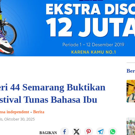
Ber
ri 44 Semarang Buktikan
estival Tunas Bahasa Ibu
nsa independent
-
Berita
s, Oktober 30, 2025
BAGIKAN