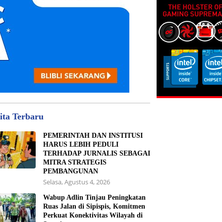
ita Terbaru
PEMERINTAH DAN INSTITUSI
HARUS LEBIH PEDULI
TERHADAP JURNALIS SEBAGAI
MITRA STRATEGIS
PEMBANGUNAN
Selasa, Agustus 4, 2026
Wabup Adlin Tinjau Peningkatan
Ruas Jalan di Sipispis, Komitmen
Perkuat Konektivitas Wilayah di