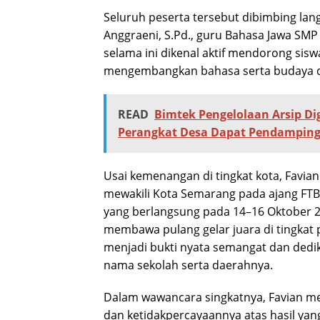
Seluruh peserta tersebut dibimbing lan
Anggraeni, S.Pd., guru Bahasa Jawa SM
selama ini dikenal aktif mendorong sis
mengembangkan bahasa serta budaya 
READ
Bimtek Pengelolaan Arsip Dig
Perangkat Desa Dapat Pendampinga
Usai kemenangan di tingkat kota, Favia
mewakili Kota Semarang pada ajang FTBI
yang berlangsung pada 14–16 Oktober 2
membawa pulang gelar juara di tingkat 
menjadi bukti nyata semangat dan ded
nama sekolah serta daerahnya.
Dalam wawancara singkatnya, Favian m
dan ketidakpercayaannya atas hasil yang