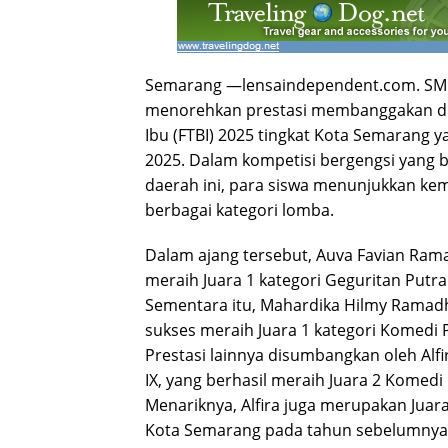
Semarang —lensaindependent.com. SMP
menorehkan prestasi membanggakan di 
Ibu (FTBI) 2025 tingkat Kota Semarang 
2025. Dalam kompetisi bergengsi yang 
daerah ini, para siswa menunjukkan ke
berbagai kategori lomba.
Dalam ajang tersebut, Auva Favian Ramad
meraih Juara 1 kategori Geguritan Putr
Sementara itu, Mahardika Hilmy Ramadhan
sukses meraih Juara 1 kategori Komedi 
Prestasi lainnya disumbangkan oleh Alfir
IX, yang berhasil meraih Juara 2 Komedi
Menariknya, Alfira juga merupakan Juara
Kota Semarang pada tahun sebelumnya