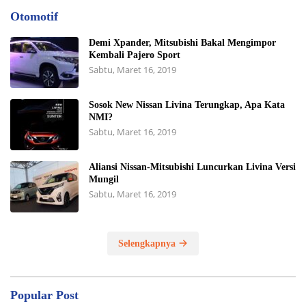
Otomotif
Demi Xpander, Mitsubishi Bakal Mengimpor
Kembali Pajero Sport
Sabtu, Maret 16, 2019
Sosok New Nissan Livina Terungkap, Apa Kata
NMI?
Sabtu, Maret 16, 2019
Aliansi Nissan-Mitsubishi Luncurkan Livina Versi
Mungil
Sabtu, Maret 16, 2019
Selengkapnya
Popular Post