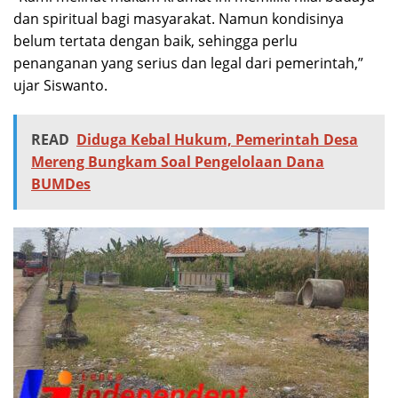
dan spiritual bagi masyarakat. Namun kondisinya
belum tertata dengan baik, sehingga perlu
penanganan yang serius dan legal dari pemerintah,”
ujar Siswanto.
READ
Diduga Kebal Hukum, Pemerintah Desa
Mereng Bungkam Soal Pengelolaan Dana
BUMDes