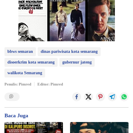
bbws semaran
dinas pariwisata kota semarang
disoerkrim kota semarang
gubernur jateng
walikota Semarang
Penulis: Pimred
Editor: Pimred
Baca Juga