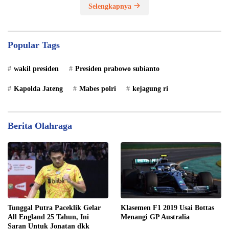
Selengkapnya
Popular Tags
wakil presiden
Presiden prabowo subianto
Kapolda Jateng
Mabes polri
kejagung ri
Berita Olahraga
Tunggal Putra Paceklik Gelar
Klasemen F1 2019 Usai Bottas
All England 25 Tahun, Ini
Menangi GP Australia
Saran Untuk Jonatan dkk