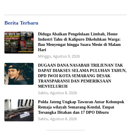
Berita Terbaru
Diduga Abaikan Pengelolaan Limbah, Home
Industri Tahu di Kalipuro Dikeluhkan Warga:
Bau Menyengat hingga Suara Mesin di Malam
Hari
Minggu, Agustus 9, 2026
DUGAAN DANA NASABAH TRILIUNAN TAK
DAPAT DIAKSES SELAMA PULUHAN TAHUN,
DPD IWOI KOTA SEMARANG DESAK
TRANSPARANSI DAN PEMERIKSAAN
MENYELURUH
Sabtu, Agustus 8, 2026
Polda Jateng Ungkap Tawuran Antar Kelompok
Remaja wilayah Semarang-Kendal, Empat
Tersangka Ditahan dan 17 DPO Diburu
Sabtu, Agustus 8, 2026