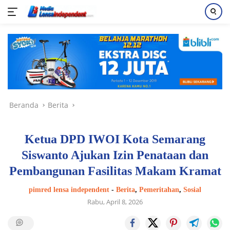
Langsung
ke
konten
Beranda
Berita
Ketua DPD IWOI Kota Semarang
Siswanto Ajukan Izin Penataan dan
Pembangunan Fasilitas Makam Kramat
pimred lensa independent
-
Berita
,
Pemeritahan
,
Sosial
Rabu, April 8, 2026