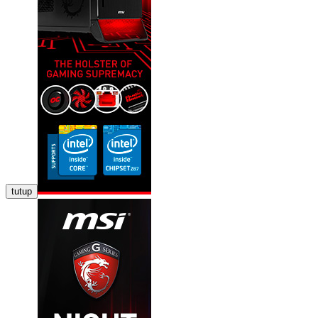
tutup