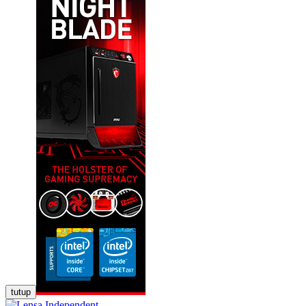
tutup