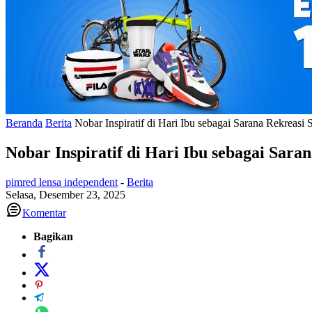
Beranda
Berita
Nobar Inspiratif di Hari Ibu sebagai Sarana Rekrea
Nobar Inspiratif di Hari Ibu sebagai Sa
pimred lensa independent
-
Berita
Selasa, Desember 23, 2025
Komentar
Bagikan