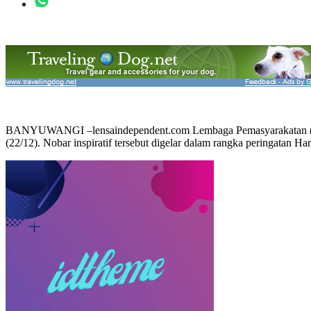
BANYUWANGI –lensaindependent.com Lembaga Pemasyarakatan (Lapas)
(22/12). Nobar inspiratif tersebut digelar dalam rangka peringatan Har