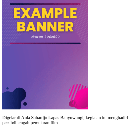
Digelar di Aula Sahardjo Lapas Banyuwangi, kegiatan ini menghadirk
pecahdi tengah pemutaran film.