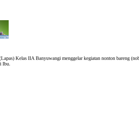
 Kelas IIA Banyuwangi menggelar kegiatan nonton bareng (nobar) i
i Ibu.