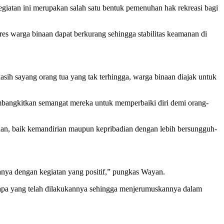
atan ini merupakan salah satu bentuk pemenuhan hak rekreasi bagi
es warga binaan dapat berkurang sehingga stabilitas keamanan di
sih sayang orang tua yang tak terhingga, warga binaan diajak untuk
mbangkitkan semangat mereka untuk memperbaiki diri demi orang-
aan, baik kemandirian maupun kepribadian dengan lebih bersungguh-
nanya dengan kegiatan yang positif,” pungkas Wayan.
ap apa yang telah dilakukannya sehingga menjerumuskannya dalam