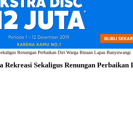
si Sekaligus Renungan Perbaikan Diri Warga Binaan Lapas Banyuwangi
rana Rekreasi Sekaligus Renungan Perbaika