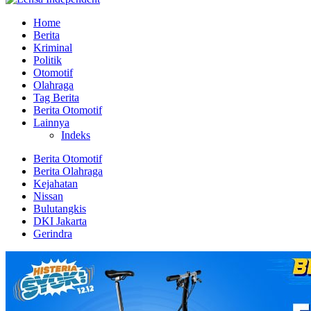
Home
Berita
Kriminal
Politik
Otomotif
Olahraga
Tag Berita
Berita Otomotif
Lainnya
Indeks
Berita Otomotif
Berita Olahraga
Kejahatan
Nissan
Bulutangkis
DKI Jakarta
Gerindra