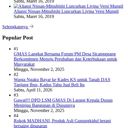
Sabtu, Maret 16, 2019
Aliansi Nissan-Mitsubishi Luncurkan Livina Versi Mungil
Sabtu, Maret 16, 2019
Selengkapnya
Popular Post
#1
GMAS Langkat Bersama Forum PM Desa Sicangggang
Berkomitmen Menuju Perubahan dan Keterbukaan untuk
Masyarakat
Minggu, November 2, 2025
#2
Warga Ngaku Bayar ke Kades KS untuk Tanah DAS
Tanjung Ibus, Kadus Tahu Jual Beli Itu
Sabtu, April 11, 2026
#3
Gawat!!! DPD LSM GMAS Di Larang Kepala Dusun
Meninjau Bangunan di Dusunnya
Minggu, November 2, 2025
#4
Rokok MADHANI, Produk Asli Gunungkidul berani
bersaing dipasaran