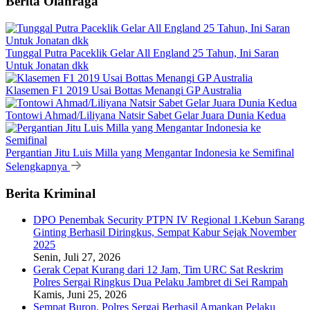
Berita Olahraga
Tunggal Putra Paceklik Gelar All England 25 Tahun, Ini Saran
Untuk Jonatan dkk
Klasemen F1 2019 Usai Bottas Menangi GP Australia
Tontowi Ahmad/Liliyana Natsir Sabet Gelar Juara Dunia Kedua
Pergantian Jitu Luis Milla yang Mengantar Indonesia ke Semifinal
Selengkapnya
Berita Kriminal
DPO Penembak Security PTPN IV Regional 1.Kebun Sarang
Ginting Berhasil Diringkus, Sempat Kabur Sejak November
2025
Senin, Juli 27, 2026
Gerak Cepat Kurang dari 12 Jam, Tim URC Sat Reskrim
Polres Sergai Ringkus Dua Pelaku Jambret di Sei Rampah
Kamis, Juni 25, 2026
Sempat Buron, Polres Sergai Berhasil Amankan Pelaku