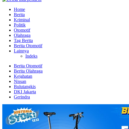
Home
Berita
Kriminal
Politik
Otomotif
Olahraga
Tag Berita
Berita Otomotif
Lainnya
Indeks
Berita Otomotif
Berita Olahraga
Kejahatan
Nissan
Bulutangkis
DKI Jakarta
Gerindra