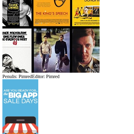
Penulis: Pimred
Editor: Pimred