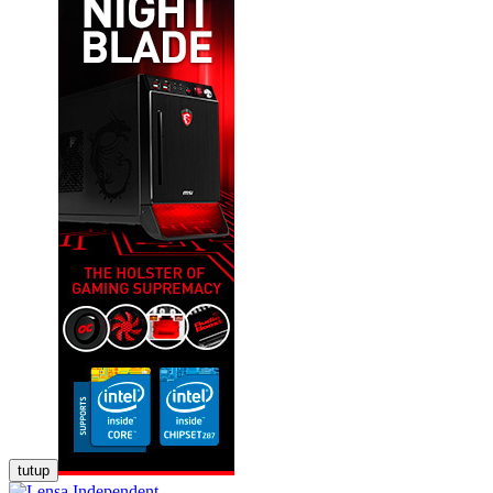
tutup