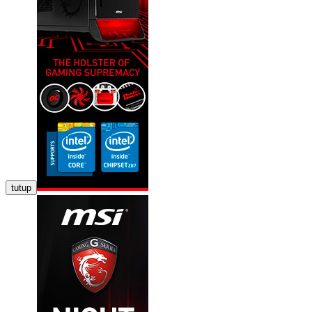
tutup