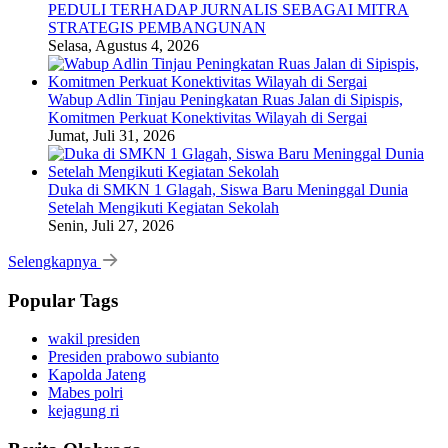
PEDULI TERHADAP JURNALIS SEBAGAI MITRA
STRATEGIS PEMBANGUNAN
Selasa, Agustus 4, 2026
Wabup Adlin Tinjau Peningkatan Ruas Jalan di Sipispis,
Komitmen Perkuat Konektivitas Wilayah di Sergai
Jumat, Juli 31, 2026
Duka di SMKN 1 Glagah, Siswa Baru Meninggal Dunia
Setelah Mengikuti Kegiatan Sekolah
Senin, Juli 27, 2026
Selengkapnya
Popular Tags
wakil presiden
Presiden prabowo subianto
Kapolda Jateng
Mabes polri
kejagung ri