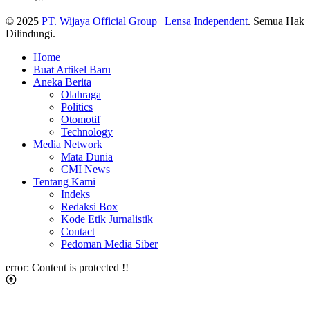
© 2025
PT. Wijaya Official Group | Lensa Independent
. Semua Hak
Dilindungi.
Home
Buat Artikel Baru
Aneka Berita
Olahraga
Politics
Otomotif
Technology
Media Network
Mata Dunia
CMI News
Tentang Kami
Indeks
Redaksi Box
Kode Etik Jurnalistik
Contact
Pedoman Media Siber
error:
Content is protected !!