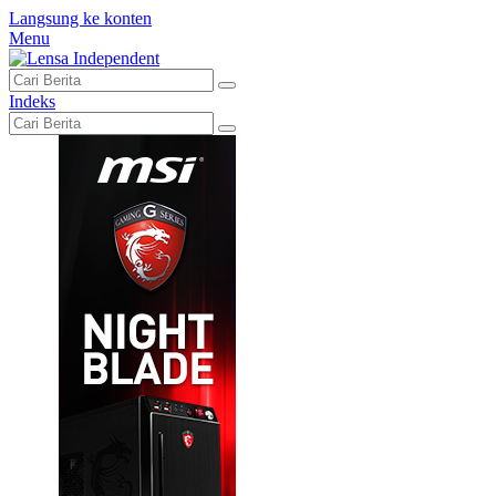
Langsung ke konten
Menu
Indeks