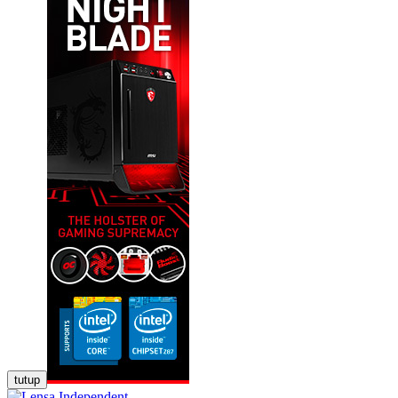
tutup