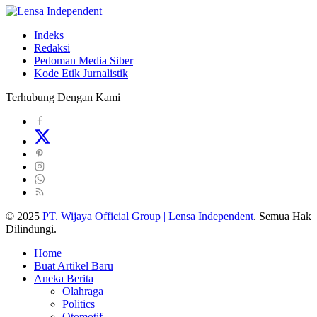
Indeks
Redaksi
Pedoman Media Siber
Kode Etik Jurnalistik
Terhubung Dengan Kami
© 2025
PT. Wijaya Official Group | Lensa Independent
. Semua Hak
Dilindungi.
Home
Buat Artikel Baru
Aneka Berita
Olahraga
Politics
Otomotif