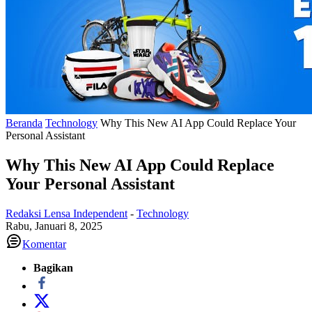
Beranda
Technology
Why This New AI App Could Replace Your
Personal Assistant
Why This New AI App Could Replace
Your Personal Assistant
Redaksi Lensa Independent
-
Technology
Rabu, Januari 8, 2025
Komentar
Bagikan