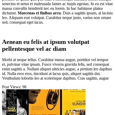
senectus et netus et malesuada fames ac turpis egestas. In eu est vitae
massa convallis hendrerit nec eu lorem. In hac habitasse platea
dictumst.
Maecenas et finibus arcu
. Duis a sagittis ipsum, at lacinia
leo. Aliquam erat volutpat. Curabitur neque justo, varius non ornare
sed, consequat eget lacus.
Aenean eu felis at ipsum volutpat
pellentesque vel ac diam
Morbi at neque tellus. Curabitur massa augue, porttitor vel tempor
et, pulvinar vitae ipsum. Fusce viverra gravida felis, sed consequat
enim sagittis a. Nullam aliquet ultricies augue, a pretium leo dapibus
id. Nulla eros eros, tincidunt at lacus quis, aliquet sagittis dui.
Vestibulum lobortis leo at scelerisque dapibus. Cras sagittis, augue
Post Views:
98