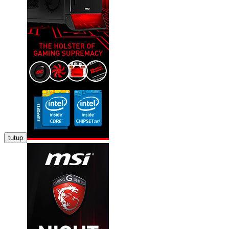
tutup