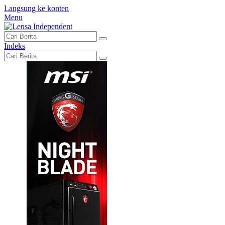
Langsung ke konten
Menu
Indeks