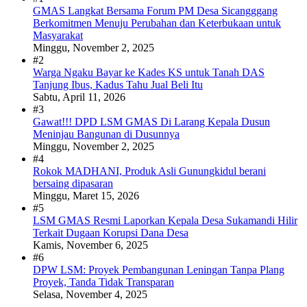
GMAS Langkat Bersama Forum PM Desa Sicangggang
Berkomitmen Menuju Perubahan dan Keterbukaan untuk
Masyarakat
Minggu, November 2, 2025
#2
Warga Ngaku Bayar ke Kades KS untuk Tanah DAS
Tanjung Ibus, Kadus Tahu Jual Beli Itu
Sabtu, April 11, 2026
#3
Gawat!!! DPD LSM GMAS Di Larang Kepala Dusun
Meninjau Bangunan di Dusunnya
Minggu, November 2, 2025
#4
Rokok MADHANI, Produk Asli Gunungkidul berani
bersaing dipasaran
Minggu, Maret 15, 2026
#5
LSM GMAS Resmi Laporkan Kepala Desa Sukamandi Hilir
Terkait Dugaan Korupsi Dana Desa
Kamis, November 6, 2025
#6
DPW LSM: Proyek Pembangunan Leningan Tanpa Plang
Proyek, Tanda Tidak Transparan
Selasa, November 4, 2025