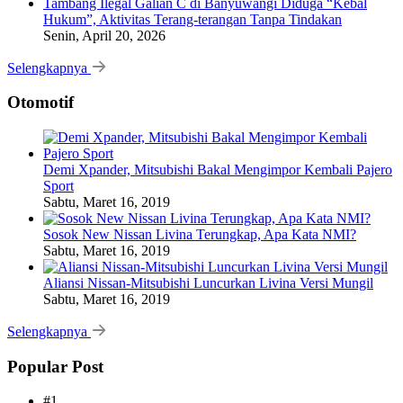
Tambang Ilegal Galian C di Banyuwangi Diduga “Kebal
Hukum”, Aktivitas Terang-terangan Tanpa Tindakan
Senin, April 20, 2026
Selengkapnya
Otomotif
Demi Xpander, Mitsubishi Bakal Mengimpor Kembali Pajero
Sport
Sabtu, Maret 16, 2019
Sosok New Nissan Livina Terungkap, Apa Kata NMI?
Sabtu, Maret 16, 2019
Aliansi Nissan-Mitsubishi Luncurkan Livina Versi Mungil
Sabtu, Maret 16, 2019
Selengkapnya
Popular Post
#1