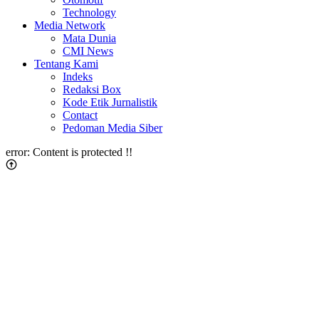
Technology
Media Network
Mata Dunia
CMI News
Tentang Kami
Indeks
Redaksi Box
Kode Etik Jurnalistik
Contact
Pedoman Media Siber
error:
Content is protected !!