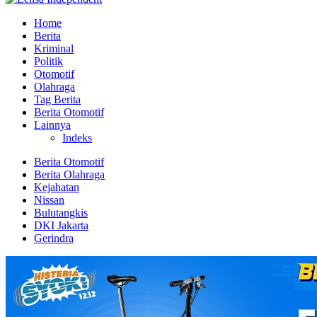
Home
Berita
Kriminal
Politik
Otomotif
Olahraga
Tag Berita
Berita Otomotif
Lainnya
Indeks
Berita Otomotif
Berita Olahraga
Kejahatan
Nissan
Bulutangkis
DKI Jakarta
Gerindra