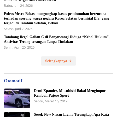
Rabu, Juni 24, 2026
Polres Metro Bekasi mengungkap kasus pembunuhan berencana
terhadap seorang warga negara Korea Selatan berinisial B.S. yang
terjadi di Tambun Selatan, Bekasi.
Selasa, Juni 2, 2026
Tambang Ilegal Galian C di Banyuwangi Diduga “Kebal Hukum”,
Aktivitas Terang-terangan Tanpa Tindakan
Senin, April 20, 2026
Selengkapnya
Otomotif
Demi Xpander, Mitsubishi Bakal Mengimpor
Kembali Pajero Sport
Sabtu, Maret 16, 2019
Sosok New Nissan Livina Terungkap, Apa Kata