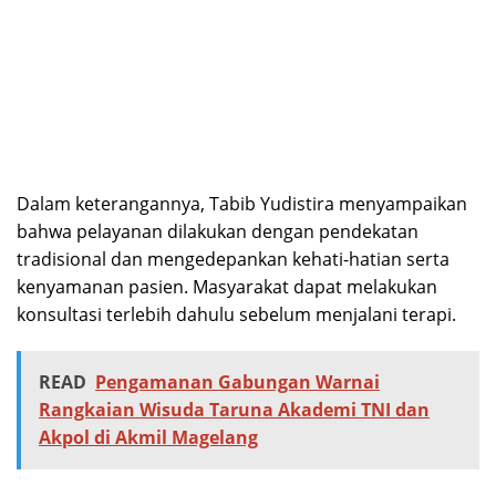
Dalam keterangannya, Tabib Yudistira menyampaikan
bahwa pelayanan dilakukan dengan pendekatan
tradisional dan mengedepankan kehati-hatian serta
kenyamanan pasien. Masyarakat dapat melakukan
konsultasi terlebih dahulu sebelum menjalani terapi.
READ
Pengamanan Gabungan Warnai
Rangkaian Wisuda Taruna Akademi TNI dan
Akpol di Akmil Magelang