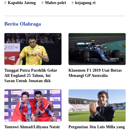
Kapolda Jateng
Mabes polri
kejagung ri
Berita Olahraga
Tunggal Putra Paceklik Gelar
Klasemen F1 2019 Usai Bottas
All England 25 Tahun, Ini
Menangi GP Australia
Saran Untuk Jonatan dkk
Tontowi Ahmad/Liliyana Natsir
Pergantian Jitu Luis Milla yang