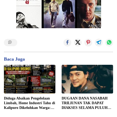
Baca Juga
Diduga Abaikan Pengelolaan
DUGAAN DANA NASABAH
Limbah, Home Industri Tahu di
TRILIUNAN TAK DAPAT
Kalipuro Dikeluhkan Warga:
DIAKSES SELAMA PULUHAN
Bau Menyengat hingga Suara
TAHUN, DPD IWOI KOTA