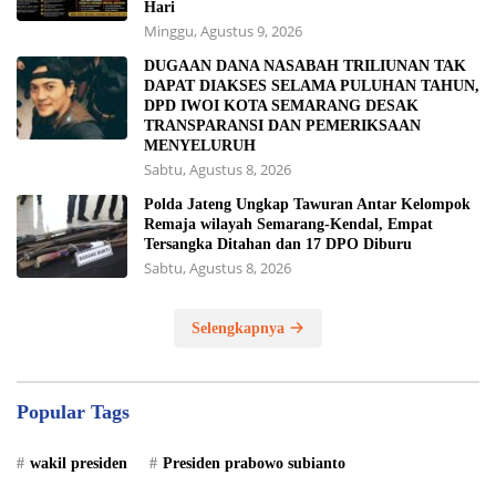
Hari
Minggu, Agustus 9, 2026
DUGAAN DANA NASABAH TRILIUNAN TAK
DAPAT DIAKSES SELAMA PULUHAN TAHUN,
DPD IWOI KOTA SEMARANG DESAK
TRANSPARANSI DAN PEMERIKSAAN
MENYELURUH
Sabtu, Agustus 8, 2026
Polda Jateng Ungkap Tawuran Antar Kelompok
Remaja wilayah Semarang-Kendal, Empat
Tersangka Ditahan dan 17 DPO Diburu
Sabtu, Agustus 8, 2026
Selengkapnya
Popular Tags
wakil presiden
Presiden prabowo subianto