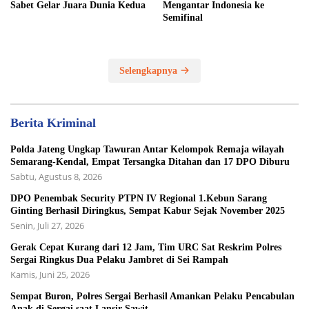
Sabet Gelar Juara Dunia Kedua
Mengantar Indonesia ke
Semifinal
Selengkapnya
Berita Kriminal
Polda Jateng Ungkap Tawuran Antar Kelompok Remaja wilayah
Semarang-Kendal, Empat Tersangka Ditahan dan 17 DPO Diburu
Sabtu, Agustus 8, 2026
DPO Penembak Security PTPN IV Regional 1.Kebun Sarang
Ginting Berhasil Diringkus, Sempat Kabur Sejak November 2025
Senin, Juli 27, 2026
Gerak Cepat Kurang dari 12 Jam, Tim URC Sat Reskrim Polres
Sergai Ringkus Dua Pelaku Jambret di Sei Rampah
Kamis, Juni 25, 2026
Sempat Buron, Polres Sergai Berhasil Amankan Pelaku Pencabulan
Anak di Sergai saat Lansir Sawit