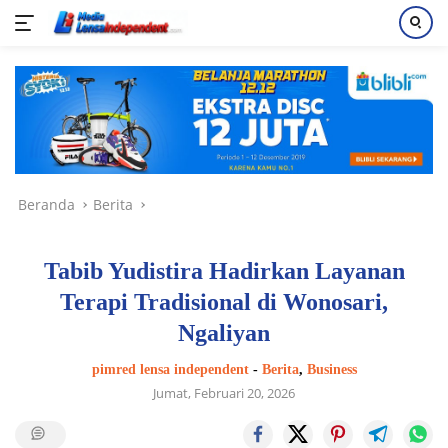
Langsung
ke
konten
Beranda
Berita
Tabib Yudistira Hadirkan Layanan
Terapi Tradisional di Wonosari,
Ngaliyan
pimred lensa independent
-
Berita
,
Business
Jumat, Februari 20, 2026