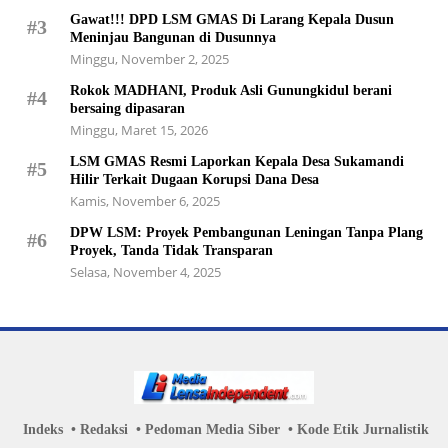
Gawat!!! DPD LSM GMAS Di Larang Kepala Dusun
#3
Meninjau Bangunan di Dusunnya
Minggu, November 2, 2025
Rokok MADHANI, Produk Asli Gunungkidul berani
#4
bersaing dipasaran
Minggu, Maret 15, 2026
LSM GMAS Resmi Laporkan Kepala Desa Sukamandi
#5
Hilir Terkait Dugaan Korupsi Dana Desa
Kamis, November 6, 2025
DPW LSM: Proyek Pembangunan Leningan Tanpa Plang
#6
Proyek, Tanda Tidak Transparan
Selasa, November 4, 2025
Indeks
Redaksi
Pedoman Media Siber
Kode Etik Jurnalistik